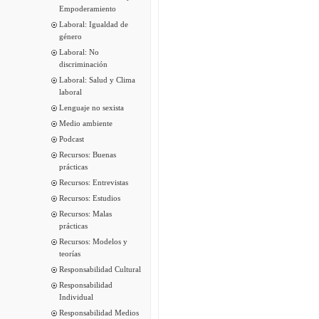
Empoderamiento
Laboral: Igualdad de
género
Laboral: No
discriminación
Laboral: Salud y Clima
laboral
Lenguaje no sexista
Medio ambiente
Podcast
Recursos: Buenas
prácticas
Recursos: Entrevistas
Recursos: Estudios
Recursos: Malas
prácticas
Recursos: Modelos y
teorías
Responsabilidad Cultural
Responsabilidad
Individual
Responsabilidad Medios