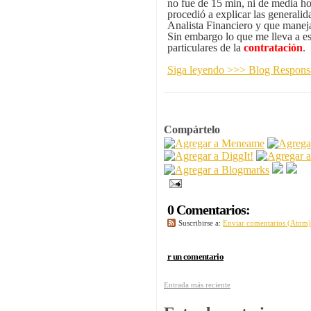
no fue de 15 min, ni de media ho
procedió a explicar las generalid
Analista Financiero y que maneja
Sin embargo lo que me lleva a esc
particulares de la
contratación
.
Siga leyendo >>> Blog Resp
Compártelo
0 Comentarios:
Suscribirse a:
Enviar comentarios (Atom)
r un comentario
Entrada más reciente