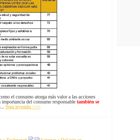
omo el consumo atorga más valor a las acciones
 La importancia del consumo responsable
también se
e
...
Siga leyendo >>>