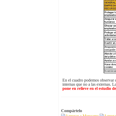
En el cuadro podemos observar c
internas que no a las externas.
pone en relieve en el estudio d
Compártelo