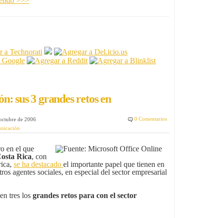
yendo >>>
n: sus 3 grandes retos en
0 Comentarios
 octubre de 2006
unicación
o en el que
Costa Rica
, con
rica,
se ha destacado
el importante papel que tienen en
tros agentes sociales, en especial del sector empresarial
en tres los
grandes retos para con el sector