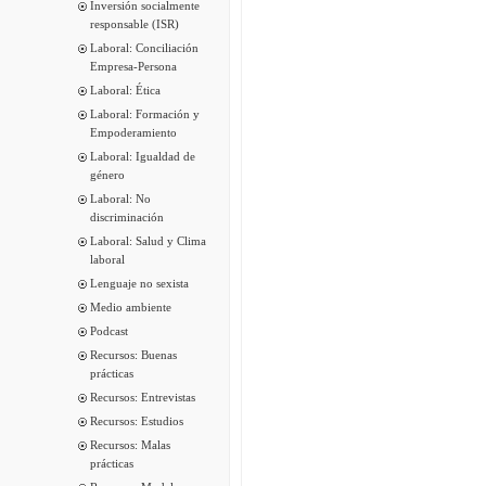
Inversión socialmente
responsable (ISR)
Laboral: Conciliación
Empresa-Persona
Laboral: Ética
Laboral: Formación y
Empoderamiento
Laboral: Igualdad de
género
Laboral: No
discriminación
Laboral: Salud y Clima
laboral
Lenguaje no sexista
Medio ambiente
Podcast
Recursos: Buenas
prácticas
Recursos: Entrevistas
Recursos: Estudios
Recursos: Malas
prácticas