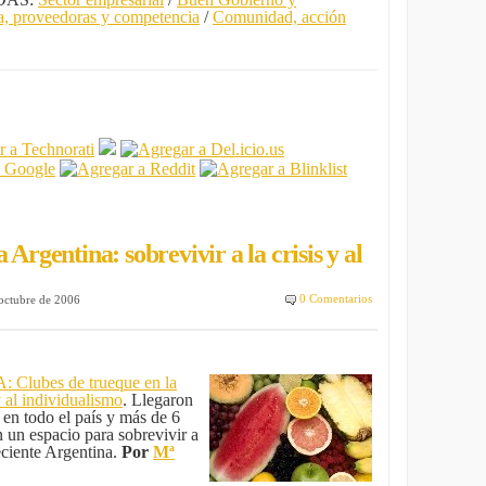
a, proveedoras y competencia
/
Comunidad, acción
 Argentina: sobrevivir a la crisis y al
0 Comentarios
 octubre de 2006
Clubes de trueque en la
y al individualismo
. Llegaron
 en todo el país y más de 6
 un espacio para sobrevivir a
reciente Argentina.
Por
Mª