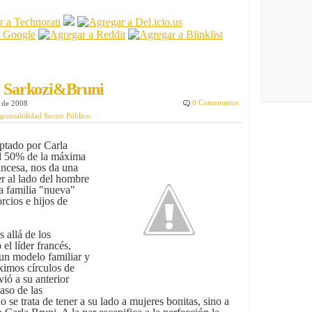
a: Sarkozi&Bruni
0 Comentarios
o de 2008
ponsabilidad Sector Público
ptado por Carla
al 50% de la máxima
ancesa, nos da una
r al lado del hombre
a familia "nueva"
cios e hijos de
 allá de los
el líder francés,
 un modelo familiar y
ximos círculos de
ió a su anterior
aso de las
se trata de tener a su lado a mujeres bonitas, sino a