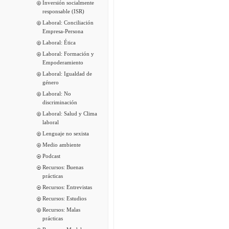
Inversión socialmente
responsable (ISR)
Laboral: Conciliación
Empresa-Persona
Laboral: Ética
Laboral: Formación y
Empoderamiento
Laboral: Igualdad de
género
Laboral: No
discriminación
Laboral: Salud y Clima
laboral
Lenguaje no sexista
Medio ambiente
Podcast
Recursos: Buenas
prácticas
Recursos: Entrevistas
Recursos: Estudios
Recursos: Malas
prácticas