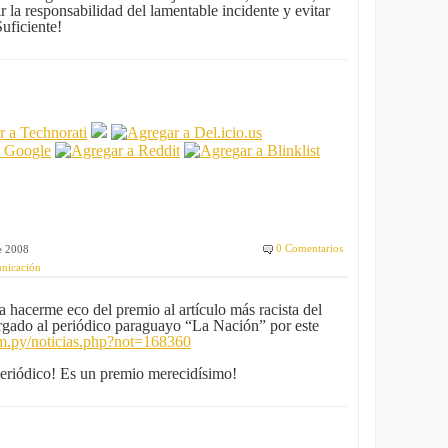
 la responsabilidad del lamentable incidente y evitar
uficiente!
0 Comentarios
e 2008
unicación
 hacerme eco del premio al artículo más racista del
gado al periódico paraguayo “La Nación” por este
m.py/noticias.php?not=168360
periódico! Es un premio merecidísimo!