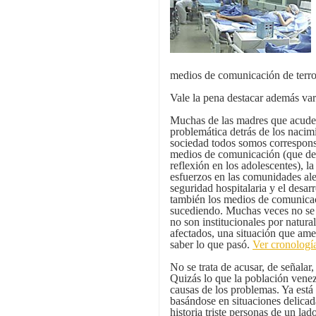
medios de comunicación de terro
Vale la pena destacar además vari
Muchas de las madres que acuden
problemática detrás de los nacim
sociedad todos somos correspons
medios de comunicación (que de
reflexión en los adolescentes), l
esfuerzos en las comunidades ale
seguridad hospitalaria y el desarr
también los medios de comunicaci
sucediendo. Muchas veces no se 
no son institucionales por natur
afectados, una situación que ame
saber lo que pasó.
Ver cronologí
No se trata de acusar, de señalar,
Quizás lo que la población vene
causas de los problemas. Ya está 
basándose en situaciones delica
historia triste personas de un lad