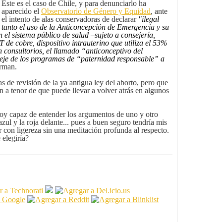
Este es el caso de Chile, y para denunciarlo ha
aparecido el
Observatorio de Género y Equidad
, ante
el intento de alas conservadoras de declarar
"ilegal
tanto el uso de la Anticoncepción de Emergencia y su
n el sistema público de salud –sujeto a consejería,
T de cobre, dispositivo intrauterino que utiliza el 53%
n consultorios, el llamado “anticonceptivo del
eje de los programas de “paternidad responsable” a
rman.
 de revisión de la ya antigua ley del aborto, pero que
n a tenor de que puede llevar a volver atrás en algunos
soy capaz de entender los argumentos de uno y otro
azul y la roja delante... pues a buen seguro tendría mis
r con ligereza sin una meditación profunda al respecto.
 elegiría?