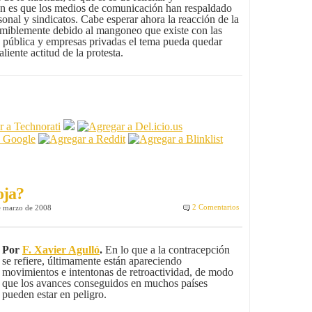
ón es que los medios de comunicación han respaldado
onal y sindicatos. Cabe esperar ahora la reacción de la
umiblemente debido al mangoneo que existe con las
n pública y empresas privadas el tema pueda quedar
liente actitud de la protesta.
oja?
2 Comentarios
e marzo de 2008
Por
F. Xavier Agulló
.
En lo que a la contracepción
se refiere, últimamente están apareciendo
movimientos e intentonas de retroactividad, de modo
que los avances conseguidos en muchos países
pueden estar en peligro.