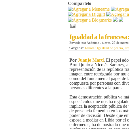
Compártelo
Igualdad a la frances
Enviado por
Anónimo
.
jueves, 27 de marz
Categorías:
Laboral: Igualdad de género
,
Res
Por
Juanjo Martí
.
El papel ado
Bruni junto a Nicolás Sarkozy, 
representación de la república fr
imagen entre retrógrada por muje
como del fundamental papel de l
compuesta por personas con divor
personas diferentes a la pareja.
Esta demostración pública va más
espectáculos que nos ha regalado 
implica la aceptación pública de
de presencia femenina en los má
poder de decisión. Desde que env
esposa a mediar en Libia por el c
enfermeras, ha demostrado que no 