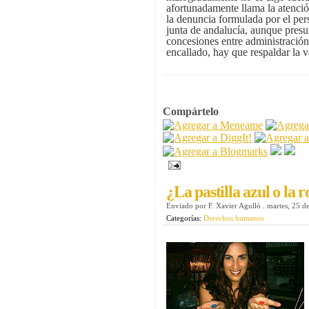
afortunadamente llama la atenci
la denuncia formulada por el pers
junta de andalucía, aunque pres
concesiones entre administració
encallado, hay que respaldar la va
Compártelo
¿La pastilla azul o la r
Enviado por
F. Xavier Agulló
.
martes, 25 d
Categorías:
Derechos humanos