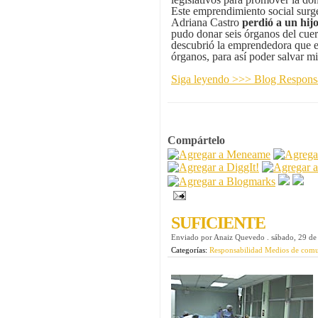
Este emprendimiento social surge
Adriana Castro
perdió a un hij
pudo donar seis órganos del cuer
descubrió la emprendedora que es
órganos, para así poder salvar m
Siga leyendo >>> Blog Respo
Compártelo
SUFICIENTE
Enviado por
Anaiz Quevedo
.
sábado, 29 de
Categorías:
Responsabilidad Medios de com