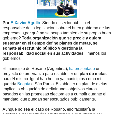
Por
F. Xavier Agulló
. Siendo el sector público el
responsable de la legislación sobre el buen gobierno de las
empresas, ¿por qué no se ocupa también de su propio buen
gobierno?
Toda organización que se precie y quiera
sustentar en el tiempo define planes de metas, se
somete al escrutinio público y gestiona la
responsabilidad social en sus actividades
... menos los
gobiernos.
El municipio de Rosario (Argentina),
ha presentado
un
proyecto de ordenanza para establecer un
plan de metas
para él mismo. Igual han hecho ya municipios como mi
querida
Bogotá
o Sâo Paulo. Establecer un plan de metas
implica la obligación de definir unos objetivos claros
basados en las promesas electorales a cumplir durante el
mandato, que puedan ser escrutados públicamente.
Aunque no sea el caso de Rosario, ello facilitaría la