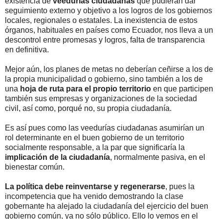
existencia de
veedurías ciudadanas
que pudieran dar
seguimiento externo y objetivo a los logros de los gobiernos
locales, regionales o estatales. La inexistencia de estos
órganos, habituales en países como Ecuador, nos lleva a un
descontrol entre promesas y logros, falta de transparencia
en definitiva.
Mejor aún, los planes de metas no deberían ceñirse a los de
la propia municipalidad o gobierno, sino también a los de
una
hoja de ruta para el propio territorio
en que participen
también sus empresas y organizaciones de la sociedad
civil, así como, porqué no, su propia ciudadanía.
Es así pues como las veedurías ciudadanas asumirían un
rol determinante en el buen gobierno de un territorio
socialmente responsable, a la par que significaría la
implicación de la ciudadanía
, normalmente pasiva, en el
bienestar común.
La política debe reinventarse y regenerarse
, pues la
incompetencia que ha venido demostrando la clase
gobernante ha alejado la ciudadanía del ejercicio del buen
gobierno común, ya no sólo público. Ello lo vemos en el