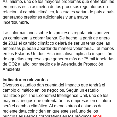
Así mismo, uno de los mayores problemas que enfrentan las
empresas es la asimetría de los procesos regulatorios en
relación al cambio climático, los cuales varían de país a país
generando presiones adicionales y una mayor
incertidumbre.
Las informaciones sobre los procesos regulatorios por venir
ya comienzan a cobrar fuerza. De hecho, a partir de enero
de 2011 el cambio climático dejará de ser un tema que las
empresas puedan abordar de manera voluntaria… al menos
en los Estados Unidos. Esta iniciativa implica la inspección
de aquellas empresas que generen más de 75 mil toneladas
de CO2 al año, por medio de la Agencia de Protección
Ambiental.
Indicadores relevantes
Diversos estudios dan cuenta del impacto que tendrá el
cambio climático en los negocios. Según un estudio
realizado por The Economist Intelligence Unit, uno de los
mayores riesgos que enfrentarán las empresas en el futuro
será el cambio climático. Al menos otros 4 estudios de
reciente data coinciden en que este será uno de los
principales riesgos corporativos en los próximos
años
.