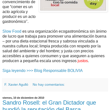
convencimiento de
que “comer es un
acto agrícola y
producir es un acto
gastronómico".
Slow Food
es una organización ecogastronómica sin ánimo
de lucro que trabaja para promover una alimentación buena
– por una dieta estacional fresca y sabrosa vinculada a
nuestra cultura local; limpia producida con respeto por la
salud del ambiente y del hombre; y justa con precios
accesibles a quienes consumen y que aseguren a quienes
producen a pequeña escala unos ingresos
justos
.
Siga leyendo >>> Blog Responsable BOLIVIA
F. Xavier Agulló
No hay comentarios:
viernes, 10 de diciembre de 2010
Sandro Rosell: el Gran Dictador que
hundió la reputación del Barça