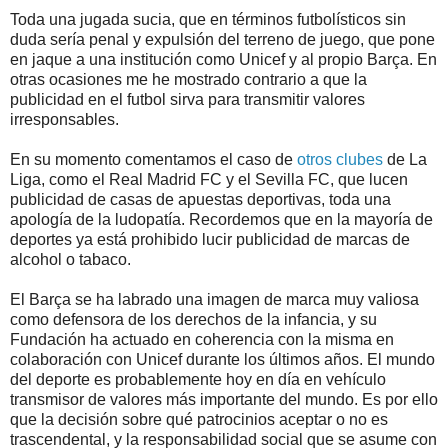
Toda una jugada sucia, que en términos futbolísticos sin
duda sería penal y expulsión del terreno de juego, que pone
en jaque a una institución como Unicef y al propio Barça. En
otras ocasiones me he mostrado contrario a que la
publicidad en el futbol sirva para transmitir valores
irresponsables.
En su momento comentamos el caso de
otros clubes
de La
Liga, como el Real Madrid FC y el Sevilla FC, que lucen
publicidad de casas de apuestas deportivas, toda una
apología de la ludopatía. Recordemos que en la mayoría de
deportes ya está prohibido lucir publicidad de marcas de
alcohol o tabaco.
El Barça se ha labrado una imagen de marca muy valiosa
como defensora de los derechos de la infancia, y su
Fundación ha actuado en coherencia con la misma en
colaboración con Unicef durante los últimos años. El mundo
del deporte es probablemente hoy en día en vehículo
transmisor de valores más importante del mundo. Es por ello
que la decisión sobre qué patrocinios aceptar o no es
trascendental, y la responsabilidad social que se asume con