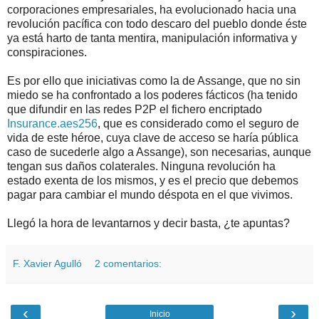
corporaciones empresariales, ha evolucionado hacia una
revolución pacífica con todo descaro del pueblo donde éste
ya está harto de tanta mentira, manipulación informativa y
conspiraciones.
Es por ello que iniciativas como la de Assange, que no sin
miedo se ha confrontado a los poderes fácticos (ha tenido
que difundir en las redes P2P el fichero encriptado
Insurance.aes256
, que es considerado como el seguro de
vida de este héroe, cuya clave de acceso se haría pública
caso de sucederle algo a Assange), son necesarias, aunque
tengan sus daños colaterales. Ninguna revolución ha
estado exenta de los mismos, y es el precio que debemos
pagar para cambiar el mundo déspota en el que vivimos.
Llegó la hora de levantarnos y decir basta, ¿te apuntas?
F. Xavier Agulló
2 comentarios:
‹
›
Inicio