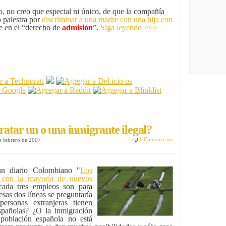
so, no creo que especial ni único, de que la compañía
a palestra por
discriminar a una madre con una hija con
e en el “derecho de
admisión
”.
Siga leyendo >>>
ratar un o una inmigrante ilegal?
1 Comentarios
e febrero de 2007
 diario Colombiano "
Los
o con la mayoría de nuevos
cada tres empleos son para
esas dos líneas se preguntaría
ersonas extranjeras tienen
spañolas? ¿O la inmigración
 población española no está