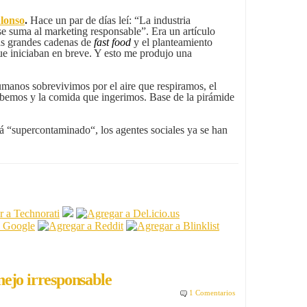
lonso
.
Hace un par de días leí: “La industria
se suma al marketing responsable”. Era un artículo
as grandes cadenas de
fast food
y el planteamiento
ue iniciaban en breve. Y esto me produjo una
umanos sobrevivimos por el aire que respiramos, el
bemos y la comida que ingerimos. Base de la pirámide
tá “supercontaminado“, los agentes sociales ya se han
ejo irresponsable
1 Comentarios