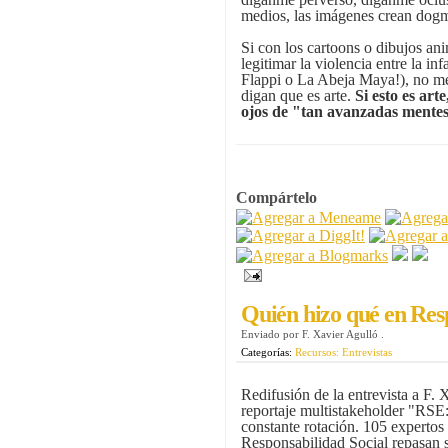
medios, las imágenes crean dogm
Si con los cartoons o dibujos a
legitimar la violencia entre la 
Flappi o La Abeja Maya!), no me
digan que es arte.
Si esto es art
ojos de "tan avanzadas mente
Compártelo
Quién hizo qué en Resp
Enviado por
F. Xavier Agulló
.
Categorías:
Recursos: Entrevistas
Redifusión de la entrevista a F. 
reportaje multistakeholder "RSE
constante rotación. 105 expertos 
Responsabilidad Social repasan s