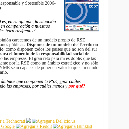
esponsable y Sostenible 2006-
).
 en su opinión, la situación
s en comparación a nuestros
es barreras/frenos?
nión carecemos de un modelo propio de RSE
iones públicas.
Disponer de un modelo de Territorio
io
, como disponen todos los países que no son del sur
para el fomento de la responsabilidad social de
lo las empresas. El gran reto para mi es doble: que las
ente por la RSE como un ámbito estratégico y no sólo
s PYME sean capaces de poner en valor lo que a menudo
arlo.
y ámbitos que componen la RSE, ¿por cuáles
ndo las empresas, por cuáles menos y
por qué?