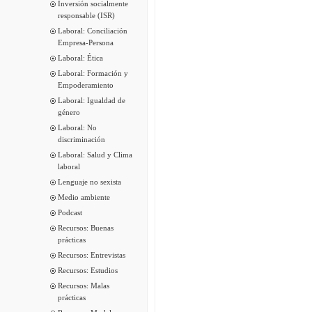
Inversión socialmente
responsable (ISR)
Laboral: Conciliación
Empresa-Persona
Laboral: Ética
Laboral: Formación y
Empoderamiento
Laboral: Igualdad de
género
Laboral: No
discriminación
Laboral: Salud y Clima
laboral
Lenguaje no sexista
Medio ambiente
Podcast
Recursos: Buenas
prácticas
Recursos: Entrevistas
Recursos: Estudios
Recursos: Malas
prácticas