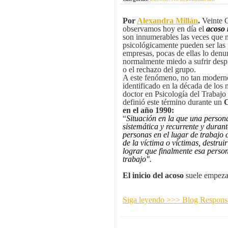
Por
Alexandra Millán
.
Veinte 
observamos hoy en día el
acoso 
son innumerables las veces que 
psicológicamente pueden ser las 
empresas, pocas de ellas lo denun
normalmente miedo a sufrir despi
o el rechazo del grupo.
A este fenómeno, no tan modern
identificado en la década de los
doctor en Psicología del Trabajo
definió este término durante un
C
en el año 1990:
“
Situación en la que una persona
sistemática y recurrente y dura
personas en el lugar de trabajo 
de la víctima o víctimas, destruir
lograr que finalmente esa pers
trabajo".
El inicio del acoso
suele empeza
Siga leyendo >>> Blog Resp