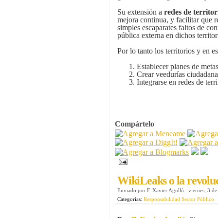
Su extensión a
redes de territo
mejora continua, y facilitar que
simples escaparates faltos de co
pública externa en dichos territor
Por lo tanto los territorios y en 
Establecer planes de meta
Crear veedurías ciudadana
Integrarse en redes de terr
Compártelo
WikiLeaks o la revoluc
Enviado por
F. Xavier Agulló
.
viernes, 3 d
Categorías:
Responsabilidad Sector Público