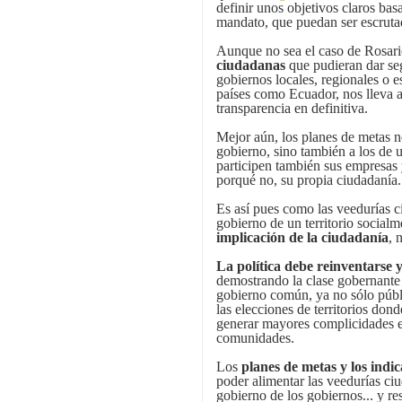
definir unos objetivos claros bas
mandato, que puedan ser escruta
Aunque no sea el caso de Rosario,
ciudadanas
que pudieran dar seg
gobiernos locales, regionales o e
países como Ecuador, nos lleva a
transparencia en definitiva.
Mejor aún, los planes de metas n
gobierno, sino también a los de
participen también sus empresas 
porqué no, su propia ciudadanía.
Es así pues como las veedurías c
gobierno de un territorio socialme
implicación de la ciudadanía
, 
La política debe reinventarse 
demostrando la clase gobernante 
gobierno común, ya no sólo públi
las elecciones de territorios dond
generar mayores complicidades e
comunidades.
Los
planes de metas y los indic
poder alimentar las veedurías ciu
gobierno de los gobiernos... y re