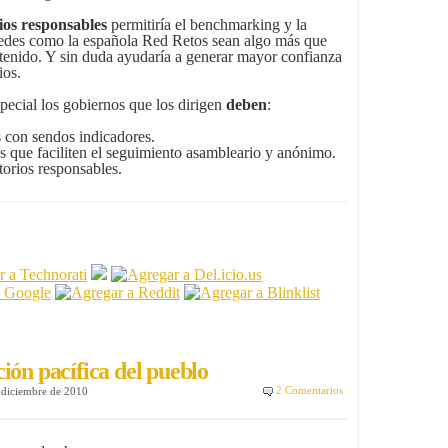
rios responsables
permitiría el benchmarking y la
 redes como la española Red Retos sean algo más que
ntenido. Y sin duda ayudaría a generar mayor confianza
ios.
especial los gobiernos que los dirigen
deben
:
s con sendos indicadores.
s que faciliten el seguimiento asambleario y anónimo.
itorios responsables.
ión pacífica del pueblo
2 Comentarios
e diciembre de 2010