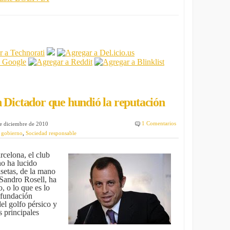
n Dictador que hundió la reputación
1 Comentarios
de diciembre de 2010
 gobierno
,
Sociedad responsable
rcelona, el club
no ha lucido
setas, de la mano
 Sandro Rosell, ha
, o lo que es lo
 fundación
del golfo pérsico y
 principales