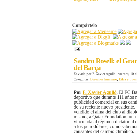
Compártelo
Sandro Rosell: el Gra
del Barça
Enviado por
F. Xavier Agulló
.
viernes, 10 
Categorías:
Derechos humanos
,
Etica y buen
Por
F. Xavier Agulló
. El FC Ba
deportivo que durante 111 años 
publicidad comercial en sus cami
de su reciente nuevo presidente,
vendido el alma del club al diablo
mismo, a Qatar Foundation, una
vinculada al régimen dictatorial 
a los petrodólares, como sabemos
causantes del cambio climático.