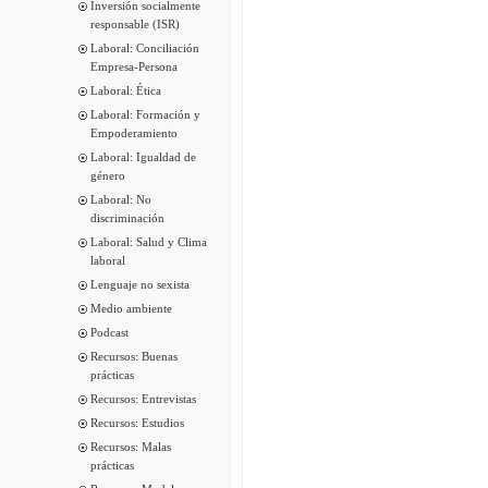
Inversión socialmente
responsable (ISR)
Laboral: Conciliación
Empresa-Persona
Laboral: Ética
Laboral: Formación y
Empoderamiento
Laboral: Igualdad de
género
Laboral: No
discriminación
Laboral: Salud y Clima
laboral
Lenguaje no sexista
Medio ambiente
Podcast
Recursos: Buenas
prácticas
Recursos: Entrevistas
Recursos: Estudios
Recursos: Malas
prácticas