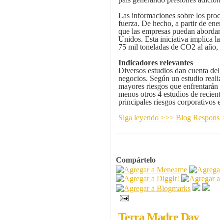
Las informaciones sobre los proc
fuerza. De hecho, a partir de en
que las empresas puedan abordar
Unidos. Esta iniciativa implica 
75 mil toneladas de CO2 al año,
Indicadores relevantes
Diversos estudios dan cuenta del
negocios. Según un estudio reali
mayores riesgos que enfrentarán 
menos otros 4 estudios de recient
principales riesgos corporativos
Siga leyendo >>> Blog Respo
Compártelo
Terra Madre Day