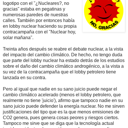
logotipo con el "¿Nucleares?, no
gracias" estaba en pegatinas y
numerosas paredes de nuestras
calles. También por entonces había
en lobby nuclear haciendo su propia
contracampaña con el "Nuclear hoy,
solar mañana".
Treinta años después se reabre el debate nuclear, a la vista
del impacto del cambio climático. De hecho, no tengo duda
que parte del lobby nuclear ha estado detrás de los estudios
sobre el daño del cambio climático androgénico, a la vista a
su vez de la contracampaña que el lobby petrolero tiene
lanzada en su contra.
Pero al igual que nadie en su sano juicio puede negar el
cambio climático acelerado (menos el lobby petrolero, que
realmente no tiene 'juicio'), afirmo que tampoco nadie en su
sano juicio puede defender la energía nuclear. No me sirven
justificaciones del tipo que es la que menos emisiones de
CO2 genera, pues genera cosas peores y riesgos ciertos.
Tampoco me sirve que se diga que la tecnología actual