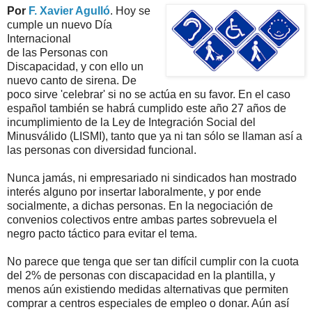
Por
F. Xavier Agulló
. Hoy se
cumple un nuevo Día
Internacional
de las Personas con
Discapacidad, y con ello un
nuevo canto de sirena. De
poco sirve 'celebrar' si no se actúa en su favor. En el caso
español también se habrá cumplido este año 27 años de
incumplimiento de la Ley de Integración Social del
Minusválido (LISMI), tanto que ya ni tan sólo se llaman así a
las personas con diversidad funcional.
Nunca jamás, ni empresariado ni sindicados han mostrado
interés alguno por insertar laboralmente, y por ende
socialmente, a dichas personas. En la negociación de
convenios colectivos entre ambas partes sobrevuela el
negro pacto táctico para evitar el tema.
No parece que tenga que ser tan difícil cumplir con la cuota
del 2% de personas con discapacidad en la plantilla, y
menos aún existiendo medidas alternativas que permiten
comprar a centros especiales de empleo o donar. Aún así