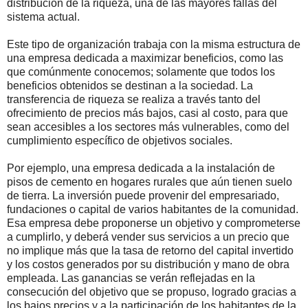
distribución de la riqueza, una de las mayores fallas del
sistema actual.
Este tipo de organización trabaja con la misma estructura de
una empresa dedicada a maximizar beneficios, como las
que comúnmente conocemos; solamente que todos los
beneficios obtenidos se destinan a la sociedad. La
transferencia de riqueza se realiza a través tanto del
ofrecimiento de precios más bajos, casi al costo, para que
sean accesibles a los sectores más vulnerables, como del
cumplimiento específico de objetivos sociales.
Por ejemplo, una empresa dedicada a la instalación de
pisos de cemento en hogares rurales que aún tienen suelo
de tierra. La inversión puede provenir del empresariado,
fundaciones o capital de varios habitantes de la comunidad.
Esa empresa debe proponerse un objetivo y comprometerse
a cumplirlo, y deberá vender sus servicios a un precio que
no implique más que la tasa de retorno del capital invertido
y los costos generados por su distribución y mano de obra
empleada. Las ganancias se verán reflejadas en la
consecución del objetivo que se propuso, logrado gracias a
los bajos precios y a la participación de los habitantes de la