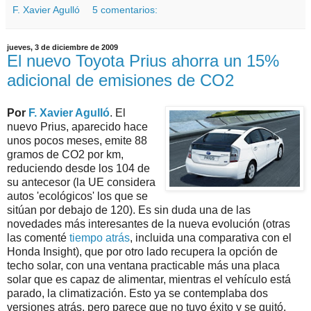
F. Xavier Agulló
5 comentarios:
jueves, 3 de diciembre de 2009
El nuevo Toyota Prius ahorra un 15%
adicional de emisiones de CO2
Por
F. Xavier Agulló
. El
nuevo Prius, aparecido hace
unos pocos meses, emite 88
gramos de CO2 por km,
reduciendo desde los 104 de
su antecesor (la UE considera
autos 'ecológicos' los que se
sitúan por debajo de 120). Es sin duda una de las
novedades más interesantes de la nueva evolución (otras
las comenté
tiempo atrás
, incluida una comparativa con el
Honda Insight), que por otro lado recupera la opción de
techo solar, con una ventana practicable más una placa
solar que es capaz de alimentar, mientras el vehículo está
parado, la climatización. Esto ya se contemplaba dos
versiones atrás, pero parece que no tuvo éxito y se quitó.