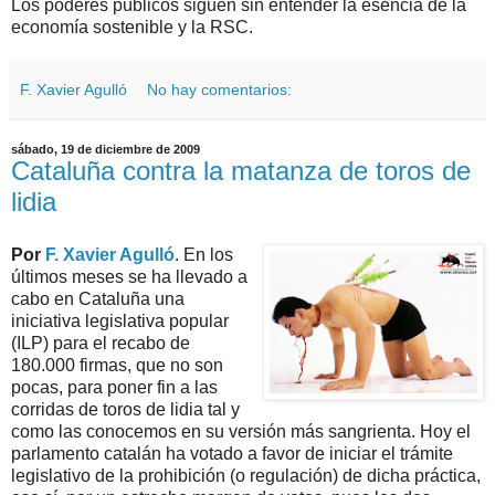
Los poderes públicos siguen sin entender la esencia de la
economía sostenible y la RSC.
F. Xavier Agulló
No hay comentarios:
sábado, 19 de diciembre de 2009
Cataluña contra la matanza de toros de
lidia
Por
F. Xavier Agulló
. En los
últimos meses se ha llevado a
cabo en Cataluña una
iniciativa legislativa popular
(ILP) para el recabo de
180.000 firmas, que no son
pocas, para poner fin a las
corridas de toros de lidia tal y
como las conocemos en su versión más sangrienta. Hoy el
parlamento catalán ha votado a favor de iniciar el trámite
legislativo de la prohibición (o regulación) de dicha práctica,