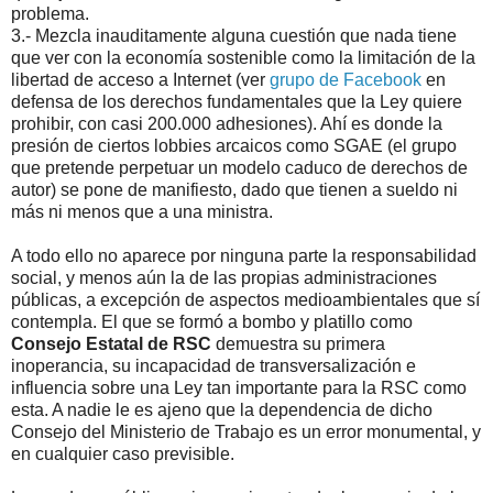
problema.
3.- Mezcla inauditamente alguna cuestión que nada tiene
que ver con la economía sostenible como la limitación de la
libertad de acceso a Internet (ver
grupo de Facebook
en
defensa de los derechos fundamentales que la Ley quiere
prohibir, con casi 200.000 adhesiones). Ahí es donde la
presión de ciertos lobbies arcaicos como SGAE (el grupo
que pretende perpetuar un modelo caduco de derechos de
autor) se pone de manifiesto, dado que tienen a sueldo ni
más ni menos que a una ministra.
A todo ello no aparece por ninguna parte la responsabilidad
social, y menos aún la de las propias administraciones
públicas, a excepción de aspectos medioambientales que sí
contempla. El que se formó a bombo y platillo como
Consejo Estatal de RSC
demuestra su primera
inoperancia, su incapacidad de transversalización e
influencia sobre una Ley tan importante para la RSC como
esta. A nadie le es ajeno que la dependencia de dicho
Consejo del Ministerio de Trabajo es un error monumental, y
en cualquier caso previsible.