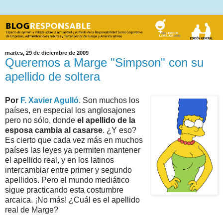
martes, 29 de diciembre de 2009
Queremos a Marge "Simpson" con su
apellido de soltera
Por
F. Xavier Agulló
. Son muchos los
países, en especial los anglosajones
pero no sólo, donde
el apellido de la
esposa cambia al casarse
. ¿Y eso?
Es cierto que cada vez más en muchos
países las leyes ya permiten mantener
el apellido real, y en los latinos
intercambiar entre primer y segundo
apellidos. Pero el mundo mediático
sigue practicando esta costumbre
arcaica. ¡No más! ¿Cuál es el apellido
real de Marge?