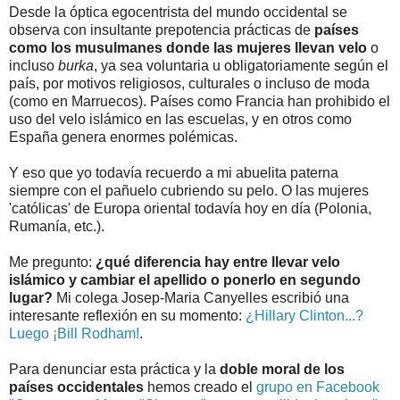
Desde la óptica egocentrista del mundo occidental se
observa con insultante prepotencia prácticas de
países
como los musulmanes donde las mujeres llevan velo
o
incluso
burka
, ya sea voluntaria u obligatoriamente según el
país, por motivos religiosos, culturales o incluso de moda
(como en Marruecos). Países como Francia han prohibido el
uso del velo islámico en las escuelas, y en otros como
España genera enormes polémicas.
Y eso que yo todavía recuerdo a mi abuelita paterna
siempre con el pañuelo cubriendo su pelo. O las mujeres
'católicas' de Europa oriental todavía hoy en día (Polonia,
Rumanía, etc.).
Me pregunto:
¿qué diferencia hay entre llevar velo
islámico y cambiar el apellido o ponerlo en segundo
lugar?
Mi colega Josep-Maria Canyelles escribió una
interesante reflexión en su momento:
¿Hillary Clinton...?
Luego ¡Bill Rodham!
.
Para denunciar esta práctica y la
doble moral de los
países occidentales
hemos creado el
grupo en Facebook