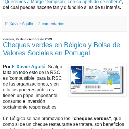
"Queremos a Marge "Simpson" con su apellido de soltera"
,
del cual puedes hacerte fan y difundirlo si es de tu interés.
F. Xavier Agulló
2 comentarios:
viernes, 25 de diciembre de 2009
Cheques verdes en Bélgica y Bolsa de
Valores Sociales en Portugal
Por
F. Xavier Agulló
. Si algo
falta en todo esto de la RSC
es 'combustible' para la RSC
de las organizaciones, y en
ello los poderes públicos
tienen un papel importante:
consumo e inversión
socialmente responsables.
En Bélgica se han promovido los
"cheques verdes"
, que
como si de un cheque restaurante se tratara, son beneficios