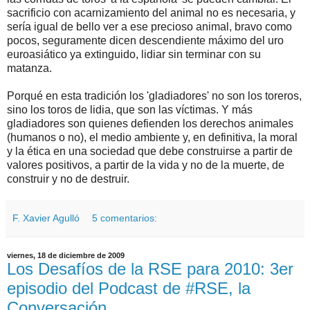
sacrificio con acarnizamiento del animal no es necesaria, y
sería igual de bello ver a ese precioso animal, bravo como
pocos, seguramente dicen descendiente máximo del uro
euroasiático ya extinguido, lidiar sin terminar con su
matanza.
Porqué en esta tradición los 'gladiadores' no son los toreros,
sino los toros de lidia, que son las víctimas. Y más
gladiadores son quienes defienden los derechos animales
(humanos o no), el medio ambiente y, en definitiva, la moral
y la ética en una sociedad que debe construirse a partir de
valores positivos, a partir de la vida y no de la muerte, de
construir y no de destruir.
F. Xavier Agulló
5 comentarios:
viernes, 18 de diciembre de 2009
Los Desafíos de la RSE para 2010: 3er
episodio del Podcast de #RSE, la
Conversación