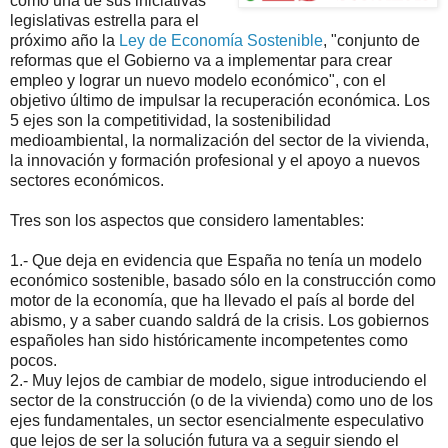
como una de sus iniciativas
legislativas estrella para el
próximo año la
Ley de Economía Sostenible
, "conjunto de
reformas que el Gobierno va a implementar para crear
empleo y lograr un nuevo modelo económico", con el
objetivo último de impulsar la recuperación económica. Los
5 ejes son la competitividad, la sostenibilidad
medioambiental, la normalización del sector de la vivienda,
la innovación y formación profesional y el apoyo a nuevos
sectores económicos.
Tres son los aspectos que considero lamentables:
1.- Que deja en evidencia que España no tenía un modelo
económico sostenible, basado sólo en la construcción como
motor de la economía, que ha llevado el país al borde del
abismo, y a saber cuando saldrá de la crisis. Los gobiernos
españoles han sido históricamente incompetentes como
pocos.
2.- Muy lejos de cambiar de modelo, sigue introduciendo el
sector de la construcción (o de la vivienda) como uno de los
ejes fundamentales, un sector esencialmente especulativo
que lejos de ser la solución futura va a seguir siendo el