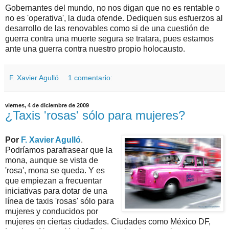
Gobernantes del mundo, no nos digan que no es rentable o
no es 'operativa', la duda ofende. Dediquen sus esfuerzos al
desarrollo de las renovables como si de una cuestión de
guerra contra una muerte segura se tratara, pues estamos
ante una guerra contra nuestro propio holocausto.
F. Xavier Agulló
1 comentario:
viernes, 4 de diciembre de 2009
¿Taxis 'rosas' sólo para mujeres?
Por
F. Xavier Agulló
.
Podríamos parafrasear que la
mona, aunque se vista de
'rosa', mona se queda. Y es
que empiezan a frecuentar
iniciativas para dotar de una
línea de taxis 'rosas' sólo para
mujeres y conducidos por
mujeres en ciertas ciudades. Ciudades como México DF,