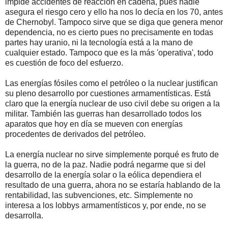
impide accidentes de reacción en cadena, pues nadie
asegura el riesgo cero y ello ha nos lo decía en los 70, antes
de Chernobyl. Tampoco sirve que se diga que genera menor
dependencia, no es cierto pues no precisamente en todas
partes hay uranio, ni la tecnología está a la mano de
cualquier estado. Tampoco que es la más 'operativa', todo
es cuestión de foco del esfuerzo.
Las energías fósiles como el petróleo o la nuclear justifican
su pleno desarrollo por cuestiones armamentísticas. Está
claro que la energía nuclear de uso civil debe su origen a la
militar. También las guerras han desarrollado todos los
aparatos que hoy en día se mueven con energías
procedentes de derivados del petróleo.
La energía nuclear no sirve simplemente porqué es fruto de
la guerra, no de la paz. Nadie podrá negarme que si del
desarrollo de la energía solar o la eólica dependiera el
resultado de una guerra, ahora no se estaría hablando de la
rentabilidad, las subvenciones, etc. Simplemente no
interesa a los lobbys armamentísticos y, por ende, no se
desarrolla.