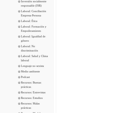
Inversión socialmente
responsable (ISR)
Laboral: Conciliación
Empresa-Persona
Laboral: Ética
Laboral: Formación y
Empoderamiento
Laboral: Igualdad de
género
Laboral: No
discriminación
Laboral: Salud y Clima
laboral
Lenguaje no sexista
Medio ambiente
Podcast
Recursos: Buenas
prácticas
Recursos: Entrevistas
Recursos: Estudios
Recursos: Malas
prácticas