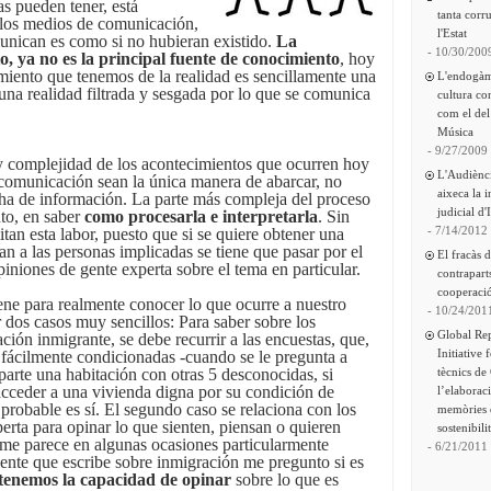
as pueden tener, está
tanta corru
 los medios de comunicación,
l'Estat
unican es como si no hubieran existido.
L
a
- 10/30/200
to, ya no es la principal fuente de conocimiento
, hoy
miento que tenemos de la realidad es sencillamente una
L'endogàm
na realidad filtrada y sesgada por lo que se comunica
cultura co
com el del
Música
- 9/27/2009
 y complejidad de los acontecimientos que ocurren hoy
L'Audiènc
 comunicación sean la única manera de abarcar, no
aixeca la 
cha de información. La parte más compleja del proceso
judicial d'
to, en saber
como procesarla e interpretarla
. Sin
- 7/14/2012
tan esta labor, puesto que si se quiere obtener una
an a las personas implicadas se tiene que pasar por el
El fracàs 
opiniones de gente experta sobre el tema en particular.
contrapart
cooperació
iene para realmente conocer lo que ocurre a nuestro
- 10/24/201
 dos casos muy sencillos: Para saber sobre los
Global Re
ión inmigrante, se debe recurrir a las encuestas, que,
Initiative 
 fácilmente condicionadas -cuando se le pregunta a
tècnics de
rte una habitación con otras 5 desconocidas, si
acceder a una vivienda digna por su condición de
l’elaborac
probable es sí. El segundo caso se relaciona con los
memòries 
erta para opinar lo que sienten, piensan o quieren
sostenibili
 me parece en algunas ocasiones particularmente
- 6/21/2011
ente que escribe sobre inmigración me pregunto si es
tenemos la capacidad de opinar
sobre lo que es