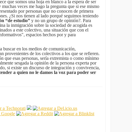
rece que somos una hoja en blanco a la espera de ser
es y muchas veces me hago la pregunta que si ese mismo
epresentado por personas que no conocen de primera
nes. ¿Si nos tienen al lado porqué seguimos teniendo
ón “de estudio”
y no un grupo de opinión?. Para
na la inmigración sobre la sociedad de acogida es
tinados a este colectivo, una situación que con el
nformativos", espacios hechos por y para
ito a buscar en los medios de comunicación,
n provenientes de los colectivos a los que se refieren.
ón que esas personas, sería extremista o como mínimo
almente sesgada la opinión de la persona experta por
do, si existe un discurso de integración y convivencia,
nder a quien no le damos la voz para poder ser