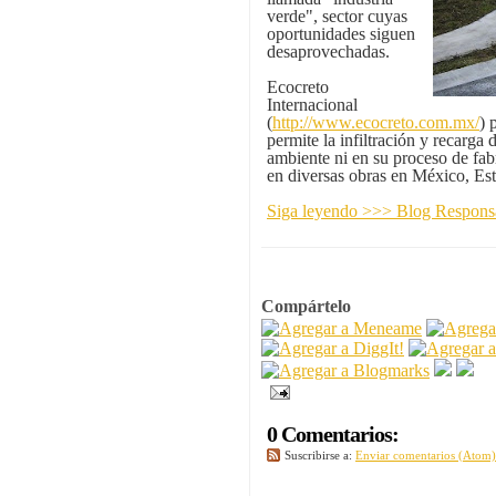
verde", sector cuyas
oportunidades siguen
desaprovechadas.
Ecocreto
Internacional
(
http://www.ecocreto.com.mx/
) 
permite la infiltración y recarga
ambiente ni en su proceso de fab
en diversas obras en México, Es
Siga leyendo >>> Blog Respo
Compártelo
0 Comentarios:
Suscribirse a:
Enviar comentarios (Atom)