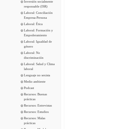
Inversión socialmente
responsable (ISR)
Laboral: Conciliación
Empresa-Persona
Laboral: Ética
Laboral: Formación y
Empoderamiento
Laboral: Igualdad de
género
Laboral: No
discriminación
Laboral: Salud y Clima
laboral
Lenguaje no sexista
Medio ambiente
Podcast
Recursos: Buenas
prácticas
Recursos: Entrevistas
Recursos: Estudios
Recursos: Malas
prácticas