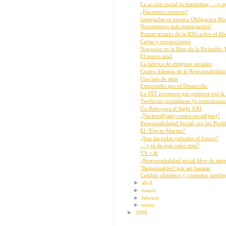
La acción social es marketing... ¿y 
¿Hacemos contacto?
Integrarlas es nuestra Obligación Mo
Necesitamos más inmigración!
Primer triunfo de la RSC sobre el li
Cartas y promociones
Negocios en la Base de la Pirámide:
El tesoro azul
La fábrica de estigmas sociales
Cuatro dilemas de la Responsabilida
Una lata de atún
Emprender por el Desarrollo
La OIT reconoce por primera vez la 
Veedurías ciudadanas (o contralorías 
Un Reto para el Siglo XXI
¿Nacional(ista) contra social(ista)?
Responsabilidad Social con los Pueb
El “Efecto Martini"
¿Son las vidas virtuales el futuro?
... y tú de qué color eres?
VS + &
¿Responsabilidad social libre de imp
"Responsables" por ser baratas
Cambio climático y consumo intelig
►
abril
►
marzo
►
febrero
►
enero
►
2006