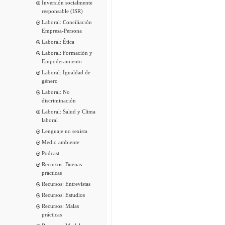
Inversión socialmente
responsable (ISR)
Laboral: Conciliación
Empresa-Persona
Laboral: Ética
Laboral: Formación y
Empoderamiento
Laboral: Igualdad de
género
Laboral: No
discriminación
Laboral: Salud y Clima
laboral
Lenguaje no sexista
Medio ambiente
Podcast
Recursos: Buenas
prácticas
Recursos: Entrevistas
Recursos: Estudios
Recursos: Malas
prácticas