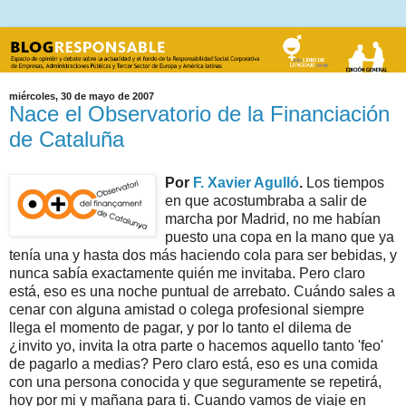
miércoles, 30 de mayo de 2007
Nace el Observatorio de la Financiación
de Cataluña
Por
F. Xavier Agulló
.
Los tiempos
en que acostumbraba a salir de
marcha por Madrid, no me habían
puesto una copa en la mano que ya
tenía una y hasta dos más haciendo cola para ser bebidas, y
nunca sabía exactamente quién me invitaba. Pero claro
está, eso es una noche puntual de arrebato. Cuándo sales a
cenar con alguna amistad o colega profesional siempre
llega el momento de pagar, y por lo tanto el dilema de
¿invito yo, invita la otra parte o hacemos aquello tanto 'feo'
de pagarlo a medias? Pero claro está, eso es una comida
con una persona conocida y que seguramente se repetirá,
hoy por mi y mañana para ti. Cuando vamos de viaje en