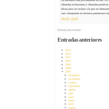
cláusulas excluyentes y cláusulas positiva
eficaz pero no excluir a la que no demuest
caer ciertamente en terrenos pantanosos en 
25/1/07, 23:44
Entrada más reciente
Entradas anteriores
►
2013
►
2012
►
2011
►
2010
►
2009
►
2008
▼
2007
►
diciembre
►
noviembre
►
octubre
►
septiembre
►
agosto
►
julio
►
junio
►
mayo
►
abril
►
marzo