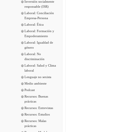
Inversión socialmente
responsable (ISR)
Laboral: Conciliación
Empresa-Persona
Laboral: Ética
Laboral: Formación y
Empoderamiento
Laboral: Igualdad de
género
Laboral: No
discriminación
Laboral: Salud y Clima
laboral
Lenguaje no sexista
Medio ambiente
Podcast
Recursos: Buenas
prácticas
Recursos: Entrevistas
Recursos: Estudios
Recursos: Malas
prácticas