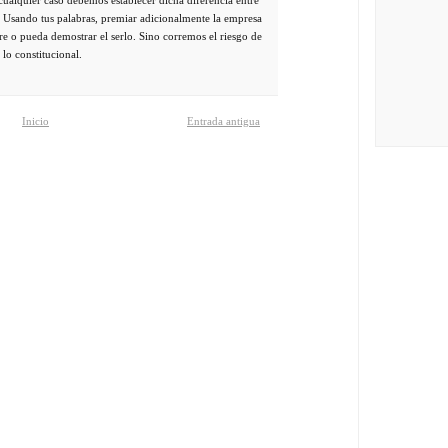
s. Usando tus palabras, premiar adicionalmente la empresa
re o pueda demostrar el serlo. Sino corremos el riesgo de
lo constitucional.
Inicio
Entrada antigua