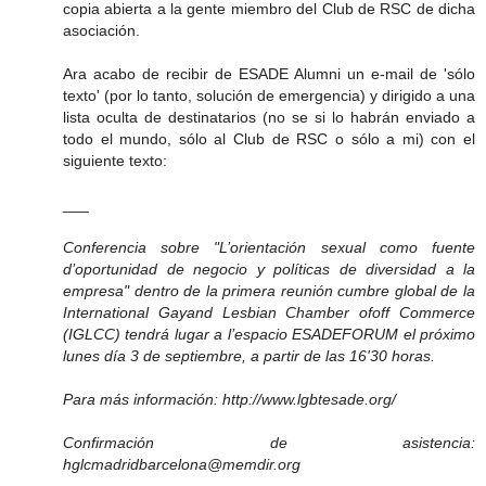
copia abierta a la gente miembro del Club de RSC de dicha
asociación.
Ara acabo de recibir de ESADE Alumni un e-mail de 'sólo
texto' (por lo tanto, solución de emergencia) y dirigido a una
lista oculta de destinatarios (no se si lo habrán enviado a
todo el mundo, sólo al Club de RSC o sólo a mi) con el
siguiente texto:
___
Conferencia sobre "L’orientación sexual como fuente
d’oportunidad de negocio y políticas de diversidad a la
empresa" dentro de la primera reunión cumbre global de la
International Gayand Lesbian Chamber ofoff Commerce
(IGLCC) tendrá lugar a l’espacio ESADEFORUM el próximo
lunes día 3 de septiembre, a partir de las 16'30 horas.
Para más información: http://www.lgbtesade.org/
Confirmación de asistencia:
hglcmadridbarcelona@memdir.org