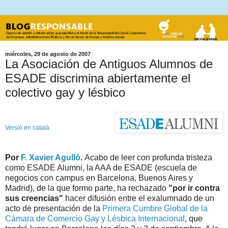
miércoles, 29 de agosto de 2007
La Asociación de Antiguos Alumnos de
ESADE discrimina abiertamente el
colectivo gay y lésbico
Versió en català
Por
F. Xavier Agulló
.
Acabo de leer con profunda tristeza
como ESADE Alumni, la AAA de ESADE (escuela de
negocios con campus en Barcelona, Buenos Aires y
Madrid), de la que formo parte, ha rechazado
"por ir contra
sus creencias"
hacer difusión entre el exalumnado de un
acto de presentación de la
Primera Cumbre Global de la
Cámara de Comercio Gay y Lésbica Internacional
, que