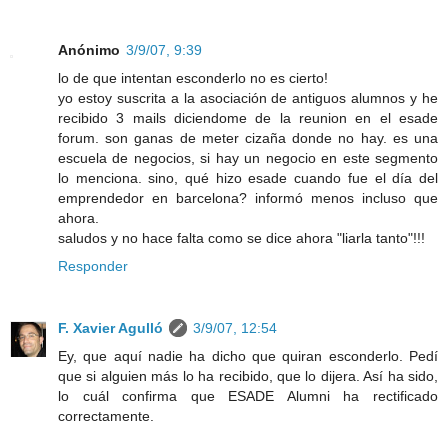
Anónimo
3/9/07, 9:39
lo de que intentan esconderlo no es cierto!
yo estoy suscrita a la asociación de antiguos alumnos y he
recibido 3 mails diciendome de la reunion en el esade
forum. son ganas de meter cizaña donde no hay. es una
escuela de negocios, si hay un negocio en este segmento
lo menciona. sino, qué hizo esade cuando fue el día del
emprendedor en barcelona? informó menos incluso que
ahora.
saludos y no hace falta como se dice ahora "liarla tanto"!!!
Responder
F. Xavier Agulló
3/9/07, 12:54
Ey, que aquí nadie ha dicho que quiran esconderlo. Pedí
que si alguien más lo ha recibido, que lo dijera. Así ha sido,
lo cuál confirma que ESADE Alumni ha rectificado
correctamente.