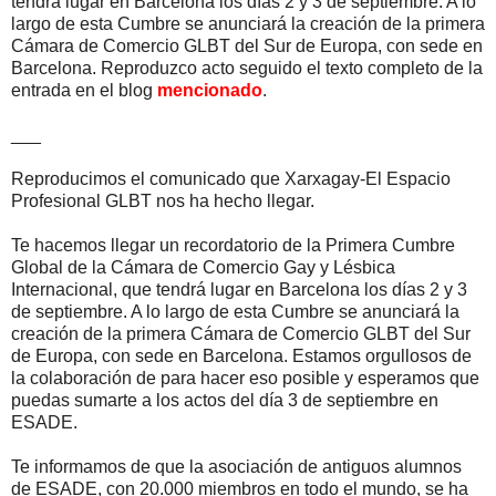
tendrá lugar en Barcelona los días 2 y 3 de septiembre. A lo
largo de esta Cumbre se anunciará la creación de la primera
Cámara de Comercio GLBT del Sur de Europa, con sede en
Barcelona. Reproduzco acto seguido el texto completo de la
entrada en el blog
mencionado
.
___
Reproducimos el comunicado que Xarxagay-El Espacio
Profesional GLBT nos ha hecho llegar.
Te hacemos llegar un recordatorio de la Primera Cumbre
Global de la Cámara de Comercio Gay y Lésbica
Internacional, que tendrá lugar en Barcelona los días 2 y 3
de septiembre. A lo largo de esta Cumbre se anunciará la
creación de la primera Cámara de Comercio GLBT del Sur
de Europa, con sede en Barcelona. Estamos orgullosos de
la colaboración de para hacer eso posible y esperamos que
puedas sumarte a los actos del día 3 de septiembre en
ESADE.
Te informamos de que la asociación de antiguos alumnos
de ESADE, con 20.000 miembros en todo el mundo, se ha