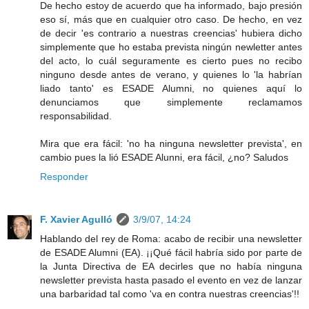
De hecho estoy de acuerdo que ha informado, bajo presión
eso sí, más que en cualquier otro caso. De hecho, en vez
de decir 'es contrario a nuestras creencias' hubiera dicho
simplemente que ho estaba prevista ningún newletter antes
del acto, lo cuál seguramente es cierto pues no recibo
ninguno desde antes de verano, y quienes lo 'la habrían
liado tanto' es ESADE Alumni, no quienes aquí lo
denunciamos que simplemente reclamamos
responsabilidad.
Mira que era fácil: 'no ha ninguna newsletter prevista', en
cambio pues la lió ESADE Alunni, era fácil, ¿no? Saludos
Responder
F. Xavier Agulló
3/9/07, 14:24
Hablando del rey de Roma: acabo de recibir una newsletter
de ESADE Alumni (EA). ¡¡Qué fácil habría sido por parte de
la Junta Directiva de EA decirles que no había ninguna
newsletter prevista hasta pasado el evento en vez de lanzar
una barbaridad tal como 'va en contra nuestras creencias'!!