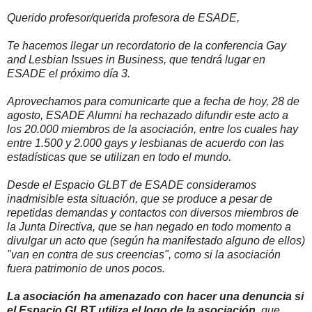
Querido profesor/querida profesora de ESADE,
Te hacemos llegar un recordatorio de la conferencia Gay
and Lesbian Issues in Business, que tendrá lugar en
ESADE el próximo día 3.
Aprovechamos para comunicarte que a fecha de hoy, 28 de
agosto, ESADE Alumni ha rechazado difundir este acto a
los 20.000 miembros de la asociación, entre los cuales hay
entre 1.500 y 2.000 gays y lesbianas de acuerdo con las
estadísticas que se utilizan en todo el mundo.
Desde el Espacio GLBT de ESADE consideramos
inadmisible esta situación, que se produce a pesar de
repetidas demandas y contactos con diversos miembros de
la Junta Directiva, que se han negado en todo momento a
divulgar un acto que (según ha manifestado alguno de ellos)
"van en contra de sus creencias", como si la asociación
fuera patrimonio de unos pocos.
La asociación ha amenazado con hacer una denuncia si
el Espacio GLBT utiliza el logo de la asociación
, que