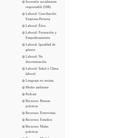
Inversión socialmente
responsable (ISR)
Laboral: Conciliación
Empresa-Persona
Laboral: Ética
Laboral: Formación y
Empoderamiento
Laboral: Igualdad de
género
Laboral: No
discriminación
Laboral: Salud y Clima
laboral
Lenguaje no sexista
Medio ambiente
Podcast
Recursos: Buenas
prácticas
Recursos: Entrevistas
Recursos: Estudios
Recursos: Malas
prácticas