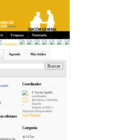
Sus
crip
cion
es:
rú
Uruguay
Venezuela
|
Contacto
|
|
|
|
|
|
|
Agenda
Más leídos
Coordinador
sable
F. Xavier Agulló
,
coordinador
Barcelona, Cataluña,
R
España
Experto en RSC y
Territorios Responsables
Perfil
I
Posteos
en ediciones
Categorías
#15m
utèntica de