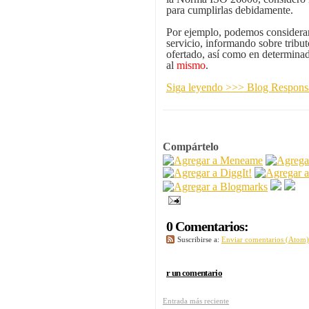
para cumplirlas debidamente.
Por ejemplo, podemos considerar 
servicio, informando sobre tribu
ofertado, así como en determinad
al
mismo
.
Siga leyendo >>> Blog Respon
Compártelo
0 Comentarios:
Suscribirse a:
Enviar comentarios (Atom)
r un comentario
Entrada más reciente