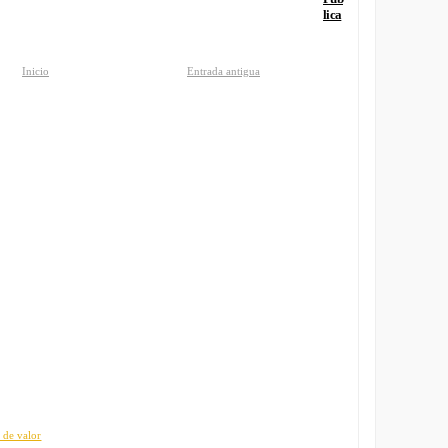
lica
Inicio
Entrada antigua
 de valor