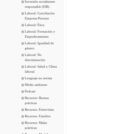
Inversión socialmente
responsable (ISR)
Laboral: Conciliación
Empresa-Persona
Laboral: Ética
Laboral: Formación y
Empoderamiento
Laboral: Igualdad de
género
Laboral: No
discriminación
Laboral: Salud y Clima
laboral
Lenguaje no sexista
Medio ambiente
Podcast
Recursos: Buenas
prácticas
Recursos: Entrevistas
Recursos: Estudios
Recursos: Malas
prácticas