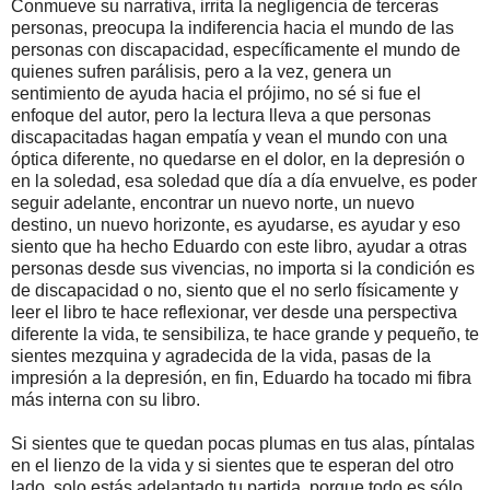
Conmueve su narrativa, irrita la negligencia de terceras
personas, preocupa la indiferencia hacia el mundo de las
personas con discapacidad, específicamente el mundo de
quienes sufren parálisis, pero a la vez, genera un
sentimiento de ayuda hacia el prójimo, no sé si fue el
enfoque del autor, pero la lectura lleva a que personas
discapacitadas hagan empatía y vean el mundo con una
óptica diferente, no quedarse en el dolor, en la depresión o
en la soledad, esa soledad que día a día envuelve, es poder
seguir adelante, encontrar un nuevo norte, un nuevo
destino, un nuevo horizonte, es ayudarse, es ayudar y eso
siento que ha hecho Eduardo con este libro, ayudar a otras
personas desde sus vivencias, no importa si la condición es
de discapacidad o no, siento que el no serlo físicamente y
leer el libro te hace reflexionar, ver desde una perspectiva
diferente la vida, te sensibiliza, te hace grande y pequeño, te
sientes mezquina y agradecida de la vida, pasas de la
impresión a la depresión, en fin, Eduardo ha tocado mi fibra
más interna con su libro.
Si sientes que te quedan pocas plumas en tus alas, píntalas
en el lienzo de la vida y si sientes que te esperan del otro
lado, solo estás adelantado tu partida, porque todo es sólo...