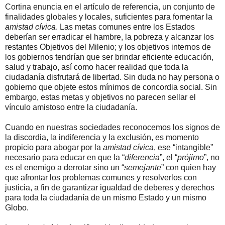
Cortina enuncia en el artículo de referencia, un conjunto de
finalidades globales y locales, suficientes para fomentar la
amistad cívica
. Las metas comunes entre los Estados
deberían ser erradicar el hambre, la pobreza y alcanzar los
restantes Objetivos del Milenio; y los objetivos internos de
los gobiernos tendrían que ser brindar eficiente educación,
salud y trabajo, así como hacer realidad que toda la
ciudadanía disfrutará de libertad. Sin duda no hay persona o
gobierno que objete estos mínimos de concordia social. Sin
embargo, estas metas y objetivos no parecen sellar el
vínculo amistoso entre la ciudadanía.
Cuando en nuestras sociedades reconocemos los signos de
la discordia, la indiferencia y la exclusión, es momento
propicio para abogar por la
amistad cívica
, ese “intangible”
necesario para educar en que la “
diferencia
”, el “
prójimo
”, no
es el enemigo a derrotar sino un “
semejante
” con quien hay
que afrontar los problemas comunes y resolverlos con
justicia, a fin de garantizar igualdad de deberes y derechos
para toda la ciudadanía de un mismo Estado y un mismo
Globo.