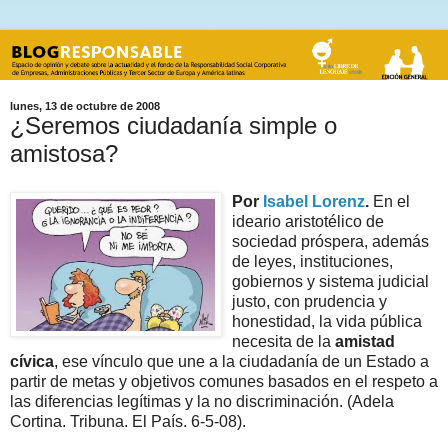
lunes, 13 de octubre de 2008
¿Seremos ciudadanía simple o
amistosa?
Por
Isabel Lorenz
.
En el
ideario aristotélico de
sociedad próspera, además
de leyes, instituciones,
gobiernos y sistema judicial
justo, con prudencia y
honestidad, la vida pública
necesita de la
amistad
cívica
, ese vínculo que une a la ciudadanía de un Estado a
partir de metas y objetivos comunes basados en el respeto a
las diferencias legítimas y la no discriminación. (Adela
Cortina. Tribuna. El País. 6-5-08).