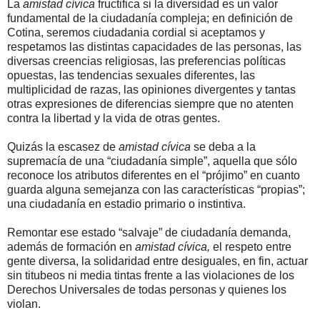
La
amistad cívica
fructifica si la diversidad es un valor
fundamental de la ciudadanía compleja; en definición de
Cotina, seremos ciudadania cordial si aceptamos y
respetamos las distintas capacidades de las personas, las
diversas creencias religiosas, las preferencias políticas
opuestas, las tendencias sexuales diferentes, las
multiplicidad de razas, las opiniones divergentes y tantas
otras expresiones de diferencias siempre que no atenten
contra la libertad y la vida de otras gentes.
Quizás la escasez de
amistad cívica
se deba a la
supremacía de una “ciudadanía simple”, aquella que sólo
reconoce los atributos diferentes en el “prójimo” en cuanto
guarda alguna semejanza con las características “propias”;
una ciudadanía en estadio primario o instintiva.
Remontar ese estado “salvaje” de ciudadanía demanda,
además de formación en
amistad cívica,
el respeto entre
gente diversa, la solidaridad entre desiguales, en fin, actuar
sin titubeos ni media tintas frente a las violaciones de los
Derechos Universales de todas personas y quienes los
violan.