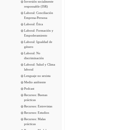
Inversión socialmente
responsable (ISR)
Laboral: Conciliación
Empresa-Persona
Laboral: Ética
Laboral: Formación y
Empoderamiento
Laboral: Igualdad de
género
Laboral: No
discriminación
Laboral: Salud y Clima
laboral
Lenguaje no sexista
Medio ambiente
Podcast
Recursos: Buenas
prácticas
Recursos: Entrevistas
Recursos: Estudios
Recursos: Malas
prácticas