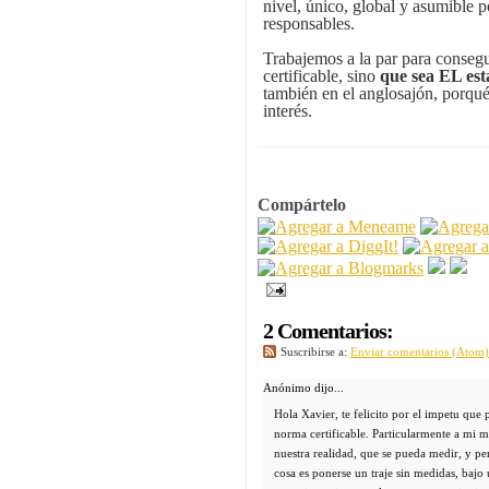
nivel, único, global y asumible 
responsables.
Trabajemos a la par para consegu
certificable, sino
que sea EL est
también en el anglosajón, porqué
interés.
Compártelo
2 Comentarios:
Suscribirse a:
Enviar comentarios (Atom)
Anónimo dijo...
Hola Xavier, te felicito por el impetu que 
norma certificable. Particularmente a mi m
nuestra realidad, que se pueda medir, y pe
cosa es ponerse un traje sin medidas, bajo 