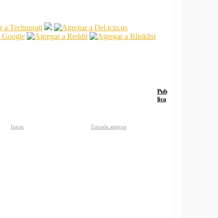
Pub
lica
Inicio
Entrada antigua