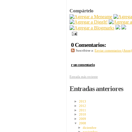
Compártelo
0 Comentarios:
Suscribirse a:
Enviar comentarios (Atom)
r un comentario
Entrada más reciente
Entradas anteriores
►
2013
►
2012
►
2011
►
2010
►
2009
▼
2008
►
diciembre
►
noviembre