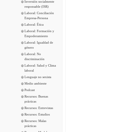
Inversión socialmente
responsable (ISR)
Laboral: Conciliación
Empresa-Persona
Laboral: Ética
Laboral: Formación y
Empoderamiento
Laboral: Igualdad de
género
Laboral: No
discriminación
Laboral: Salud y Clima
laboral
Lenguaje no sexista
Medio ambiente
Podcast
Recursos: Buenas
prácticas
Recursos: Entrevistas
Recursos: Estudios
Recursos: Malas
prácticas