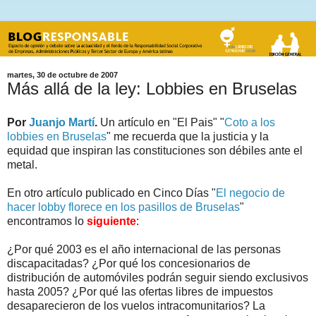
martes, 30 de octubre de 2007
Más allá de la ley: Lobbies en Bruselas
Por
Juanjo Martí
.
Un artículo en "El Pais" "
Coto a los
lobbies en Bruselas
" me recuerda que la justicia y la
equidad que inspiran las constituciones son débiles ante el
metal.
En otro artículo publicado en Cinco Días "
El negocio de
hacer lobby florece en los pasillos de Bruselas
"
encontramos lo
siguiente
:
¿Por qué 2003 es el año internacional de las personas
discapacitadas? ¿Por qué los concesionarios de
distribución de automóviles podrán seguir siendo exclusivos
hasta 2005? ¿Por qué las ofertas libres de impuestos
desaparecieron de los vuelos intracomunitarios? La