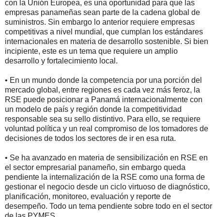
con la Unión Europea, es una oportunidad para que las
empresas panameñas sean parte de la cadena global de
suministros. Sin embargo lo anterior requiere empresas
competitivas a nivel mundial, que cumplan los estándares
internacionales en materia de desarrollo sostenible. Si bien
incipiente, este es un tema que requiere un amplio
desarrollo y fortalecimiento local.
• En un mundo donde la competencia por una porción del
mercado global, entre regiones es cada vez más feroz, la
RSE puede posicionar a Panamá internacionalmente con
un modelo de país y región donde la competitividad
responsable sea su sello distintivo. Para ello, se requiere
voluntad política y un real compromiso de los tomadores de
decisiones de todos los sectores de ir en esa ruta.
• Se ha avanzado en materia de sensibilización en RSE en
el sector empresarial panameño, sin embargo queda
pendiente la internalización de la RSE como una forma de
gestionar el negocio desde un ciclo virtuoso de diagnóstico,
planificación, monitoreo, evaluación y reporte de
desempeño. Todo un tema pendiente sobre todo en el sector
de las PYMES.