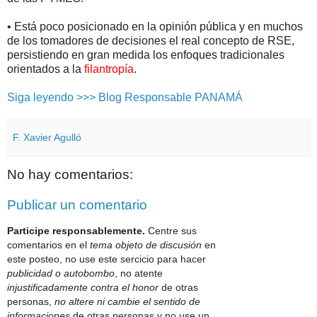
• Está poco posicionado en la opinión pública y en muchos
de los tomadores de decisiones el real concepto de RSE,
persistiendo en gran medida los enfoques tradicionales
orientados a la
filantropía
.
Siga leyendo >>> Blog Responsable PANAMÁ
F. Xavier Agulló
No hay comentarios:
Publicar un comentario
Participe responsablemente.
Centre sus
comentarios en el
tema objeto de discusión
en
este posteo, no use este sercicio para hacer
publicidad o autobombo
, no atente
injustificadamente contra el honor
de otras
personas,
no altere ni cambie el sentido de
informaciones
de otras personas y no use un