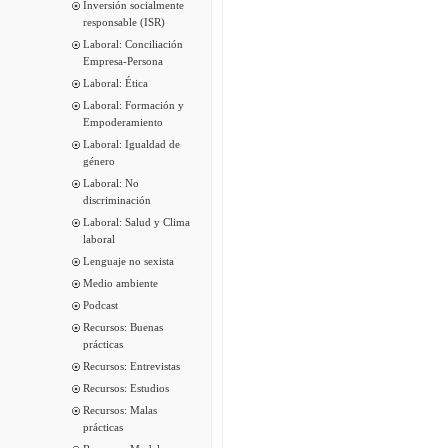
Inversión socialmente
responsable (ISR)
Laboral: Conciliación
Empresa-Persona
Laboral: Ética
Laboral: Formación y
Empoderamiento
Laboral: Igualdad de
género
Laboral: No
discriminación
Laboral: Salud y Clima
laboral
Lenguaje no sexista
Medio ambiente
Podcast
Recursos: Buenas
prácticas
Recursos: Entrevistas
Recursos: Estudios
Recursos: Malas
prácticas