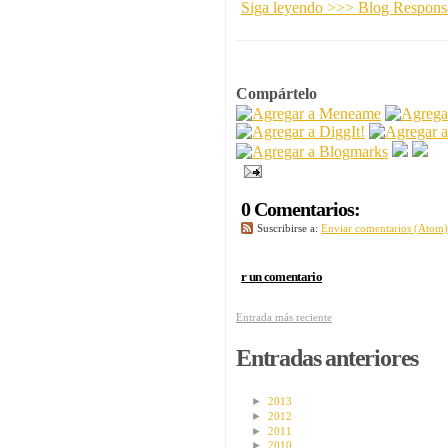
Siga leyendo >>> Blog Resp
Compártelo
0 Comentarios:
Suscribirse a:
Enviar comentarios (Atom)
r un comentario
Entrada más reciente
Entradas anteriores
►
2013
►
2012
►
2011
►
2010