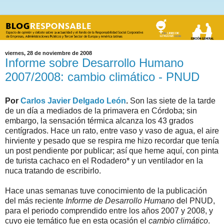
viernes, 28 de noviembre de 2008
Informe sobre Desarrollo Humano
2007/2008: cambio climático - PNUD
Por
Carlos Javier Delgado León
.
Son las siete de la tarde
de un día a mediados de la primavera en Córdoba; sin
embargo, la sensación térmica alcanza los 43 grados
centígrados. Hace un rato, entre vaso y vaso de agua, el aire
hirviente y pesado que se respira me hizo recordar que tenía
un post pendiente por publicar; así que heme aquí, con pinta
de turista cachaco en el Rodadero* y un ventilador en la
nuca tratando de escribirlo.
Hace unas semanas tuve conocimiento de la publicación
del más reciente
Informe de Desarrollo Humano
del PNUD,
para el periodo comprendido entre los años 2007 y 2008, y
cuyo eje temático fue en esta ocasión el
cambio climático
.