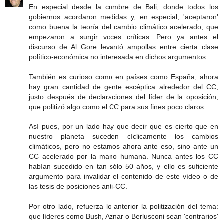
En especial desde la cumbre de Bali, donde todos los
gobiernos acordaron medidas y, en especial, 'aceptaron'
como buena la teoría del cambio climático acelerado, que
empezaron a surgir voces críticas. Pero ya antes el
discurso de Al Gore levantó ampollas entre cierta clase
político-económica no interesada en dichos argumentos.
También es curioso como en países como España, ahora
hay gran cantidad de gente escéptica alrededor del CC,
justo después de declaraciones del líder de la oposición,
que politizó algo como el CC para sus fines poco claros.
Así pues, por un lado hay que decir que es cierto que en
nuestro planeta suceden cíclicamente los cambios
climáticos, pero no estamos ahora ante eso, sino ante un
CC acelerado por la mano humana. Nunca antes los CC
habían sucedido en tan sólo 50 años, y ello es suficiente
argumento para invalidar el contenido de este vídeo o de
las tesis de posiciones anti-CC.
Por otro lado, refuerza lo anterior la politización del tema:
que líderes como Bush, Aznar o Berlusconi sean 'contrarios'