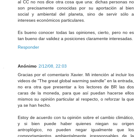
al CC no nos dice otra cosa que una: dichas personas no
son precisamente conocidas por su aportación al bien
social y ambiental del planeta, sino de servir sólo a
intereses económicos particulares.
Es bueno conocer todas las opiniones, cierto, pero no es
tan bueno dar validez a posiciones claramente interesadas.
Responder
Anónimo
2/12/08, 22:03
Gracias por el comentario Xavier. Mi intención al incluir los
videos de "The great global warming swindle" en la entrada,
no era otra que presentar a los lectores de BR las dos
caras de la moneda, para que así puedan hacerse ellos
mismos su opinión particular al respecto, o reforzar la que
ya se han hecho.
Estoy de acuerdo con tu opinión sobre el cambio climático,
y si bien puede haber quienes niegan su origen
antroplógico, no pueden negar igualmente que los
comportamientos ambientalmente irresponsables de la