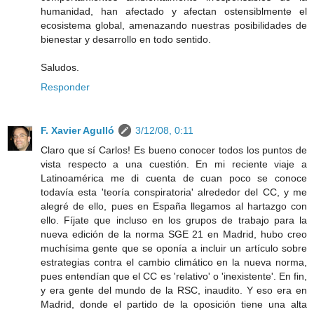
humanidad, han afectado y afectan ostensiblmente el
ecosistema global, amenazando nuestras posibilidades de
bienestar y desarrollo en todo sentido.
Saludos.
Responder
F. Xavier Agulló
3/12/08, 0:11
Claro que sí Carlos! Es bueno conocer todos los puntos de
vista respecto a una cuestión. En mi reciente viaje a
Latinoamérica me di cuenta de cuan poco se conoce
todavía esta 'teoría conspiratoria' alrededor del CC, y me
alegré de ello, pues en España llegamos al hartazgo con
ello. Fíjate que incluso en los grupos de trabajo para la
nueva edición de la norma SGE 21 en Madrid, hubo creo
muchísima gente que se oponía a incluir un artículo sobre
estrategias contra el cambio climático en la nueva norma,
pues entendían que el CC es 'relativo' o 'inexistente'. En fin,
y era gente del mundo de la RSC, inaudito. Y eso era en
Madrid, donde el partido de la oposición tiene una alta