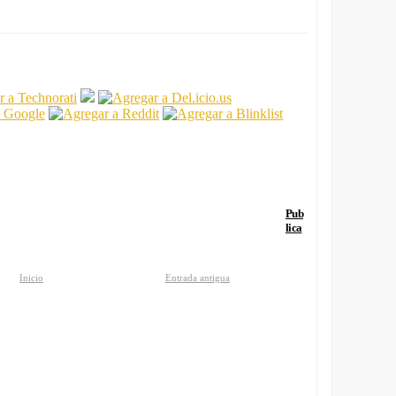
Pub
lica
Inicio
Entrada antigua