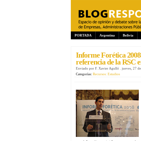
PORTADA
Argentina
Bolivia
Informe Forética 2008:
referencia de la RSC 
Enviado por
F. Xavier Agulló
.
jueves, 27 d
Categorías:
Recursos: Estudios