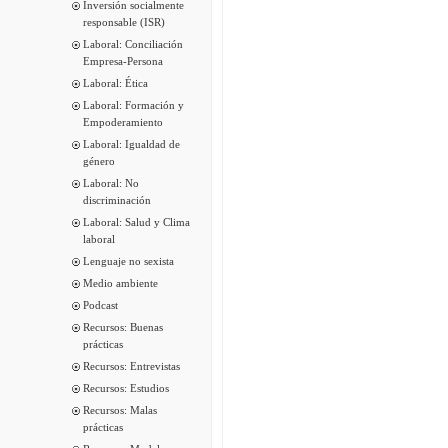
Inversión socialmente
responsable (ISR)
Laboral: Conciliación
Empresa-Persona
Laboral: Ética
Laboral: Formación y
Empoderamiento
Laboral: Igualdad de
género
Laboral: No
discriminación
Laboral: Salud y Clima
laboral
Lenguaje no sexista
Medio ambiente
Podcast
Recursos: Buenas
prácticas
Recursos: Entrevistas
Recursos: Estudios
Recursos: Malas
prácticas