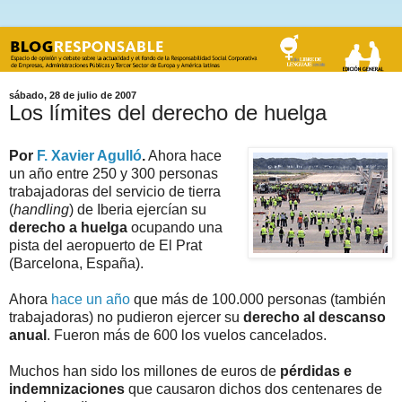
sábado, 28 de julio de 2007
Los límites del derecho de huelga
Por
F. Xavier Agulló
.
Ahora hace
un año entre 250 y 300 personas
trabajadoras del servicio de tierra
(
handling
) de Iberia ejercían su
derecho a huelga
ocupando una
pista del aeropuerto de El Prat
(Barcelona, España).
Ahora
hace un año
que más de 100.000 personas (también
trabajadoras) no pudieron ejercer su
derecho al descanso
anual
. Fueron más de 600 los vuelos cancelados.
Muchos han sido los millones de euros de
pérdidas e
indemnizaciones
que causaron dichos dos centenares de