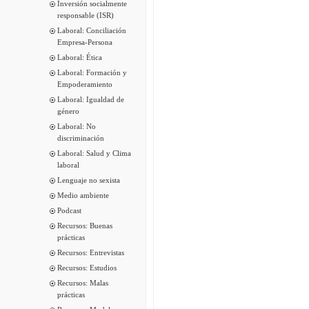
Inversión socialmente
responsable (ISR)
Laboral: Conciliación
Empresa-Persona
Laboral: Ética
Laboral: Formación y
Empoderamiento
Laboral: Igualdad de
género
Laboral: No
discriminación
Laboral: Salud y Clima
laboral
Lenguaje no sexista
Medio ambiente
Podcast
Recursos: Buenas
prácticas
Recursos: Entrevistas
Recursos: Estudios
Recursos: Malas
prácticas