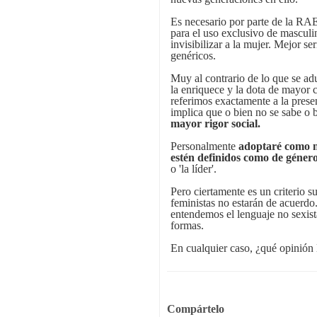
Es necesario por parte de la RA
para el uso exclusivo de mascul
invisibilizar a la mujer. Mejor s
genéricos.
Muy al contrario de lo que se adu
la enriquece y la dota de mayor
referimos exactamente a la presen
implica que o bien no se sabe o b
mayor rigor social.
Personalmente
adoptaré como n
estén definidos como de géner
o 'la líder'.
Pero ciertamente es un criterio 
feministas no estarán de acuerdo
entendemos el lenguaje no sexist
formas.
En cualquier caso, ¿qué opinión 
Compártelo