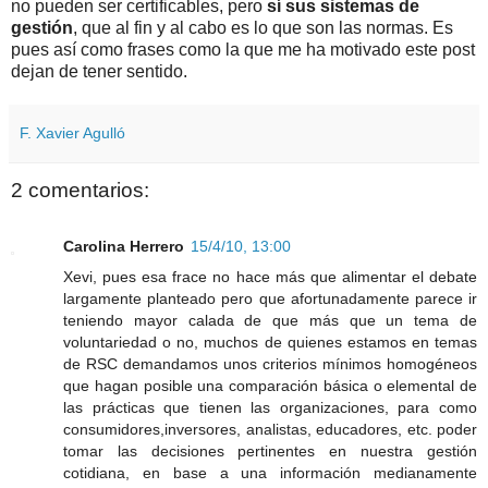
no pueden ser certificables, pero
sí sus sistemas de
gestión
, que al fin y al cabo es lo que son las normas. Es
pues así como frases como la que me ha motivado este post
dejan de tener sentido.
F. Xavier Agulló
2 comentarios:
Carolina Herrero
15/4/10, 13:00
Xevi, pues esa frace no hace más que alimentar el debate
largamente planteado pero que afortunadamente parece ir
teniendo mayor calada de que más que un tema de
voluntariedad o no, muchos de quienes estamos en temas
de RSC demandamos unos criterios mínimos homogéneos
que hagan posible una comparación básica o elemental de
las prácticas que tienen las organizaciones, para como
consumidores,inversores, analistas, educadores, etc. poder
tomar las decisiones pertinentes en nuestra gestión
cotidiana, en base a una información medianamente