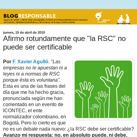
jueves, 15 de abril de 2010
Afirmo rotundamente que "la RSC" no
puede ser certificable
Por
F. Xavier Agulló
.
"Las
empresas no le apuestan ni a
leyes ni a normas de RSC
porque ésta es voluntaria".
Esta es una de las frases del
día que me ha hecho gracia,
pronunciada según me han
comentado en un evento de
ICONTEC, el ente
normalizador colombiano, en
Bogotá. Pero lo cierto es que
no es un debate nada nuevo: ¿la RSC debe ser certificable?
Avanzo mi respuesta: no, en absoluto puede, ni debe,