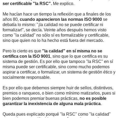
ser certificable
"la RSC"
.
Me explico.
Me hacían hace un tiempo la reflexión que a finales de los
años 80,
cuando aparecieron las normas ISO 9000
se
debatía lo mismo: "¡la calidad no se puede certificar ni
formalizar!", se decía. Veinte años después hemos visto
como "la calidad" no sólo sí es formalizable y certificable,
sino que quien no lo ha hecho está fuera del mercado.
Pero lo cierto es que
"la calidad" en sí misma no se
certifica con la ISO 9001
, sino que lo que certifica es su
sistema de gestión. Es por ello que tampoco "la RSC" en sí
misma puede ser certificable, sino como mucho podemos
aspirar a certificar, o formalizar, un sistema de gestión ético y
socialmente responsable.
Es por ello que debemos siempre huir de sellos, distintivos,
premios o ranqueos, o bien como mínimo matizarlos, pues si
bien podemos premiar buenas prácticas,
no es posible
garantizar la inexistencia de alguna mala práctica
.
Queda pues explicado porqué "la RSC" como "la calidad"