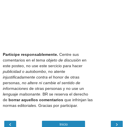
Participe responsablemente.
Centre sus
comentarios en el
tema objeto de discusión
en
este posteo, no use este sercicio para hacer
publicidad o autobombo
, no atente
injustificadamente contra el honor
de otras
personas,
no altere ni cambie el sentido de
informaciones
de otras personas y no use un
lenguaje malsonante
. BR se reserva el derecho
de
borrar aquellos comentarios
que infrinjan las
normas editoriales. Gracias por participar.
‹
›
Inicio