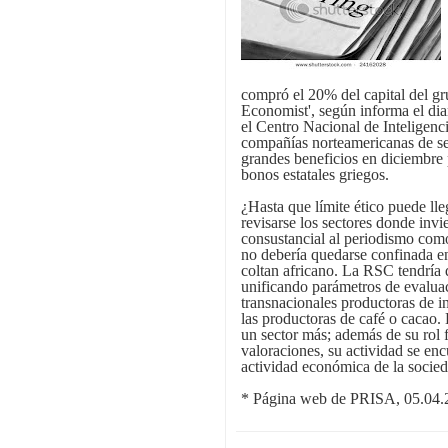
compró el 20% del capital del gr
Economist', según informa el di
el Centro Nacional de Inteligenci
compañías norteamericanas de se
grandes beneficios en diciembre 
bonos estatales griegos.
¿Hasta que límite ético puede ll
revisarse los sectores donde invie
consustancial al periodismo com
no debería quedarse confinada en l
coltan africano. La RSC tendría q
unificando parámetros de evaluac
transnacionales productoras de i
las productoras de café o cacao.
un sector más; además de su rol
valoraciones, su actividad se enc
actividad económica de la socied
* Página web de PRISA, 05.04.