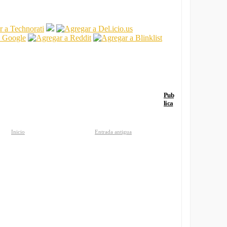
Pub
lica
Inicio
Entrada antigua