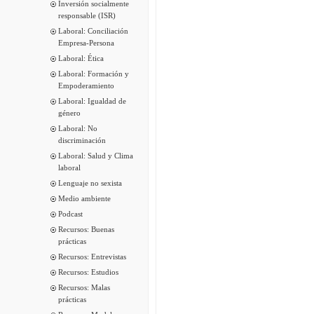
Inversión socialmente
responsable (ISR)
Laboral: Conciliación
Empresa-Persona
Laboral: Ética
Laboral: Formación y
Empoderamiento
Laboral: Igualdad de
género
Laboral: No
discriminación
Laboral: Salud y Clima
laboral
Lenguaje no sexista
Medio ambiente
Podcast
Recursos: Buenas
prácticas
Recursos: Entrevistas
Recursos: Estudios
Recursos: Malas
prácticas