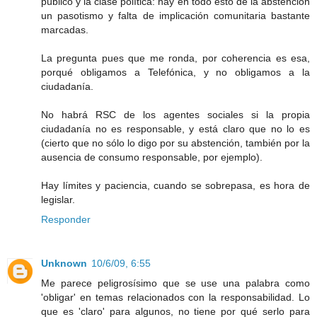
público y la clase política: hay en todo esto de la abstención
un pasotismo y falta de implicación comunitaria bastante
marcadas.
La pregunta pues que me ronda, por coherencia es esa,
porqué obligamos a Telefónica, y no obligamos a la
ciudadanía.
No habrá RSC de los agentes sociales si la propia
ciudadanía no es responsable, y está claro que no lo es
(cierto que no sólo lo digo por su abstención, también por la
ausencia de consumo responsable, por ejemplo).
Hay límites y paciencia, cuando se sobrepasa, es hora de
legislar.
Responder
Unknown
10/6/09, 6:55
Me parece peligrosísimo que se use una palabra como
'obligar' en temas relacionados con la responsabilidad. Lo
que es 'claro' para algunos, no tiene por qué serlo para