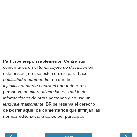
Participe responsablemente.
Centre sus
comentarios en el
tema objeto de discusión
en
este posteo, no use este sercicio para hacer
publicidad o autobombo
, no atente
injustificadamente contra el honor
de otras
personas,
no altere ni cambie el sentido de
informaciones
de otras personas y no use un
lenguaje malsonante
. BR se reserva el derecho
de
borrar aquellos comentarios
que infrinjan las
normas editoriales. Gracias por participar.
‹
›
Inicio