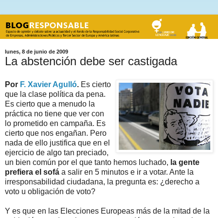
lunes, 8 de junio de 2009
La abstención debe ser castigada
Por
F. Xavier Agulló
.
Es cierto
que la clase política da pena.
Es cierto que a menudo la
práctica no tiene que ver con
lo prometido en campaña. Es
cierto que nos engañan. Pero
nada de ello justifica que en el
ejercicio de algo tan preciado,
un bien común por el que tanto hemos luchado,
la gente
prefiera el sofá
a salir en 5 minutos e ir a votar. Ante la
irresponsabilidad ciudadana, la pregunta es: ¿derecho a
voto u obligación de voto?
Y es que en las Elecciones Europeas más de la mitad de la