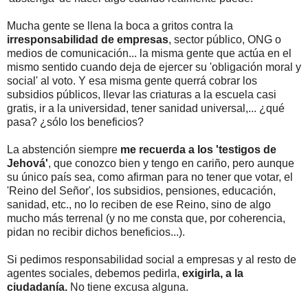
Mucha gente se llena la boca a gritos contra la
irresponsabilidad de empresas
, sector público, ONG o
medios de comunicación... la misma gente que actúa en el
mismo sentido cuando deja de ejercer su 'obligación moral y
social' al voto. Y esa misma gente querrá cobrar los
subsidios públicos, llevar las criaturas a la escuela casi
gratis, ir a la universidad, tener sanidad universal,... ¿qué
pasa? ¿sólo los beneficios?
La abstención siempre
me recuerda a los 'testigos de
Jehová'
, que conozco bien y tengo en cariño, pero aunque
su único país sea, como afirman para no tener que votar, el
'Reino del Señor', los subsidios, pensiones, educación,
sanidad, etc., no lo reciben de ese Reino, sino de algo
mucho más terrenal (y no me consta que, por coherencia,
pidan no recibir dichos beneficios...).
Si pedimos responsabilidad social a empresas y al resto de
agentes sociales, debemos pedirla,
exigirla, a la
ciudadanía.
No tiene excusa alguna.