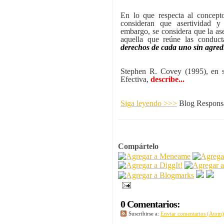
En lo que respecta al concep
consideran que asertividad y
embargo, se considera que la ase
aquella que reúne las conduc
derechos de cada uno sin agredi
Stephen R. Covey (1995), en s
Efectiva,
describe...
Siga leyendo >>>
Blog Respon
Compártelo
0 Comentarios:
Suscribirse a:
Enviar comentarios (Atom)