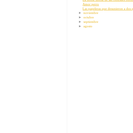
Amor perro
Las papeleras que desunieron a dos
►
noviembre
►
octubre
►
septiembre
►
agosto