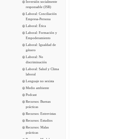
Inversión socialmente
responsable (ISR)
Laboral: Conciliación
Empresa-Persona
Laboral: Ética
Laboral: Formación y
Empoderamiento
Laboral: Igualdad de
género
Laboral: No
discriminación
Laboral: Salud y Clima
laboral
Lenguaje no sexista
Medio ambiente
Podcast
Recursos: Buenas
prácticas
Recursos: Entrevistas
Recursos: Estudios
Recursos: Malas
prácticas