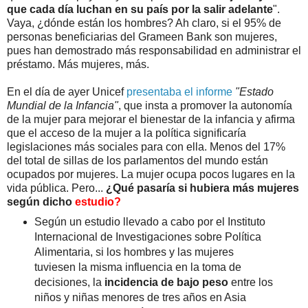
que cada día luchan en su país por la salir adelante
".
Vaya, ¿dónde están los hombres? Ah claro, si el 95% de
personas beneficiarias del Grameen Bank son mujeres,
pues han demostrado más responsabilidad en administrar el
préstamo. Más mujeres, más.
En el día de ayer Unicef
presentaba el informe
"Estado
Mundial de la Infancia"
, que insta a promover la autonomía
de la mujer para mejorar el bienestar de la infancia y afirma
que el acceso de la mujer a la política significaría
legislaciones más sociales para con ella. Menos del 17%
del total de sillas de los parlamentos del mundo están
ocupados por mujeres. La mujer ocupa pocos lugares en la
vida pública. Pero...
¿Qué pasaría si hubiera más mujeres
según dicho
estudio?
Según un estudio llevado a cabo por el Instituto
Internacional de Investigaciones sobre Política
Alimentaria, si los hombres y las mujeres
tuviesen la misma influencia en la toma de
decisiones, la
incidencia de bajo peso
entre los
niños y niñas menores de tres años en Asia