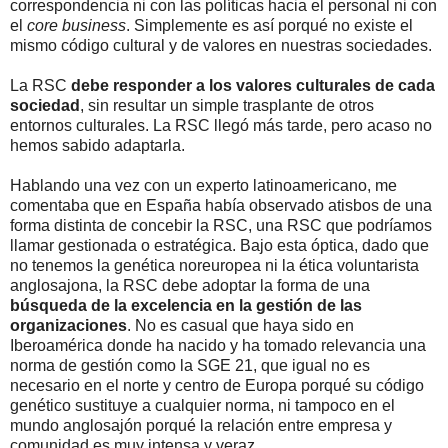
correspondencia ni con las políticas hacia el personal ni con
el
core business
. Simplemente es así porqué no existe el
mismo código cultural y de valores en nuestras sociedades.
La RSC
debe responder a los valores culturales de cada
sociedad
, sin resultar un simple trasplante de otros
entornos culturales. La RSC llegó más tarde, pero acaso no
hemos sabido adaptarla.
Hablando una vez con un experto latinoamericano, me
comentaba que en España había observado atisbos de una
forma distinta de concebir la RSC, una RSC que podríamos
llamar gestionada o estratégica. Bajo esta óptica, dado que
no tenemos la genética noreuropea ni la ética voluntarista
anglosajona, la RSC debe adoptar la forma de una
búsqueda de la excelencia en la gestión de las
organizaciones
. No es casual que haya sido en
Iberoamérica donde ha nacido y ha tomado relevancia una
norma de gestión como la SGE 21, que igual no es
necesario en el norte y centro de Europa porqué su código
genético sustituye a cualquier norma, ni tampoco en el
mundo anglosajón porqué la relación entre empresa y
comunidad es muy intensa y veraz.