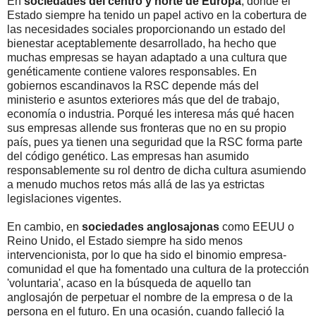
En
sociedades del centro y norte de Europa
, donde el
Estado siempre ha tenido un papel activo en la cobertura de
las necesidades sociales proporcionando un estado del
bienestar aceptablemente desarrollado, ha hecho que
muchas empresas se hayan adaptado a una cultura que
genéticamente contiene valores responsables. En
gobiernos escandinavos la RSC depende más del
ministerio e asuntos exteriores más que del de trabajo,
economía o industria. Porqué les interesa más qué hacen
sus empresas allende sus fronteras que no en su propio
país, pues ya tienen una seguridad que la RSC forma parte
del código genético. Las empresas han asumido
responsablemente su rol dentro de dicha cultura asumiendo
a menudo muchos retos más allá de las ya estrictas
legislaciones vigentes.
En cambio, en
sociedades anglosajonas
como EEUU o
Reino Unido, el Estado siempre ha sido menos
intervencionista, por lo que ha sido el binomio empresa-
comunidad el que ha fomentado una cultura de la protección
'voluntaria', acaso en la búsqueda de aquello tan
anglosajón de perpetuar el nombre de la empresa o de la
persona en el futuro. En una ocasión, cuando falleció la