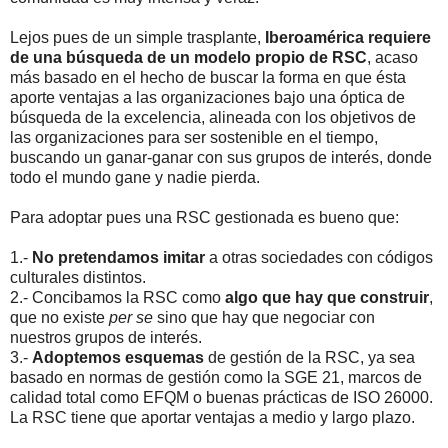
Lejos pues de un simple trasplante,
Iberoamérica requiere
de una búsqueda de un modelo propio de RSC
, acaso
más basado en el hecho de buscar la forma en que ésta
aporte ventajas a las organizaciones bajo una óptica de
búsqueda de la excelencia, alineada con los objetivos de
las organizaciones para ser sostenible en el tiempo,
buscando un ganar-ganar con sus grupos de interés, donde
todo el mundo gane y nadie pierda.
Para adoptar pues una RSC gestionada es bueno que:
1.-
No pretendamos imitar
a otras sociedades con códigos
culturales distintos.
2.- Concibamos la RSC como
algo que hay que construir
,
que no existe
per se
sino que hay que negociar con
nuestros grupos de interés.
3.-
Adoptemos esquemas
de gestión de la RSC, ya sea
basado en normas de gestión como la SGE 21, marcos de
calidad total como EFQM o buenas prácticas de ISO 26000.
La RSC tiene que aportar ventajas a medio y largo plazo.