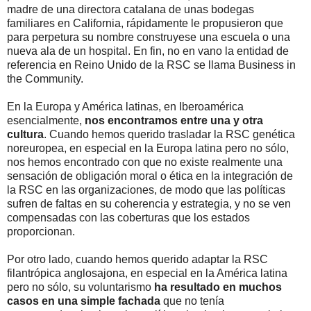
madre de una directora catalana de unas bodegas
familiares en California, rápidamente le propusieron que
para perpetura su nombre construyese una escuela o una
nueva ala de un hospital. En fin, no en vano la entidad de
referencia en Reino Unido de la RSC se llama Business in
the Community.
En la Europa y América latinas, en Iberoamérica
esencialmente,
nos encontramos entre una y otra
cultura
. Cuando hemos querido trasladar la RSC genética
noreuropea, en especial en la Europa latina pero no sólo,
nos hemos encontrado con que no existe realmente una
sensación de obligación moral o ética en la integración de
la RSC en las organizaciones, de modo que las políticas
sufren de faltas en su coherencia y estrategia, y no se ven
compensadas con las coberturas que los estados
proporcionan.
Por otro lado, cuando hemos querido adaptar la RSC
filantrópica anglosajona, en especial en la América latina
pero no sólo, su voluntarismo
ha resultado en muchos
casos en una simple fachada
que no tenía