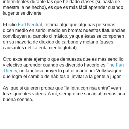
intermitentes durante las que he dado clases (si, hasta de
maestra la he hecho), es que es más fácil aprender cuando
la gente se divierte.
El sitio
Fart Neutral
, retoma algo que algunas personas
dicen medio en serio, medio en broma: nuestras flatulencias
contribuyen al cambio climático, ya que éstas se componen
en su mayoría de dióxido de carbono y metano (gases
causantes del calentamiento global).
Otro excelente ejemplo que demuestra que es más sencillo
y efectivo aprender cuando es divertido hacerlo es
The Fun
Theory
, un fabuloso proyecto patrocinado por Volkswagen,
que logra el cambio de hábitos al invitar a la gente a jugar.
Así que si quieren probar que “la letra con risa entra” vean
los siguientes videos. A mí, siempre me sacan al menos una
buena sonrisa.