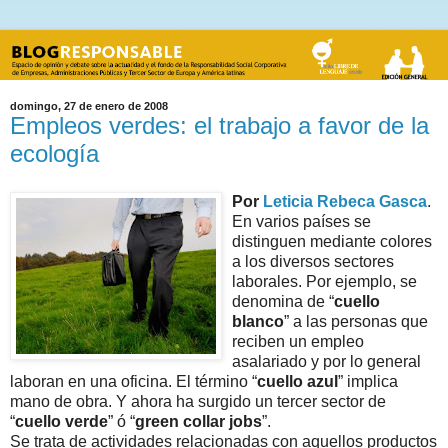
domingo, 27 de enero de 2008
Empleos verdes: el trabajo a favor de la
ecología
Por
Leticia Rebeca Gasca
.
En varios países se
distinguen mediante colores
a los diversos sectores
laborales. Por ejemplo, se
denomina de “
cuello
blanco
” a las personas que
reciben un empleo
asalariado y por lo general
laboran en una oficina. El término “
cuello azul
” implica
mano de obra. Y ahora ha surgido un tercer sector de
“
cuello verde
” ó “
green collar jobs
”.
Se trata de actividades relacionadas con aquellos productos