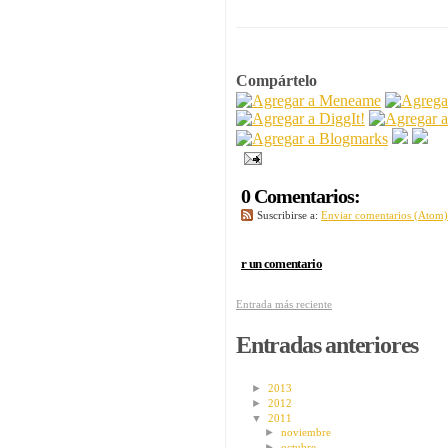
Compártelo
0 Comentarios:
Suscribirse a:
Enviar comentarios (Atom)
r un comentario
Entrada más reciente
Entradas anteriores
►
2013
►
2012
▼
2011
►
noviembre
►
octubre