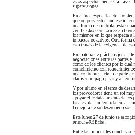
estos aspectos bien sea a través 
supervisiones.
En el área especifica del ambient
que un proveedor pudiese tener e
una forma de controlar esta situ
certificadas con normas ambien
los mismos en lo que respecta a l
impactos negativos. Otra forma 
es a través de la exigencia de es
En materia de prácticas justas de
negociaciones entre las partes y 
como de los clientes por lo cual 
cumplimiento con requerimientos 
una contraprestación de parte de 
claros y un pago justo y a tiempo
Y por último en el tema de desar
los proveedores tiene un rol muy
apoyar el fortalecimiento de los
locales, dar preferencia en las c
la mejora de su desempeño socia
Este lunes 27 de junio se escogi
primer #RSEchat
Entre las principales conclusion