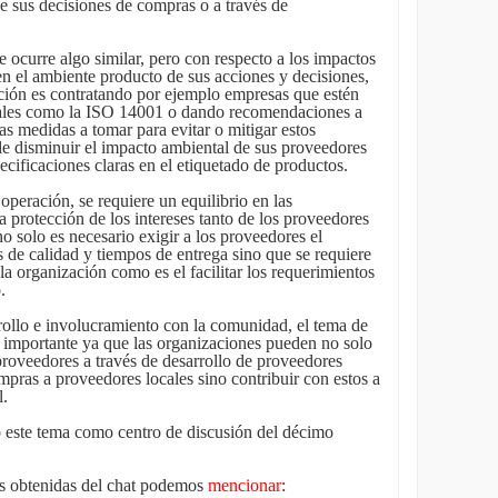
de sus decisiones de compras o a través de
e ocurre algo similar, pero con respecto a los impactos
n el ambiente producto de sus acciones y decisiones,
ación es contratando por ejemplo empresas que estén
tales como la ISO 14001 o dando recomendaciones a
as medidas a tomar para evitar o mitigar estos
de disminuir el impacto ambiental de sus proveedores
pecificaciones claras en el etiquetado de productos.
 operación, se requiere un equilibrio en las
la protección de los intereses tanto de los proveedores
no solo es necesario exigir a los proveedores el
de calidad y tiempos de entrega sino que se requiere
la organización como es el facilitar los requerimientos
.
rollo e involucramiento con la comunidad, el tema de
 importante ya que las organizaciones pueden no solo
 proveedores a través de desarrollo de proveedores
ompras a proveedores locales sino contribuir con estos a
l.
ó este tema como centro de discusión del décimo
es obtenidas del chat podemos
mencionar
: