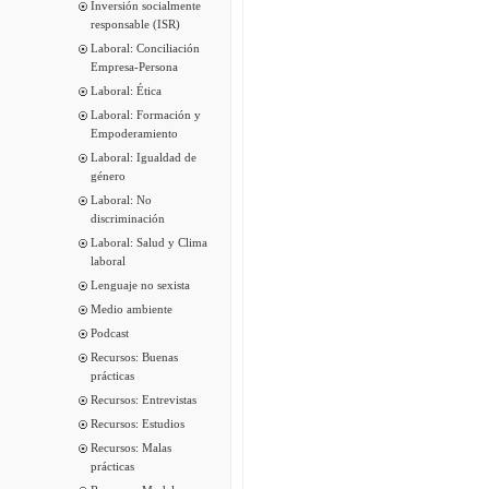
Inversión socialmente
responsable (ISR)
Laboral: Conciliación
Empresa-Persona
Laboral: Ética
Laboral: Formación y
Empoderamiento
Laboral: Igualdad de
género
Laboral: No
discriminación
Laboral: Salud y Clima
laboral
Lenguaje no sexista
Medio ambiente
Podcast
Recursos: Buenas
prácticas
Recursos: Entrevistas
Recursos: Estudios
Recursos: Malas
prácticas