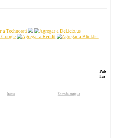
Pub
lica
Inicio
Entrada antigua