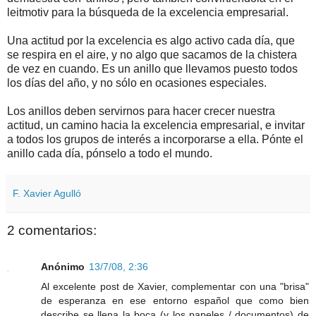
leitmotiv para la búsqueda de la excelencia empresarial.
Una actitud por la excelencia es algo activo cada día, que
se respira en el aire, y no algo que sacamos de la chistera
de vez en cuando. Es un anillo que llevamos puesto todos
los días del año, y no sólo en ocasiones especiales.
Los anillos deben servirnos para hacer crecer nuestra
actitud, un camino hacia la excelencia empresarial, e invitar
a todos los grupos de interés a incorporarse a ella. Pónte el
anillo cada día, pónselo a todo el mundo.
F. Xavier Agulló
2 comentarios:
Anónimo
13/7/08, 2:36
Al excelente post de Xavier, complementar con una "brisa"
de esperanza en ese entorno español que como bien
describe se llena la boca (y los papeles / documentos) de