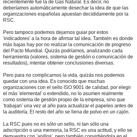
recientemente fue la de Gas Natural. Es decir, no
deberíamos automáticamente desechar la idea de que las
organizaciones españolas apuestan decididamente por la
RSC.
Pero tampoco podemos dejarnos guiar por estos
'indicadores' a la hora de afirmar tal idea. También es donde
más bajas hay por no realizar la comunicación de progreso
del Pacto Mundial. Quizás podríamos, analizando cada
herramienta (valores, sistema de gestión o comunicación de
resultados), intentar obtener conclusiones diversas.
Pero para no complicarnos la vida, quizás nos podemos
quedar con una idea. Es conocido que muchas
organizaciones con el sello ISO 9001 de calidad, por elegir
el más 'elemental' o extendido, no lo asumen realmente
como sistema de gestión propio de la empresa, sino que
'trabajan' una vez al año para actualizar el papeleo antes de
la auditoría. El resto del año se llena de polvo en un cajón.
La RSC pues no es sólo un sello, ni tan sólo una
adscripción o una memoria, la RSC es una actitud, y ello se
demuestra con 'anillos', pero también convirtiéndola en el