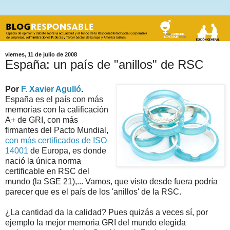
viernes, 11 de julio de 2008
España: un país de "anillos" de RSC
Por
F. Xavier Agulló
.
España es el país con más
memorias con la calificación
A+ de GRI, con más
firmantes del Pacto Mundial,
con más certificados de ISO
14001
de Europa, es donde
nació la única norma
certificable en RSC del
mundo (la SGE 21),... Vamos, que visto desde fuera podría
parecer que es el país de los 'anillos' de la RSC.
¿La cantidad da la calidad? Pues quizás a veces sí, por
ejemplo la mejor memoria GRI del mundo elegida