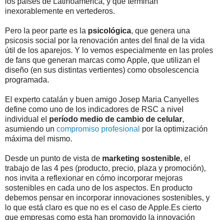
los países de Latinoamérica, y que terminan
inexorablemente en vertederos.
Pero la peor parte es la
psicológica
, que genera una
psicosis social por la renovación antes del final de la vida
útil de los aparejos. Y lo vemos especialmente en las proles
de fans que generan marcas como Apple, que utilizan el
diseño (en sus distintas vertientes) como obsolescencia
programada.
El experto catalán y buen amigo Josep Maria Canyelles
define como uno de los indicadores de RSC a nivel
individual el
período medio de cambio de celular
,
asumiendo un
compromiso profesional
por la optimización
máxima del mismo.
Desde un punto de vista de
marketing sostenible
, el
trabajo de las 4 pes (producto, precio, plaza y promoción),
nos invita a reflexionar en cómo incorporar mejoras
sostenibles en cada uno de los aspectos. En producto
debemos pensar en incorporar innovaciones sostenibles, y
lo que está claro es que no es el caso de Apple.Es cierto
que empresas como esta han promovido la innovación