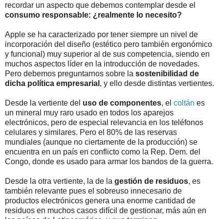
recordar un aspecto que debemos contemplar desde el
consumo responsable: ¿realmente lo necesito?
Apple se ha caracterizado por tener siempre un nivel de
incorporación del diseño (estético pero también ergonómico
y funcional) muy superior al de sus competencia, siendo en
muchos aspectos líder en la introducción de novedades.
Pero debemos preguntarnos sobre la
sostenibilidad de
dicha política empresarial
, y ello desde distintas vertientes.
Desde la vertiente del
uso de componentes
, el
coltán
es
un mineral muy raro usado en todos los aparejos
electrónicos, pero de especial relevancia en los teléfonos
celulares y similares. Pero el 80% de las reservas
mundiales (aunque no ciertamente de la producción) se
encuentra en un país en conflicto como la Rep. Dem. del
Congo, donde es usado para armar los bandos de la guerra.
Desde la otra vertiente, la de la
gestión de residuos
, es
también relevante pues el sobreuso innecesario de
productos electrónicos genera una enorme cantidad de
residuos en muchos casos difícil de gestionar, más aún en