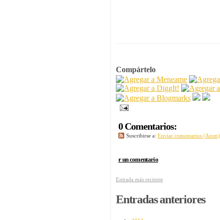
Compártelo
0 Comentarios:
Suscribirse a:
Enviar comentarios (Atom)
r un comentario
Entrada más reciente
Entradas anteriores