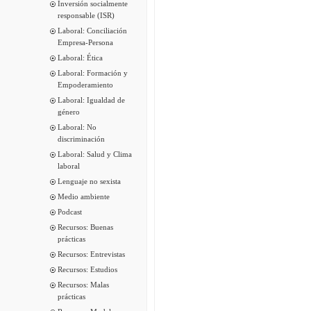
Inversión socialmente
responsable (ISR)
Laboral: Conciliación
Empresa-Persona
Laboral: Ética
Laboral: Formación y
Empoderamiento
Laboral: Igualdad de
género
Laboral: No
discriminación
Laboral: Salud y Clima
laboral
Lenguaje no sexista
Medio ambiente
Podcast
Recursos: Buenas
prácticas
Recursos: Entrevistas
Recursos: Estudios
Recursos: Malas
prácticas