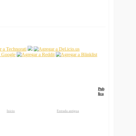
Pub
lica
Inicio
Entrada antigua