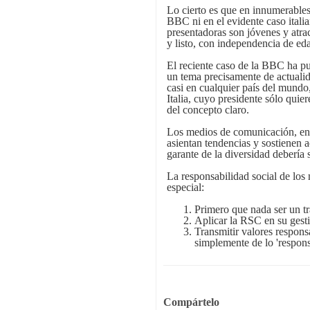
Lo cierto es que en innumerables
BBC ni en el evidente caso ital
presentadoras son jóvenes y atrac
y listo, con independencia de eda
El reciente caso de la BBC ha pue
un tema precisamente de actualid
casi en cualquier país del mund
Italia, cuyo presidente sólo quier
del concepto claro.
Los medios de comunicación, en 
asientan tendencias y sostienen 
garante de la diversidad debería s
La responsabilidad social de los
especial:
Primero que nada ser un tr
Aplicar la RSC en su gesti
Transmitir valores responsa
simplemente de lo 'respons
Compártelo