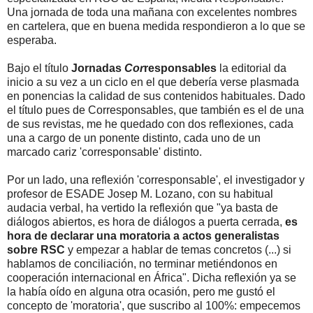
Una jornada de toda una mañana con excelentes nombres
en cartelera, que en buena medida respondieron a lo que se
esperaba.
Bajo el título
Jornadas
Cor
responsables
la editorial da
inicio a su vez a un ciclo en el que debería verse plasmada
en ponencias la calidad de sus contenidos habituales. Dado
el título pues de Corresponsables, que también es el de una
de sus revistas, me he quedado con dos reflexiones, cada
una a cargo de un ponente distinto, cada uno de un
marcado cariz 'corresponsable' distinto.
Por un lado, una reflexión 'corresponsable', el investigador y
profesor de ESADE Josep M. Lozano, con su habitual
audacia verbal, ha vertido la reflexión que "ya basta de
diálogos abiertos, es hora de diálogos a puerta cerrada,
es
hora de declarar una moratoria a actos generalistas
sobre RSC
y empezar a hablar de temas concretos (...) si
hablamos de conciliación, no terminar metiéndonos en
cooperación internacional en África". Dicha reflexión ya se
la había oído en alguna otra ocasión, pero me gustó el
concepto de 'moratoria', que suscribo al 100%: empecemos