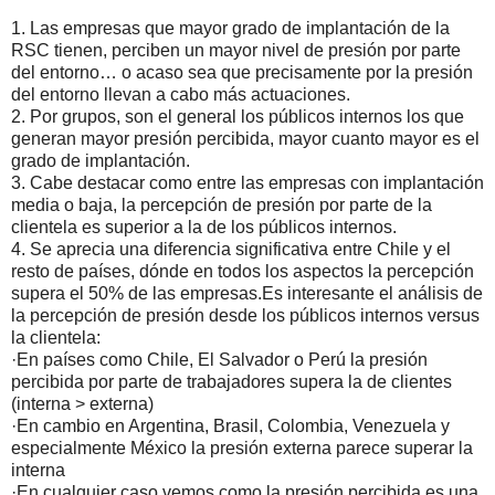
1. Las empresas que mayor grado de implantación de la
RSC tienen, perciben un mayor nivel de presión por parte
del entorno… o acaso sea que precisamente por la presión
del entorno llevan a cabo más actuaciones.
2. Por grupos, son el general los públicos internos los que
generan mayor presión percibida, mayor cuanto mayor es el
grado de implantación.
3. Cabe destacar como entre las empresas con implantación
media o baja, la percepción de presión por parte de la
clientela es superior a la de los públicos internos.
4. Se aprecia una diferencia significativa entre Chile y el
resto de países, dónde en todos los aspectos la percepción
supera el 50% de las empresas.Es interesante el análisis de
la percepción de presión desde los públicos internos versus
la clientela:
·En países como Chile, El Salvador o Perú la presión
percibida por parte de trabajadores supera la de clientes
(interna > externa)
·En cambio en Argentina, Brasil, Colombia, Venezuela y
especialmente México la presión externa parece superar la
interna
·En cualquier caso vemos como la presión percibida es una