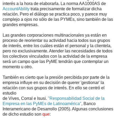
interés a la hora de elaborarla. La norma AA1000AS de
AccountAbility
trata precisamente de formalizar dicha
relación. Pero el diálogo se practica poco, y parece muy
complejo a ojos no sólo de las PYMEs, sino también de las
grandes empresas.
Las grandes corporaciones multinacionales ya están en
proceso de reorientar su actividad hacia todos sus grupos
de interés, entre los cuáles están el personal y la clientela,
pero no exclusivamente. Atender las necesidades de todos
los colectivos vinculados con la actividad de la empresa
será un campo que las PyME tendrán que contemplar un
momento u otro.
También es cierto que la presión percibida por parte de la
empresa influye en su decisión de querer 'gestionar' la
relación con sus grupos de interés. En ello se centró el
estudio
de Vives, Corral e Isusi.
"Responsabilidad Social de la
Empresa en las PyMEs de Latinoamérica"
, Banco
Interamericano de Desarrollo (2005). Algunas conclusiones
de dicho estudio son
que
: