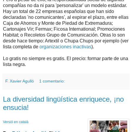
compañías no da ni para 'personalizar' un modelo estándar.
Hay un total de 22 empresas españolas que han sido
declaradas 'no comunicantes', al expirar el plazo, entre ellas
Caja de Ahorros y Monte de Piedad de Extremadura;
Cartonajes Vir; Fermax; Ficosa International; Promociones
Habitat; o Recoletos Grupo de Comunicación. Otras lo son
desde hace tiempo: Artextil o Chupa Chups por ejemplo (ver
lista completa de
organizaciones inactivas
).
Lo gratis no siempre es gratis. El precio: formar parte de una
lista negra.
F. Xavier Agulló
1 comentario:
La diversidad lingüística enriquece, ¡no
ensucia!
Versió en català