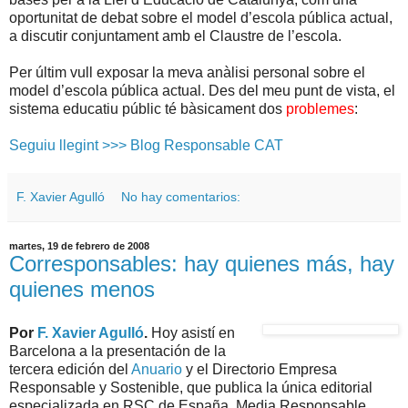
oportunitat de debat sobre el model d’escola pública actual,
a discutir conjuntament amb el Claustre de l’escola.
Per últim vull exposar la meva anàlisi personal sobre el
model d’escola pública actual. Des del meu punt de vista, el
sistema educatiu públic té bàsicament dos
problemes
:
Seguiu llegint >>> Blog Responsable CAT
F. Xavier Agulló
No hay comentarios:
martes, 19 de febrero de 2008
Corresponsables: hay quienes más, hay
quienes menos
Por
F. Xavier Agulló
.
Hoy asistí en
Barcelona a la presentación de la
tercera edición del
Anuario
y el Directorio Empresa
Responsable y Sostenible, que publica la única editorial
especializada en RSC de España, Media Responsable.