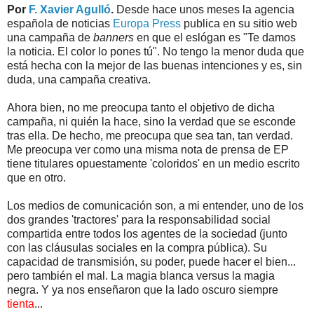
Por
F. Xavier Agulló
.
Desde hace unos meses la agencia
española de noticias
Europa Press
publica en su sitio web
una campaña de
banners
en que el eslógan es "Te damos
la noticia. El color lo pones tú". No tengo la menor duda que
está hecha con la mejor de las buenas intenciones y es, sin
duda, una campaña creativa.
Ahora bien, no me preocupa tanto el objetivo de dicha
campaña, ni quién la hace, sino la verdad que se esconde
tras ella. De hecho, me preocupa que sea tan, tan verdad.
Me preocupa ver como una misma nota de prensa de EP
tiene titulares opuestamente 'coloridos' en un medio escrito
que en otro.
Los medios de comunicación son, a mi entender, uno de los
dos grandes 'tractores' para la responsabilidad social
compartida entre todos los agentes de la sociedad (junto
con las cláusulas sociales en la compra pública). Su
capacidad de transmisión, su poder, puede hacer el bien...
pero también el mal. La magia blanca versus la magia
negra. Y ya nos enseñaron que la lado oscuro siempre
tienta
...