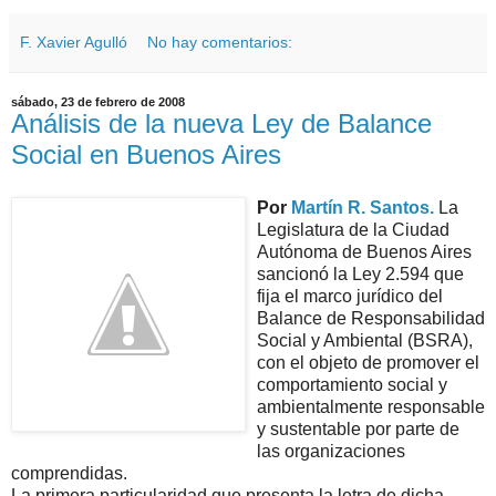
F. Xavier Agulló
No hay comentarios:
sábado, 23 de febrero de 2008
Análisis de la nueva Ley de Balance
Social en Buenos Aires
Por
Martín R. Santos.
La
Legislatura de la Ciudad
Autónoma de Buenos Aires
sancionó la Ley 2.594 que
fija el marco jurídico del
Balance de Responsabilidad
Social y Ambiental (BSRA),
con el objeto de promover el
comportamiento social y
ambientalmente responsable
y sustentable por parte de
las organizaciones
comprendidas.
La primera particularidad que presenta la letra de dicha