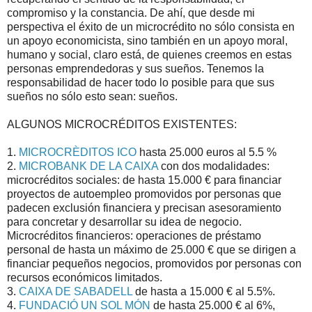
compromiso y la constancia. De ahí, que desde mi
perspectiva el éxito de un microcrédito no sólo consista en
un apoyo economicista, sino también en un apoyo moral,
humano y social, claro está, de quienes creemos en estas
personas emprendedoras y sus sueños. Tenemos la
responsabilidad de hacer todo lo posible para que sus
sueños no sólo esto sean: sueños.
ALGUNOS MICROCRÉDITOS EXISTENTES:
1.
MICROCRÈDITOS ICO
hasta 25.000 euros al 5.5 %
2.
MICROBANK DE LA CAIXA
con dos modalidades:
microcréditos sociales: de hasta 15.000 € para financiar
proyectos de autoempleo promovidos por personas que
padecen exclusión financiera y precisan asesoramiento
para concretar y desarrollar su idea de negocio.
Microcréditos financieros: operaciones de préstamo
personal de hasta un máximo de 25.000 € que se dirigen a
financiar pequeños negocios, promovidos por personas con
recursos económicos limitados.
3.
CAIXA DE SABADELL
de hasta a 15.000 € al 5.5%.
4.
FUNDACIÓ UN SOL MÓN
de hasta 25.000 € al 6%,