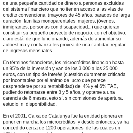
de una pequeña cantidad de dinero a personas excluidas
del sistema financiero que no tienen acceso a las vías de
crédito convencional (mayores de 45 años, parados de larga
duración, familias monoparentales, mujeres, jóvenes,
inmigrantes, personas con discapacidad...) que quieran
constituir su pequeño proyecto de negocio, con el objetivo,
claro está, de que funcionando, además de aumentar su
autoestima y confianza les provea de una cantidad regular
de ingresos mensuales.
En términos financieros, los microcréditos financian hasta
un 95% de la inversión y van de los 3.000 a los 25.000
euros, con un tipo de interés (cuestión duramente criticada
por incontables por el ánimo de lucro que parece
desprenderse por su rentabilidad) del 4% y el 6% TAE,
pudiendo retornarse entre 3 y 5 años, y optarse a una
carencia de 6 meses, esto sí, sin comisiones de apertura,
estudio, ni disponibilidad.
En el 2001, Caixa de Catalunya fue la entidad pionera en
poner en marcha los microcréditos, y desde entonces, ya ha
concedido cerca de 1200 operaciones, de las cuales un