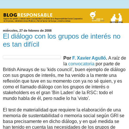
miércoles, 27 de febrero de 2008
El diálogo con los grupos de interés no
es tan difícil
Por
F. Xavier Agulló
.
A raíz de
la
convocatoria
por parte de
British Airways de su 'kids council', buen ejemplo de diálogo
con sus grupos de interés, me ha venido a la mente una
reflexión que tuve en su momento con ya no sé quien, y es
como el llamado diálogo con los grupos de interés o
stakeholders es el gran 'Bin Laden' de la RSC: todo el
mundo habla de él, pero nadie lo ha 'visto'.
El test de materialidad que requiere la elaboración de una
memoria de sustentabilidad o memoria social según GRI se
basa precisamente en dicho diálogo, y en qué medida se
han tenido en cuenta las necesidades de los grupos de