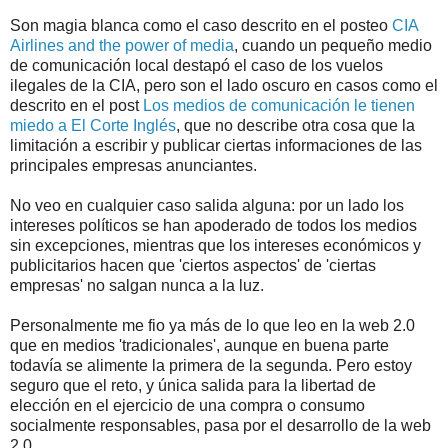
Son magia blanca como el caso descrito en el posteo
CIA
Airlines and the power of media
, cuando un pequeño medio
de comunicación local destapó el caso de los vuelos
ilegales de la CIA, pero son el lado oscuro en casos como el
descrito en el post
Los medios de comunicación le tienen
miedo a El Corte Inglés
, que no describe otra cosa que la
limitación a escribir y publicar ciertas informaciones de las
principales empresas anunciantes.
No veo en cualquier caso salida alguna: por un lado los
intereses políticos se han apoderado de todos los medios
sin excepciones, mientras que los intereses económicos y
publicitarios hacen que 'ciertos aspectos' de 'ciertas
empresas' no salgan nunca a la luz.
Personalmente me fio ya más de lo que leo en la web 2.0
que en medios 'tradicionales', aunque en buena parte
todavía se alimente la primera de la segunda. Pero estoy
seguro que el reto, y única salida para la libertad de
elección en el ejercicio de una compra o consumo
socialmente responsables, pasa por el desarrollo de la web
2.0.