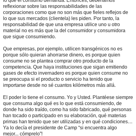
lo que el consumo demanda. Entonces, deberíamos
reflexionar sobre las responsabilidades de las
corporaciones como que no son más que fieles reflejos de
lo que sus mercados (clientela) les piden. Por tanto, la
responsabilidad de que una empresa utilice uno u otro
material no es más que la del consumidor y consumidora
que sigue consumiendo.
Que empresas, por ejemplo, utilicen transgénicos no es
porque sólo quieran ahorrarse dinero, es porque quien
consume no se plantea comprar otro producto de la
competencia. Que haya instituciones que sigan emitiendo
gases de efecto invernadero es porque quien consume no
se preocupa si el producto o servicio ha tenido que
importarse desde no sé cuantos kilómetros más allá.
El poder lo tiene el consumo. Yo y Usted. Plantéese siempre
que consuma algo qué es lo que está consumiendo, de
donde ha sido traído, como ha sido fabricado, qué personas
han tocado o participado en su elaboración, qué materias
primas han tenido que ser utilizadas y en qué condiciones…
Ya lo decía el presidente de Camp “si encuentra algo
mejor... cómprelo”!