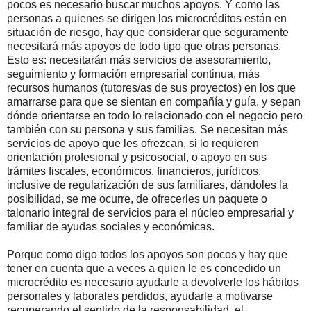
pocos es necesario buscar muchos apoyos. Y como las
personas a quienes se dirigen los microcréditos están en
situación de riesgo, hay que considerar que seguramente
necesitará más apoyos de todo tipo que otras personas.
Esto es: necesitarán más servicios de asesoramiento,
seguimiento y formación empresarial continua, más
recursos humanos (tutores/as de sus proyectos) en los que
amarrarse para que se sientan en compañía y guía, y sepan
dónde orientarse en todo lo relacionado con el negocio pero
también con su persona y sus familias. Se necesitan más
servicios de apoyo que les ofrezcan, si lo requieren
orientación profesional y psicosocial, o apoyo en sus
trámites fiscales, económicos, financieros, jurídicos,
inclusive de regularización de sus familiares, dándoles la
posibilidad, se me ocurre, de ofrecerles un paquete o
talonario integral de servicios para el núcleo empresarial y
familiar de ayudas sociales y económicas.
Porque como digo todos los apoyos son pocos y hay que
tener en cuenta que a veces a quien le es concedido un
microcrédito es necesario ayudarle a devolverle los hábitos
personales y laborales perdidos, ayudarle a motivarse
recuperando el sentido de la responsabilidad, el