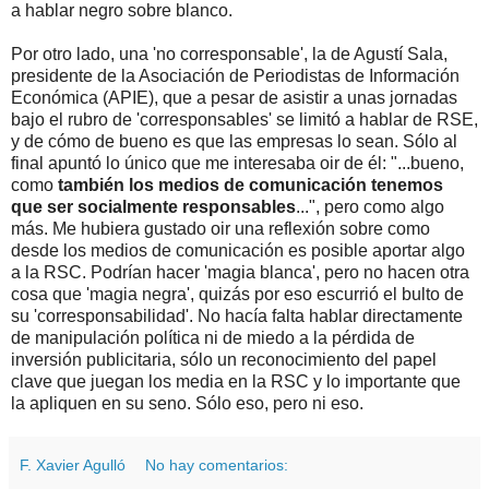
a hablar negro sobre blanco.
Por otro lado, una 'no corresponsable', la de Agustí Sala,
presidente de la Asociación de Periodistas de Información
Económica (APIE), que a pesar de asistir a unas jornadas
bajo el rubro de 'corresponsables' se limitó a hablar de RSE,
y de cómo de bueno es que las empresas lo sean. Sólo al
final apuntó lo único que me interesaba oir de él: "...bueno,
como
también los medios de comunicación tenemos
que ser socialmente responsables
...", pero como algo
más. Me hubiera gustado oir una reflexión sobre como
desde los medios de comunicación es posible aportar algo
a la RSC. Podrían hacer 'magia blanca', pero no hacen otra
cosa que 'magia negra', quizás por eso escurrió el bulto de
su 'corresponsabilidad'. No hacía falta hablar directamente
de manipulación política ni de miedo a la pérdida de
inversión publicitaria, sólo un reconocimiento del papel
clave que juegan los media en la RSC y lo importante que
la apliquen en su seno. Sólo eso, pero ni eso.
F. Xavier Agulló
No hay comentarios: