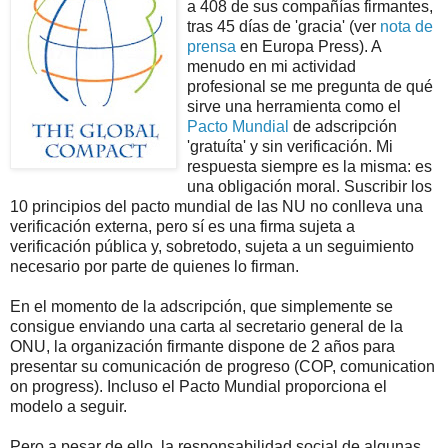
a 408 de sus compañías firmantes,
tras 45 días de 'gracia' (ver
nota de
prensa
en Europa Press). A
menudo en mi actividad
profesional se me pregunta de qué
sirve una herramienta como el
Pacto Mundial
de adscripción
'gratuíta' y sin verificación. Mi
respuesta siempre es la misma: es
una obligación moral. Suscribir los
10 principios del pacto mundial de las NU no conlleva una
verificación externa, pero sí es una firma sujeta a
verificación pública y, sobretodo, sujeta a un seguimiento
necesario por parte de quienes lo firman.
En el momento de la adscripción, que simplemente se
consigue enviando una carta al secretario general de la
ONU, la organización firmante dispone de 2 años para
presentar su comunicación de progreso (COP, comunication
on progress). Incluso el Pacto Mundial proporciona el
modelo a seguir.
Pero a pesar de ello, la responsabilidad social de algunas