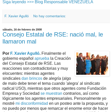
Siga leyendo >>> Blog Responsable VENEZUELA
F. Xavier Agulló
No hay comentarios:
sábado, 16 de febrero de 2008
Consejo Estatal de RSE: nació mal, le
llamaron mal
Por
F. Xavier Agulló
.
Finalmente el
gobierno español
aprueba
la Creación
del Consejo Estatal de RSE. Las
reacciones son contradictorias y muy
elocuentes: mientras agentes
sindicales
dan brincos
de alegría (algo
de malo debe tener el tema cuando 'alegra' al sindicato
radical USO), mientras que otros agentes como Fundación
Empresa y Sociedad
se muestran
contrarios, así como
lógicamente los agentes empresariales. Personalmente yo
mostré
mi disconformidad
en un posteo ante la propuesta, y
no puedo por menos que remarcar el enorme error de hacer