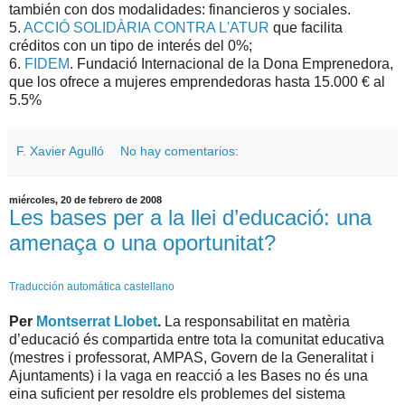
también con dos modalidades: financieros y sociales.
5.
ACCIÓ SOLIDÀRIA CONTRA L'ATUR
que facilita
créditos con un tipo de interés del 0%;
6.
FIDEM
. Fundació Internacional de la Dona Emprenedora,
que los ofrece a mujeres emprendedoras hasta 15.000 € al
5.5%
F. Xavier Agulló
No hay comentarios:
miércoles, 20 de febrero de 2008
Les bases per a la llei d’educació: una
amenaça o una oportunitat?
Traducción automática castellano
Per
Montserrat Llobet
.
La responsabilitat en matèria
d’educació és compartida entre tota la comunitat educativa
(mestres i professorat, AMPAS, Govern de la Generalitat i
Ajuntaments) i la vaga en reacció a les Bases no és una
eina suficient per resoldre els problemes del sistema