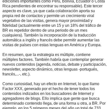
ediciones importantes como Perú, Bolivia, Ecuador o Costa
Rica pendientes de encontrar su responsable). Este tercer
aspecto es clave, ya que cada colaboración aporta su
propia red de contactos y permite un crecimiento viral
vegetativo de las visitas, genera mayor proximidad y
fidelidad (actualmente entre un 15 y un 18% del tráfico de
BR es repetidor dentro de una periodo de un mes
cualquiera). También la incorporación de la traducción
automática a inglés y francés debe permitir aumentar las
visitas de países con estas lenguas en América y Europa.
En resumen, que la estrategia es múltiple, contiene
múltiples factores. También habría que contemplar generar
nuevos contenidos (agenda, noticias, debate y participación,
newsletter, aspecto dinámico, otras lenguas -portugués,
francés,...-, etc.).
Como curiosidad, hay un efecto en Internet, lo que llamo
Factor XXX, generado por el hecho de tener todos los
contenidos indizados en los buscadores de Internet y
agregadores de blogs. Ello implica que gente que busca
determinado contenido llega, de una forma u otra, a BR. Por
ejemplo, en los 5 primeros meses del año un total de 733