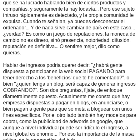
que se ha lucrado hablando bien de ciertos productos y
compañías, y seguramente la hay todavía... Pero ese sujeto
intruso rápidamente es detectado, y la propia comunidad le
expulsa. Cuando te señalan, ya puedes desconectar el
ordenador... Y de nada sirve cambiar de país en este caso...
¿verdad? Es como un juego de reputaciones, la moneda de
cambio no es dinero, sinó presencia, notoriedad, difusión,
reputación en definitiva... O sentirse mejor, dilo como
quieras.
Hablar de ingresos podría querer decir: "¿habrá gente
dispuesta a participar en la web social PAGANDO para
tener derecho a los 'beneficios' que te he comentado?", o
bien "¿quien tenga un blog, será capaz de generar ingresos
COBRANDO?". Son dos preguntas, fíjate, de enfoque
diametralmente opuesto. Actualmente me consta que hay
empresas dispuestas a pagar en blogs, en anunciarse, o
bien pagan a gente para que se meta a bloguear con unos
fines específicos. Por el otro lado también hay modelos para
cobrar, como la publicidad de adwords de google, que
aunque a nivel individual puede ser ridículo el ingreso, a
nivel global es enorme... Por eso la importancia de la masa