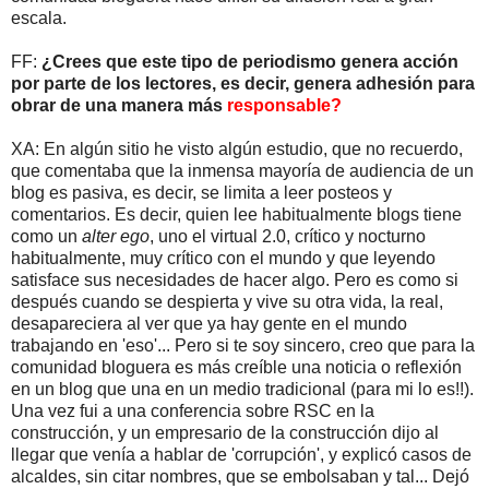
escala.
FF:
¿Crees que este tipo de periodismo genera acción
por parte de los lectores, es decir, genera adhesión para
obrar de una manera más
responsable?
XA: En algún sitio he visto algún estudio, que no recuerdo,
que comentaba que la inmensa mayoría de audiencia de un
blog es pasiva, es decir, se limita a leer posteos y
comentarios. Es decir, quien lee habitualmente blogs tiene
como un
alter ego
, uno el virtual 2.0, crítico y nocturno
habitualmente, muy crítico con el mundo y que leyendo
satisface sus necesidades de hacer algo. Pero es como si
después cuando se despierta y vive su otra vida, la real,
desapareciera al ver que ya hay gente en el mundo
trabajando en 'eso'... Pero si te soy sincero, creo que para la
comunidad bloguera es más creíble una noticia o reflexión
en un blog que una en un medio tradicional (para mi lo es!!).
Una vez fui a una conferencia sobre RSC en la
construcción, y un empresario de la construcción dijo al
llegar que venía a hablar de 'corrupción', y explicó casos de
alcaldes, sin citar nombres, que se embolsaban y tal... Dejó