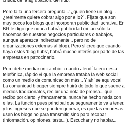
crítica, de la agrupación, del hub.
Pero falta una tercera pregunta..."¿quien tiene un blog...
¿realmente quiere cobrar algo por ello?". Fíjate que son
muy pocos los blogs que incorporan publicidad lucrativa. En
BR te digo que nunca habrá publicidad (ni tan sólo la
hacemos de nuestros negocios particulares o trabajos,
aunque aparezca indirectamente... pero no de
organizaciones externas al blog). Pero sí creo que cuando
haya estos 'blog hubs', habrá mucho interés por parte de las
empresas en patrocinarlo.
Pero debe mediar un cambio: cuando atendí la encuesta
telefónica, rápido vi que la empresa trataba la web social
como un medio de comunicación más... Y ahí se equivoca!!
La comunidad blogger siempre huirá de todo lo que suene a
medios tradicionales, recibir una nota de prensa... que
recibo por cierto, y francamente, nunca he hecho nada con
ellas. La función pues principal que seguramente va a tener,
y los ingresos que se pueden generar, es que las empresas
usen los blogs no para transmitir, sino para recabar
(información, opiniones, tests,...). Escuchar y no hablar...