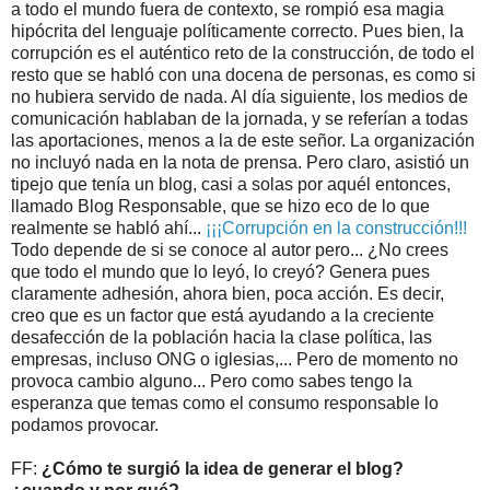
a todo el mundo fuera de contexto, se rompió esa magia
hipócrita del lenguaje políticamente correcto. Pues bien, la
corrupción es el auténtico reto de la construcción, de todo el
resto que se habló con una docena de personas, es como si
no hubiera servido de nada. Al día siguiente, los medios de
comunicación hablaban de la jornada, y se referían a todas
las aportaciones, menos a la de este señor. La organización
no incluyó nada en la nota de prensa. Pero claro, asistió un
tipejo que tenía un blog, casi a solas por aquél entonces,
llamado Blog Responsable, que se hizo eco de lo que
realmente se habló ahí...
¡¡¡Corrupción en la construcción!!!
Todo depende de si se conoce al autor pero... ¿No crees
que todo el mundo que lo leyó, lo creyó? Genera pues
claramente adhesión, ahora bien, poca acción. Es decir,
creo que es un factor que está ayudando a la creciente
desafección de la población hacia la clase política, las
empresas, incluso ONG o iglesias,... Pero de momento no
provoca cambio alguno... Pero como sabes tengo la
esperanza que temas como el consumo responsable lo
podamos provocar.
FF:
¿Cómo te surgió la idea de generar el blog?