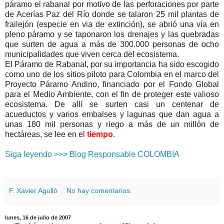
páramo el rabanal por motivo de las perforaciones por parte
de Acerías Paz del Río donde se talaron 25 mil plantas de
frailejón (especie en via de extinción), se abrió una vía en
pleno páramo y se taponaron los drenajes y las quebradas
que surten de agua a más de 300.000 personas de ocho
municipalidades que viven cerca del ecosistema.
El Páramo de Rabanal, por su importancia ha sido escogido
como uno de los sitios piloto para Colombia en el marco del
Proyecto Páramo Andino, financiado por el Fondo Global
para el Medio Ambiente, con el fin de proteger este valioso
ecosistema. De allí se surten casi un centenar de
acueductos y varios embalses y lagunas que dan agua a
unas 180 mil personas y riego a más de un millón de
hectáreas, se lee en el
tiempo
.
Siga leyendo >>> Blog Responsable COLOMBIA
F. Xavier Agulló
No hay comentarios:
lunes, 16 de julio de 2007