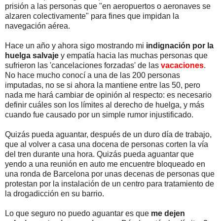
prisión a las personas que "en aeropuertos o aeronaves se
alzaren colectivamente" para fines que impidan la
navegación aérea.
Hace un año y ahora sigo mostrando mi
indignación por la
huelga salvaje
y empatía hacia las muchas personas que
sufrieron las 'cancelaciones forzadas' de las
vacaciones
.
No hace mucho conocí a una de las 200 personas
imputadas, no se si ahora la mantiene entre las 50, pero
nada me hará cambiar de opinión al respecto: es necesario
definir cuáles son los límites al derecho de huelga, y más
cuando fue causado por un simple rumor injustificado.
Quizás pueda aguantar, después de un duro día de trabajo,
que al volver a casa una docena de personas corten la vía
del tren durante una hora. Quizás pueda aguantar que
yendo a una reunión en auto me encuentre bloqueado en
una ronda de Barcelona por unas decenas de personas que
protestan por la instalación de un centro para tratamiento de
la drogadicción en su barrio.
Lo que seguro no puedo aguantar es que
me dejen