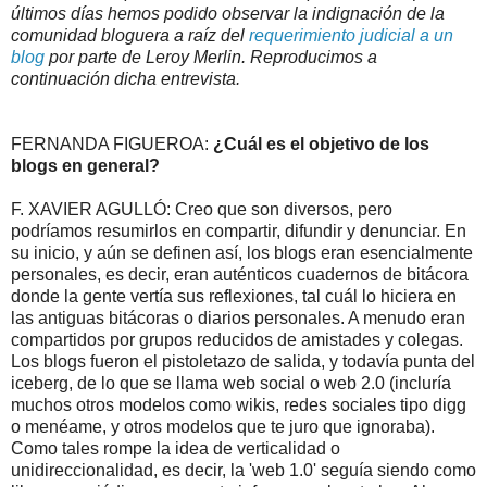
últimos días hemos podido observar la indignación de la
comunidad bloguera a raíz del
requerimiento judicial a un
blog
por parte de Leroy Merlin. Reproducimos a
continuación dicha entrevista.
FERNANDA FIGUEROA:
¿Cuál es el objetivo de los
blogs en general?
F. XAVIER AGULLÓ: Creo que son diversos, pero
podríamos resumirlos en compartir, difundir y denunciar. En
su inicio, y aún se definen así, los blogs eran esencialmente
personales, es decir, eran auténticos cuadernos de bitácora
donde la gente vertía sus reflexiones, tal cuál lo hiciera en
las antiguas bitácoras o diarios personales. A menudo eran
compartidos por grupos reducidos de amistades y colegas.
Los blogs fueron el pistoletazo de salida, y todavía punta del
iceberg, de lo que se llama web social o web 2.0 (incluría
muchos otros modelos como wikis, redes sociales tipo digg
o menéame, y otros modelos que te juro que ignoraba).
Como tales rompe la idea de verticalidad o
unidireccionalidad, es decir, la 'web 1.0' seguía siendo como