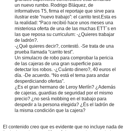
un nuevo rumbo. Rodrigo Bláquez, de
informativos T5, firma el reportaje que sirve para
ilustrar este “nuevo trabajo”: el carrito test.Esta es
la realidad: “Paco recibió hace unos meses una
misteriosa oferta de una de las muchas ETT´s en
las que reposa su curriculum: -¿Quieres trabajar
de ladrón?.
-¿Qué quieres decir?, contestó. -Se trata de una
prueba llamada “carrito test”.
Un simulacro de robo para comprobar la pericia
de las cajeras de una gran superficie para
detectar los robos. -¿Cuánto dinero?, 40 euros el
día. -De acuerdo. “No está el tema para andar
desperdiciando ofertas”.
¿Es el gran hermano de Leroy Merlín? ¿Además
de cajeras, guardias de seguridad por el mismo
precio? ¿no será mobbing en el trabajo para
despedir a la persona elegida? ¿És el ladrón de
la misma condición que la cajera?
El contenido creo que es evidente que no incluye nada de