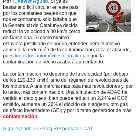
Por
F. Xavier Agulló.
Si ya es
bastante difícil circular en este país
por los constantes peajes con que
nos encontramos, sólo faltaba que
la Generalitat de Catalunya decida
reducir la velocidad a 80 km/h cerca
de Barcelona. Si como mínimo
estuviera justificado se podría entender, pero el motivo
aducido, la reducción de la contaminación, roza el absurdo,
pues
todos los automóviles club afirman
que la
contaminación de hecho acabará aumentando.
La contaminación no depende de la velocidad (por debajo
de los 120-130 km/h), sino del régimen de revoluciones de
los motores. A una marcha más baja más revoluciones y, por
lo tanto, más contaminación. Una simulación de ADAC ha
vertido el dato que si bien puede reducir un 2,24% el CO2
emitido, aumenta un 26% el dióxido de nitrógeno, otro gas
de efecto invernadero (GEI) y por lo tanto generador de más
contaminación
.
Siga leyendo >>> Blog Responsable CAT