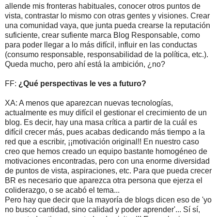
allende mis fronteras habituales, conocer otros puntos de
vista, contrastar lo mismo con otras gentes y visiones. Crear
una comunidad vaya, que junta pueda crearse la reputación
suficiente, crear sufiente marca Blog Responsable, como
para poder llegar a lo más difícil, influir en las conductas
(consumo responsable, responsabilidad de la política, etc.).
Queda mucho, pero ahí está la ambición, ¿no?
FF:
¿Qué perspectivas le ves a futuro?
XA: A menos que aparezcan nuevas tecnologías,
actualmente es muy difícil el gestionar el crecimiento de un
blog. Es decir, hay una masa crítica a partir de la cuál es
difícil crecer más, pues acabas dedicando más tiempo a la
red que a escribir, ¡¡motivación original!! En nuestro caso
creo que hemos creado un equipo bastante homogéneo de
motivaciones encontradas, pero con una enorme diversidad
de puntos de vista, aspiraciones, etc. Para que pueda crecer
BR es necesario que aparezca otra persona que ejerza el
coliderazgo, o se acabó el tema...
Pero hay que decir que la mayoría de blogs dicen eso de 'yo
no busco cantidad, sino calidad y poder aprender'... Sí sí,