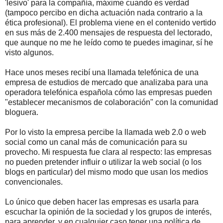
'lesivo' para la compañía, máxime cuando es verdad
(tampoco percibo en dicha actuación nada contrario a la
ética profesional). El problema viene en el contenido vertido
en sus más de 2.400 mensajes de respuesta del lectorado,
que aunque no me he leído como te puedes imaginar, sí he
visto algunos.
Hace unos meses recibí una llamada telefónica de una
empresa de estudios de mercado que analizaba para una
operadora telefónica española cómo las empresas pueden
"establecer mecanismos de colaboración" con la comunidad
bloguera.
Por lo visto la empresa percibe la llamada web 2.0 o web
social como un canal más de comunicación para su
provecho. Mi respuesta fue clara al respecto: las empresas
no pueden pretender influir o utilizar la web social (o los
blogs en particular) del mismo modo que usan los medios
convencionales.
Lo único que deben hacer las empresas es usarla para
escuchar la opinión de la sociedad y los grupos de interés,
para aprender, y en cualquier caso tener una política de