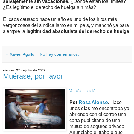
salvajemente sin vacaciones
. ¿Dónde están los límites?
¿Es legítimo el derecho de huelga sin más?
El caos causado hace un año es uno de los hitos más
vergonzosos del sindicalismo en mi país, y manchó ya para
siempre la
legitimidad absolutista del derecho de huelga
.
F. Xavier Agulló
No hay comentarios:
viernes, 27 de julio de 2007
Muérase, por favor
Versió en català
Por
Rosa Alonso
.
Hace
unos días me encontraba yo
abriendo con el correo una
carta publicitaria de una
mutua de seguros privada.
Anunciaba el trabajo que