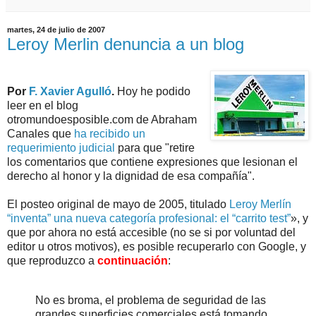
martes, 24 de julio de 2007
Leroy Merlin denuncia a un blog
Por
F. Xavier Agulló
.
Hoy he podido
leer en el blog
otromundoesposible.com de Abraham
Canales que
ha recibido un
requerimiento judicial
para que "retire
los comentarios que contiene expresiones que lesionan el
derecho al honor y la dignidad de esa compañía".
El posteo original de mayo de 2005, titulado
Leroy Merlín
“inventa” una nueva categoría profesional: el “carrito test”
», y
que por ahora no está accesible (no se si por voluntad del
editor u otros motivos), es posible recuperarlo con Google, y
que reproduzco a
continuación
:
No es broma, el problema de seguridad de las
grandes superficies comerciales está tomando