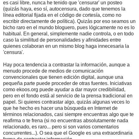
es casi libre, nunca he tenido que 'censurar' un posteo
(quizás haya, eso sí, autocensura, dado que tenemos la
línea editorial fijada en el código de cortesía, como no
escribir directamente de política). Quizás por eso seamos un
bicho raro en el mundo bloguero, pues lógicamente no es lo
habitual. En general, simplemente nadie controla, o en todo
caso la similitud de personalidades y afinidades entre
quienes colaboran en un mismo blog haga innecesaria la
'censura'.
Hay poca tendencia a contrastar la información, aunque a
menudo procede de medios de comunicación
convencionales que tienen edición digital, aunque una
pequeña parte puede proceder de otras fuentes. Iniciativas
como ekoos.org puede ayudar a dar mayor credibilidad,
pero en el fondo está al servicio de la prensa tradicional en
papel. Si quieres contrastar algo, quizás algunas veces lo
que he hecho es hacer una búsqueda en Internet de
términos relacionados, casi siempre encuentras algo que te
reafirma o te frena (si no encuentras absolutamente nada
relacionado, es raro... pero si son varios comentarios
concurrentes...). O sea que el Google es una extraordinaria