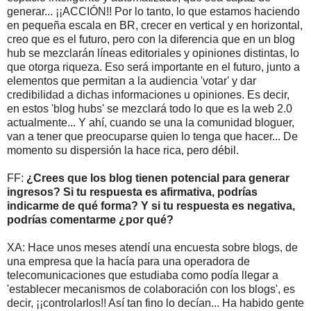
generar... ¡¡ACCIÓN!! Por lo tanto, lo que estamos haciendo
en pequeña escala en BR, crecer en vertical y en horizontal,
creo que es el futuro, pero con la diferencia que en un blog
hub se mezclarán líneas editoriales y opiniones distintas, lo
que otorga riqueza. Eso será importante en el futuro, junto a
elementos que permitan a la audiencia 'votar' y dar
credibilidad a dichas informaciones u opiniones. Es decir,
en estos 'blog hubs' se mezclará todo lo que es la web 2.0
actualmente... Y ahí, cuando se una la comunidad bloguer,
van a tener que preocuparse quien lo tenga que hacer... De
momento su dispersión la hace rica, pero débil.
FF:
¿Crees que los blog tienen potencial para generar
ingresos? Si tu respuesta es afirmativa, podrías
indicarme de qué forma? Y si tu respuesta es negativa,
podrías comentarme ¿por qué?
XA: Hace unos meses atendí una encuesta sobre blogs, de
una empresa que la hacía para una operadora de
telecomunicaciones que estudiaba como podía llegar a
'establecer mecanismos de colaboración con los blogs', es
decir, ¡¡controlarlos!! Así tan fino lo decían... Ha habido gente