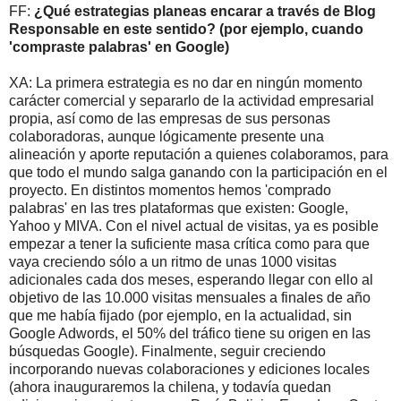
FF:
¿Qué estrategias planeas encarar a través de Blog
Responsable en este sentido? (por ejemplo, cuando
'compraste palabras' en Google)
XA: La primera estrategia es no dar en ningún momento
carácter comercial y separarlo de la actividad empresarial
propia, así como de las empresas de sus personas
colaboradoras, aunque lógicamente presente una
alineación y aporte reputación a quienes colaboramos, para
que todo el mundo salga ganando con la participación en el
proyecto. En distintos momentos hemos 'comprado
palabras' en las tres plataformas que existen: Google,
Yahoo y MIVA. Con el nivel actual de visitas, ya es posible
empezar a tener la suficiente masa crítica como para que
vaya creciendo sólo a un ritmo de unas 1000 visitas
adicionales cada dos meses, esperando llegar con ello al
objetivo de las 10.000 visitas mensuales a finales de año
que me había fijado (por ejemplo, en la actualidad, sin
Google Adwords, el 50% del tráfico tiene su origen en las
búsquedas Google). Finalmente, seguir creciendo
incorporando nuevas colaboraciones y ediciones locales
(ahora inauguraremos la chilena, y todavía quedan