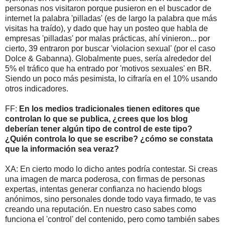
personas nos visitaron porque pusieron en el buscador de
internet la palabra 'pilladas' (es de largo la palabra que más
visitas ha traído), y dado que hay un posteo que habla de
empresas 'pilladas' por malas prácticas, ahí vinieron... por
cierto, 39 entraron por buscar 'violacion sexual' (por el caso
Dolce & Gabanna). Globalmente pues, sería alrededor del
5% el tráfico que ha entrado por 'motivos sexuales' en BR.
Siendo un poco más pesimista, lo cifraría en el 10% usando
otros indicadores.
FF:
En los medios tradicionales tienen editores que
controlan lo que se publica, ¿crees que los blog
deberían tener algún tipo de control de este tipo?
¿Quién controla lo que se escribe? ¿cómo se constata
que la información sea veraz?
XA: En cierto modo lo dicho antes podría contestar. Si creas
una imagen de marca poderosa, con firmas de personas
expertas, intentas generar confianza no haciendo blogs
anónimos, sino personales donde todo vaya firmado, te vas
creando una reputación. En nuestro caso sabes como
funciona el 'control' del contenido, pero como también sabes