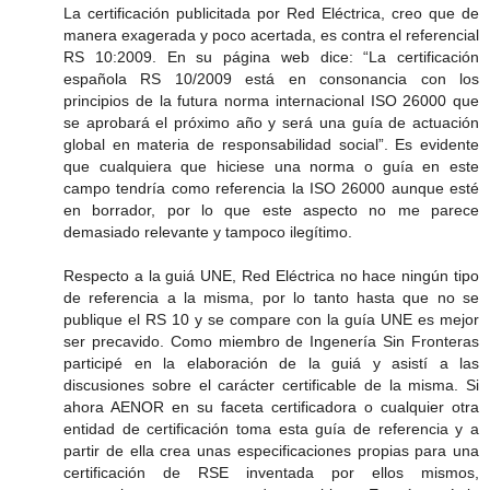
La certificación publicitada por Red Eléctrica, creo que de
manera exagerada y poco acertada, es contra el referencial
RS 10:2009. En su página web dice: “La certificación
española RS 10/2009 está en consonancia con los
principios de la futura norma internacional ISO 26000 que
se aprobará el próximo año y será una guía de actuación
global en materia de responsabilidad social”. Es evidente
que cualquiera que hiciese una norma o guía en este
campo tendría como referencia la ISO 26000 aunque esté
en borrador, por lo que este aspecto no me parece
demasiado relevante y tampoco ilegítimo.
Respecto a la guiá UNE, Red Eléctrica no hace ningún tipo
de referencia a la misma, por lo tanto hasta que no se
publique el RS 10 y se compare con la guía UNE es mejor
ser precavido. Como miembro de Ingenería Sin Fronteras
participé en la elaboración de la guiá y asistí a las
discusiones sobre el carácter certificable de la misma. Si
ahora AENOR en su faceta certificadora o cualquier otra
entidad de certificación toma esta guía de referencia y a
partir de ella crea unas especificaciones propias para una
certificación de RSE inventada por ellos mismos,