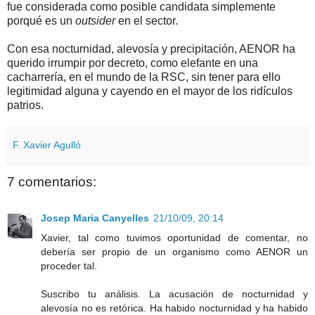
fue considerada como posible candidata simplemente
porqué es un
outsider
en el sector.
Con esa nocturnidad, alevosía y precipitación, AENOR ha
querido irrumpir por decreto, como elefante en una
cacharrería, en el mundo de la RSC, sin tener para ello
legitimidad alguna y cayendo en el mayor de los ridículos
patrios.
F. Xavier Agulló
7 comentarios:
Josep Maria Canyelles
21/10/09, 20:14
Xavier, tal como tuvimos oportunidad de comentar, no
debería ser propio de un organismo como AENOR un
proceder tal.
Suscribo tu análisis. La acusación de nocturnidad y
alevosía no es retórica. Ha habido nocturnidad y ha habido