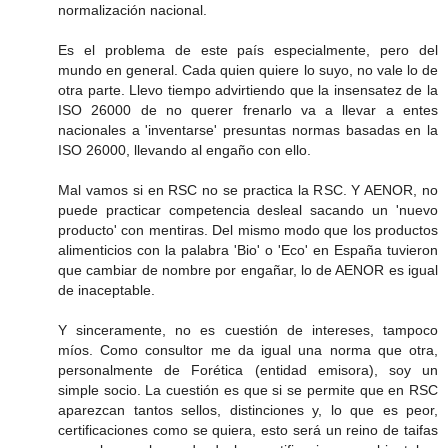
normalización nacional.
Es el problema de este país especialmente, pero del
mundo en general. Cada quien quiere lo suyo, no vale lo de
otra parte. Llevo tiempo advirtiendo que la insensatez de la
ISO 26000 de no querer frenarlo va a llevar a entes
nacionales a 'inventarse' presuntas normas basadas en la
ISO 26000, llevando al engaño con ello.
Mal vamos si en RSC no se practica la RSC. Y AENOR, no
puede practicar competencia desleal sacando un 'nuevo
producto' con mentiras. Del mismo modo que los productos
alimenticios con la palabra 'Bio' o 'Eco' en España tuvieron
que cambiar de nombre por engañar, lo de AENOR es igual
de inaceptable.
Y sinceramente, no es cuestión de intereses, tampoco
míos. Como consultor me da igual una norma que otra,
personalmente de Forética (entidad emisora), soy un
simple socio. La cuestión es que si se permite que en RSC
aparezcan tantos sellos, distinciones y, lo que es peor,
certificaciones como se quiera, esto será un reino de taifas