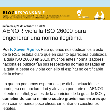
miércoles, 21 de octubre de 2009
AENOR viola la ISO 26000 para
engendrar una norma ilegítima
Por
F. Xavier Agulló
.
Para quienes nos dedicamos a esto
de la RSC estaba claro que en cuanto apareciera publicada
la guía ISO 26000 en 2010, muchos entes normalizadores
nacionales publicarían sus respectivas normas basadas en
la guía, a pesar de violar con ello el espíritu no certificable
de la misma.
Lo que no podíamos esperar es que dicha actuación se
produjera con nocturnidad y alevosía por parte de AENOR,
el ente español, y antes de la aparición de la guía de ISO, y
cometiendo como mínimo cuatro gravísimos errores
que
son cuanto menos poco éticos, sin entrar en cuestiones
legales.