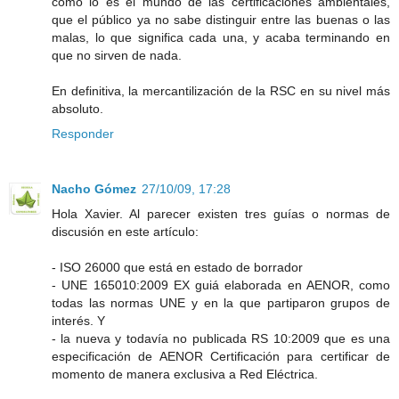
como lo es el mundo de las certificaciones ambientales,
que el público ya no sabe distinguir entre las buenas o las
malas, lo que significa cada una, y acaba terminando en
que no sirven de nada.
En definitiva, la mercantilización de la RSC en su nivel más
absoluto.
Responder
Nacho Gómez
27/10/09, 17:28
Hola Xavier. Al parecer existen tres guías o normas de
discusión en este artículo:
- ISO 26000 que está en estado de borrador
- UNE 165010:2009 EX guiá elaborada en AENOR, como
todas las normas UNE y en la que partiparon grupos de
interés. Y
- la nueva y todavía no publicada RS 10:2009 que es una
especificación de AENOR Certificación para certificar de
momento de manera exclusiva a Red Eléctrica.