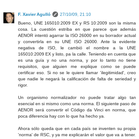
F. Xavier Agulló
27/10/09, 21:10
Bueno, UNE 165010:2009 EX y RS 10:2009 son la misma
cosa. La cuestión estriba en que parece que además
AENOR intentó agarrar la ISO 26000 en su borrador actual
y convertirla en su UNE ISO 26000. Ante la evidente
negativa de ISO, le cambió el nombre a la UNE
165010:2009 EX y listo, pa la calle. Teniendo en cuenta que
es una guía y no una norma, y por lo tanto no tiene
requisitos, que alguien me explique como se puede
certificar eso. Si no se le quiere llamar 'ilegitimidad', creo
que nadie le negará la calificación de falta de seriedad y
rigor.
Un organismo normalizador no puede tratar algo tan
esencial en si mismo como una norma. El siguiente paso de
AENOR será convertir el Código da Vinci en norma, que
poca diferencia hay con lo que ha hecho ya.
Ahora sólo queda que en cada país se inventen su propia
'norma' de RSC, y ya me explicarán el valor que va a tener.