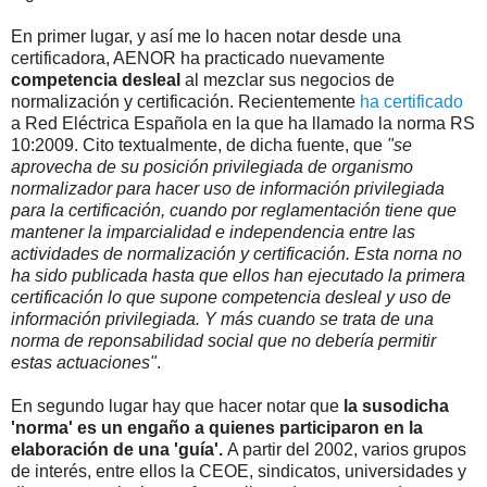
En primer lugar, y así me lo hacen notar desde una
certificadora, AENOR ha practicado nuevamente
competencia desleal
al mezclar sus negocios de
normalización y certificación. Recientemente
ha certificado
a Red Eléctrica Española en la que ha llamado la norma RS
10:2009. Cito textualmente, de dicha fuente, que
"se
aprovecha de su posición privilegiada de organismo
normalizador para hacer uso de información privilegiada
para la certificación, cuando por reglamentación tiene que
mantener la imparcialidad e independencia entre las
actividades de normalización y certificación. Esta norna no
ha sido publicada hasta que ellos han ejecutado la primera
certificación lo que supone competencia desleal y uso de
información privilegiada. Y más cuando se trata de una
norma de reponsabilidad social que no debería permitir
estas actuaciones"
.
En segundo lugar hay que hacer notar que
la susodicha
'norma' es un engaño a quienes participaron en la
elaboración de una 'guía'.
A partir del 2002, varios grupos
de interés, entre ellos la CEOE, sindicatos, universidades y