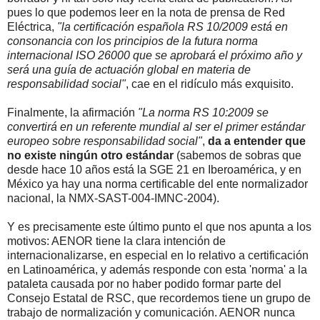
pues lo que podemos leer en la nota de prensa de Red
Eléctrica,
"la certificación española RS 10/2009 está en
consonancia con los principios de la futura norma
internacional ISO 26000 que se aprobará el próximo año y
será una guía de actuación global en materia de
responsabilidad social"
, cae en el ridículo más exquisito.
Finalmente, la afirmación
"La norma RS 10:2009 se
convertirá en un referente mundial al ser el primer estándar
europeo sobre responsabilidad social"
,
da a entender que
no existe ningún otro estándar
(sabemos de sobras que
desde hace 10 años está la SGE 21 en Iberoamérica, y en
México ya hay una norma certificable del ente normalizador
nacional, la NMX-SAST-004-IMNC-2004).
Y es precisamente este último punto el que nos apunta a los
motivos: AENOR tiene la clara intención de
internacionalizarse, en especial en lo relativo a certificación
en Latinoamérica, y además responde con esta 'norma' a la
pataleta causada por no haber podido formar parte del
Consejo Estatal de RSC, que recordemos tiene un grupo de
trabajo de normalización y comunicación. AENOR nunca