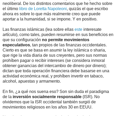
neoliberal. De los distintos comentarios que he hecho sobre
el último
libro de Loretta Napoleoni
, quizás el que escribo
ahora es sobre lo que más realmente creo que puede
aportar a la humanidad, si se impone. Y en positivo.
Las finanzas islámicas (lea sobre ellas
este
interesate
artículo), como tales, pueden resumirse en sus beneficios en
que su configuración
no permite movimientos
especulativos
, tan propios de las finanzas occidentales.
Cierto es que se basa en asumir la ley islámica o sharia,
que rige la vida diaria de sus creyentes, pero sus normas
prohíben pagar o recibir intereses (se considera inmoral
obtener ganancias del intercambio de dinero por dinero);
dictan que toda operación financiera debe basarse en una
actividad económica real, y prohíben invertir en tabaco,
alcohol, apuestas y armamento.
En fin, ¿a qué nos suena eso? Son sin duda el paradigma
de la
inversión socialmente responsable
(ISR). No
olvidemos que la ISR occidental también surgió de
movimientos religiosos en los años 30 en EEUU.