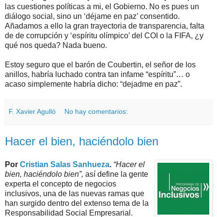
las cuestiones políticas a mi, el Gobierno. No es pues un
diálogo social, sino un ‘déjame en paz’ consentido.
Añadamos a ello la gran trayectoria de transparencia, falta
de de corrupción y ‘espíritu olímpico’ del COI o la FIFA, ¿y
qué nos queda? Nada bueno.
Estoy seguro que el barón de Coubertin, el señor de los
anillos, habría luchado contra tan infame “espíritu”… o
acaso simplemente habría dicho: “dejadme en paz”.
F. Xavier Agulló
No hay comentarios:
Hacer el bien, haciéndolo bien
Por
Cristian Salas Sanhueza
.
“Hacer el
bien, haciéndolo bien”,
así define la gente
experta el concepto de negocios
inclusivos, una de las nuevas ramas que
han surgido dentro del extenso tema de la
Responsabilidad Social Empresarial.