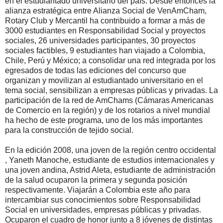
en el estudiantado universitario del país. Desde entonces la
alianza estratégica entre Alianza Social de VenAmCham,
Rotary Club y Mercantil ha contribuido a formar a más de
3000 estudiantes en Responsabilidad Social y proyectos
sociales, 26 universidades participantes, 30 proyectos
sociales factibles, 9 estudiantes han viajado a Colombia,
Chile, Perú y México; a consolidar una red integrada por los
egresados de todas las ediciones del concurso que
organizan y movilizan al estudiantado universitario en el
tema social, sensibilizan a empresas públicas y privadas. La
participación de la red de AmChams (Cámaras Americanas
de Comercio en la región) y de los rotarios a nivel mundial
ha hecho de este programa, uno de los más importantes
para la construcción de tejido social.
En la edición 2008, una joven de la región centro occidental
, Yaneth Manoche, estudiante de estudios internacionales y
una joven andina, Astrid Aleta, estudiante de administración
de la salud ocuparon la primera y segunda posición
respectivamente. Viajarán a Colombia este año para
intercambiar sus conocimientos sobre Responsabilidad
Social en universidades, empresas públicas y privadas.
Ocuparon el cuadro de honor junto a 8 jóvenes de distintas