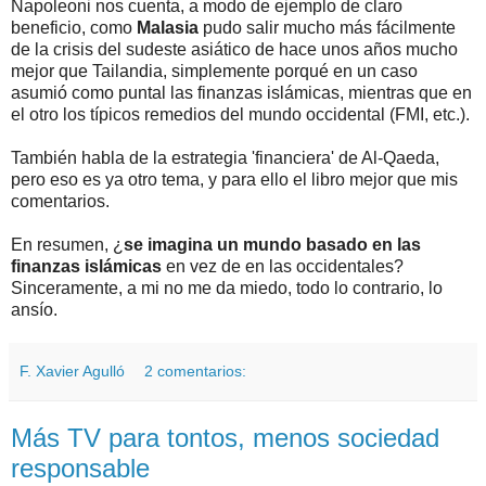
Napoleoni nos cuenta, a modo de ejemplo de claro
beneficio, como
Malasia
pudo salir mucho más fácilmente
de la crisis del sudeste asiático de hace unos años mucho
mejor que Tailandia, simplemente porqué en un caso
asumió como puntal las finanzas islámicas, mientras que en
el otro los típicos remedios del mundo occidental (FMI, etc.).
También habla de la estrategia 'financiera' de Al-Qaeda,
pero eso es ya otro tema, y para ello el libro mejor que mis
comentarios.
En resumen, ¿
se imagina un mundo basado en las
finanzas islámicas
en vez de en las occidentales?
Sinceramente, a mi no me da miedo, todo lo contrario, lo
ansío.
F. Xavier Agulló
2 comentarios:
Más TV para tontos, menos sociedad
responsable