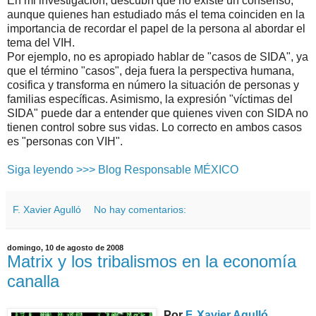
En mi investigación, descubrí que no existe un consenso,
aunque quienes han estudiado más el tema coinciden en la
importancia de recordar el papel de la persona al abordar el
tema del VIH.
Por ejemplo, no es apropiado hablar de "casos de SIDA", ya
que el término "casos", deja fuera la perspectiva humana,
cosifica y transforma en número la situación de personas y
familias específicas. Asimismo, la expresión "víctimas del
SIDA" puede dar a entender que quienes viven con SIDA no
tienen control sobre sus vidas. Lo correcto en ambos casos
es "personas con VIH".
Siga leyendo >>> Blog Responsable MÉXICO
F. Xavier Agulló
No hay comentarios:
domingo, 10 de agosto de 2008
Matrix y los tribalismos en la economía
canalla
Por
F. Xavier Agulló
.