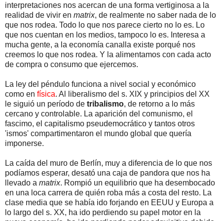
interpretaciones nos acercan de una forma vertiginosa a la
realidad de vivir en
matrix
, de realmente no saber nada de lo
que nos rodea. Todo lo que nos parece cierto no lo es. Lo
que nos cuentan en los medios, tampoco lo es. Interesa a
mucha gente, a la economía canalla existe porqué nos
creemos lo que nos rodea. Y la alimentamos con cada acto
de compra o consumo que ejercemos.
La ley del péndulo funciona a nivel social y económico
como en
física
.
Al liberalismo del s. XIX y principios del XX
le siguió un período de
tribalismo
, de retorno a lo más
cercano y controlable. La aparición del comunismo, el
fascimo, el capitalismo pseudemocrático y tantos otros
'ismos' compartimentaron el mundo global que quería
imponerse.
La caída del muro de Berlín, muy a diferencia de lo que nos
podíamos esperar, desató una caja de pandora que nos ha
llevado a
matrix
. Rompió un equilibrio que ha desembocado
en una loca carrera de quién roba más a costa del resto. La
clase media que se había ido forjando en EEUU y Europa a
lo largo del s. XX, ha ido perdiendo su papel motor en la