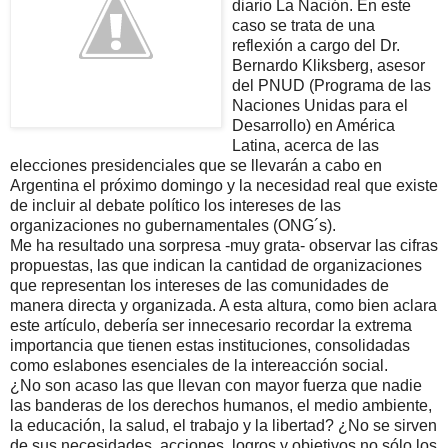
diario La Nación. En este
caso se trata de una
reflexión a cargo del Dr.
Bernardo Kliksberg, asesor
del PNUD (Programa de las
Naciones Unidas para el
Desarrollo) en América
Latina, acerca de las
elecciones presidenciales que se llevarán a cabo en
Argentina el próximo domingo y la necesidad real que existe
de incluir al debate político los intereses de las
organizaciones no gubernamentales (ONG´s).
Me ha resultado una sorpresa -muy grata- observar las cifras
propuestas, las que indican la cantidad de organizaciones
que representan los intereses de las comunidades de
manera directa y organizada. A esta altura, como bien aclara
este artículo, debería ser innecesario recordar la extrema
importancia que tienen estas instituciones, consolidadas
como eslabones esenciales de la intereacción social.
¿No son acaso las que llevan con mayor fuerza que nadie
las banderas de los derechos humanos, el medio ambiente,
la educación, la salud, el trabajo y la libertad? ¿No se sirven
de sus necesidades, acciones, logros y objetivos no sólo los