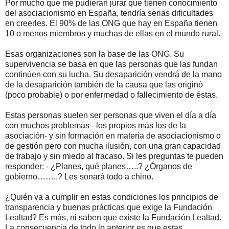
Por mucho que me pudieran jurar que tienen conocimiento
del asociacionismo en España, tendría serias dificultades
en creerles. El 90% de las ONG que hay en España tienen
10 o menos miembros y muchas de ellas en el mundo rural.
Esas organizaciones son la base de las ONG. Su
supervivencia se basa en que las personas que las fundan
continúen con su lucha. Su desaparición vendrá de la mano
de la desaparición también de la causa que las originó
(poco probable) o por enfermedad o fallecimiento de éstas.
Estas personas suelen ser personas que viven el día a día
con muchos problemas –los propios más los de la
asociación- y sin formación en materia de asociacionismo o
de gestión pero con mucha ilusión, con una gran capacidad
de trabajo y sin miedo al fracaso. Si les preguntas te pueden
responder: - ¿Planes, qué planes…..? ¿Órganos de
gobierno……..? Les sonará todo a chino.
¿Quién va a cumplir en estas condiciones los principios de
transparencia y buenas prácticas que exige la Fundación
Lealtad? Es más, ni saben que existe la Fundación Lealtad.
La consecuencia de todo lo anterior es que estas