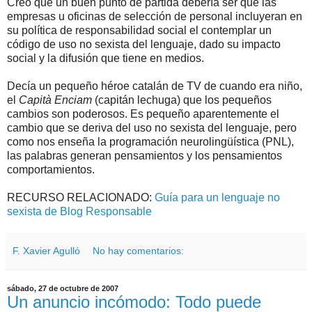
Creo que un buen punto de partida debería ser que las
empresas u oficinas de selección de personal incluyeran en
su política de responsabilidad social el contemplar un
código de uso no sexista del lenguaje, dado su impacto
social y la difusión que tiene en medios.
Decía un pequeño héroe catalán de TV de cuando era niño,
el
Capità Enciam
(capitán lechuga) que los pequeños
cambios son poderosos. Es pequeño aparentemente el
cambio que se deriva del uso no sexista del lenguaje, pero
como nos enseña la programación neurolingüística (PNL),
las palabras generan pensamientos y los pensamientos
comportamientos.
RECURSO RELACIONADO:
Guía para un lenguaje no
sexista de Blog Responsable
F. Xavier Agulló
No hay comentarios:
sábado, 27 de octubre de 2007
Un anuncio incómodo: Todo puede