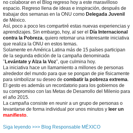
no colaborar en el Blog regreso hoy a este maravilloso
espacio. Regreso llena de ideas e inspiración, después de
trabajar dos semanas en la ONU como
Delegada Juvenil
de México.
Así, poco a poco les compartiré estas nuevas experiencias y
aprendizajes. Sin embargo, hoy, al ser el
Día Internacional
contra la Pobreza
, quiero retomar una interesante iniciativa
que realiza la ONU en estos temas.
Solamente en América Latina más de 15 países participan
de la segunda edición de la campaña denominada
"
Levántate y Alza la Voz
", que culmina hoy.
La iniciativa hace un llamamiento a millones de personas
alrededor del mundo para que se pongan de pie físicamente
para simbolizar su deseo de
combatir la pobreza extrema
.
El gesto es además un recordatorio para los gobiernos de
su compromiso con las Metas de Desarrollo del Milenio para
el año 2015.
La campaña consiste en reunir a un grupo de personas o
levantarse de forma individual por unos minutos y
leer un
manifiesto
.
Siga leyendo >>> Blog Responsable MÉXICO