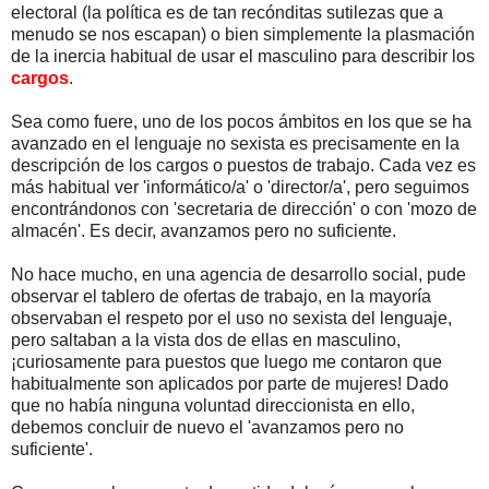
electoral (la política es de tan recónditas sutilezas que a
menudo se nos escapan) o bien simplemente la plasmación
de la inercia habitual de usar el masculino para describir los
cargos
.
Sea como fuere, uno de los pocos ámbitos en los que se ha
avanzado en el lenguaje no sexista es precisamente en la
descripción de los cargos o puestos de trabajo. Cada vez es
más habitual ver 'informático/a' o 'director/a', pero seguimos
encontrándonos con 'secretaria de dirección' o con 'mozo de
almacén'. Es decir, avanzamos pero no suficiente.
No hace mucho, en una agencia de desarrollo social, pude
observar el tablero de ofertas de trabajo, en la mayoría
observaban el respeto por el uso no sexista del lenguaje,
pero saltaban a la vista dos de ellas en masculino,
¡curiosamente para puestos que luego me contaron que
habitualmente son aplicados por parte de mujeres! Dado
que no había ninguna voluntad direccionista en ello,
debemos concluir de nuevo el 'avanzamos pero no
suficiente'.