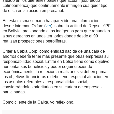
sabido en los diferentes países que actúan (sobretodo
Latinoamérica) que continuamente infringen cualquier tipo
de ética en su acción empresarial.
En esta misma semana ha aparecido una información
desde Intermon Oxfam (
ver
), sobre la actitud de Repsol YPF
en Bolivia, presionando a los indígenas para que renuncien
a sus derechos en unos territorios donde desde el 99
realizan prospecciones petrolíferas.
Criteria Caixa Corp, como entidad nacida de una caja de
ahorros debería tener más presente que otras empresas su
responsabilidad social. Entrar en Bolsa tiene como objetivo
aumentar sus beneficios y poder seguir creciendo
económicamente, la reflexión a realizar es si deben primar
los objetivos financieros o debe tener especial atención en
los asuntos referentes a responsabilidad social,
considerándolos prioritarios en su cartera de empresas
participadas.
Como cliente de la Caixa, yo reflexiono.