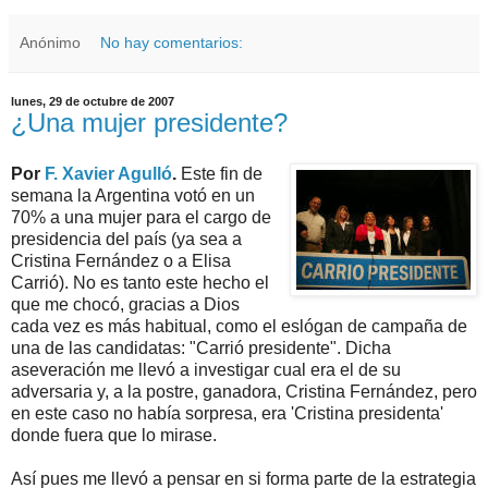
Anónimo
No hay comentarios:
lunes, 29 de octubre de 2007
¿Una mujer presidente?
Por
F. Xavier Agulló
.
Este fin de
semana la Argentina votó en un
70% a una mujer para el cargo de
presidencia del país (ya sea a
Cristina Fernández o a Elisa
Carrió). No es tanto este hecho el
que me chocó, gracias a Dios
cada vez es más habitual, como el eslógan de campaña de
una de las candidatas: "Carrió presidente". Dicha
aseveración me llevó a investigar cual era el de su
adversaria y, a la postre, ganadora, Cristina Fernández, pero
en este caso no había sorpresa, era 'Cristina presidenta'
donde fuera que lo mirase.
Así pues me llevó a pensar en si forma parte de la estrategia