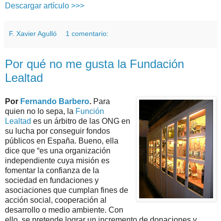
Descargar artículo >>>
F. Xavier Agulló
1 comentario:
Por qué no me gusta la Fundación
Lealtad
Por
Fernando Barbero
.
Para
quien no lo sepa, la
Función
Lealtad
es un árbitro de las ONG en
su lucha por conseguir fondos
públicos en España. Bueno, ella
dice que “es una organización
independiente cuya misión es
fomentar la confianza de la
sociedad en fundaciones y
asociaciones que cumplan fines de
acción social, cooperación al
desarrollo o medio ambiente. Con
ello, se pretende lograr un incremento de donaciones y