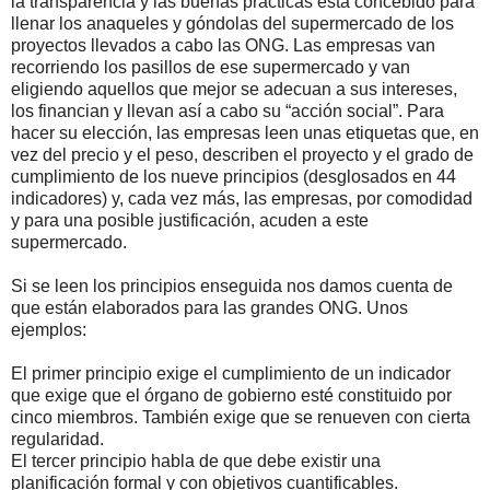
la transparencia y las buenas prácticas está concebido para
llenar los anaqueles y góndolas del supermercado de los
proyectos llevados a cabo las ONG. Las empresas van
recorriendo los pasillos de ese supermercado y van
eligiendo aquellos que mejor se adecuan a sus intereses,
los financian y llevan así a cabo su “acción social”. Para
hacer su elección, las empresas leen unas etiquetas que, en
vez del precio y el peso, describen el proyecto y el grado de
cumplimiento de los nueve principios (desglosados en 44
indicadores) y, cada vez más, las empresas, por comodidad
y para una posible justificación, acuden a este
supermercado.
Si se leen los principios enseguida nos damos cuenta de
que están elaborados para las grandes ONG. Unos
ejemplos:
El primer principio exige el cumplimiento de un indicador
que exige que el órgano de gobierno esté constituido por
cinco miembros. También exige que se renueven con cierta
regularidad.
El tercer principio habla de que debe existir una
planificación formal y con objetivos cuantificables.