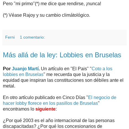
Pero "mi primo"(*) me dice que rendirse, ¡nunca!
(*) Véase Rajoy y su cambio climátológico.
Ferni
1 comentario:
Más allá de la ley: Lobbies en Bruselas
Por
Juanjo Martí
.
Un artículo en "El Pais" "
Coto a los
lobbies en Bruselas
" me recuerda que la justicia y la
equidad que inspiran las constituciones son débiles ante el
metal.
En otro artículo publicado en Cinco Días "
El negocio de
hacer lobby florece en los pasillos de Bruselas
"
encontramos lo
siguiente
:
¿Por qué 2003 es el año internacional de las personas
discapacitadas? ¿Por qué los concesionarios de