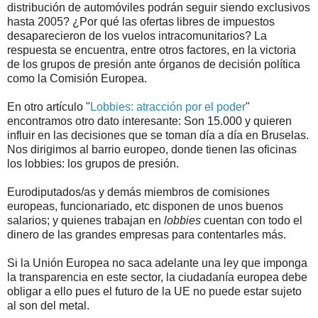
distribución de automóviles podrán seguir siendo exclusivos
hasta 2005? ¿Por qué las ofertas libres de impuestos
desaparecieron de los vuelos intracomunitarios? La
respuesta se encuentra, entre otros factores, en la victoria
de los grupos de presión ante órganos de decisión política
como la Comisión Europea.
En otro artículo "
Lobbies: atracción por el poder
"
encontramos otro dato interesante: Son 15.000 y quieren
influir en las decisiones que se toman día a día en Bruselas.
Nos dirigimos al barrio europeo, donde tienen las oficinas
los lobbies: los grupos de presión.
Eurodiputados/as y demás miembros de comisiones
europeas, funcionariado, etc disponen de unos buenos
salarios; y quienes trabajan en
lobbies
cuentan con todo el
dinero de las grandes empresas para contentarles más.
Si la Unión Europea no saca adelante una ley que imponga
la transparencia en este sector, la ciudadanía europea debe
obligar a ello pues el futuro de la UE no puede estar sujeto
al son del metal.