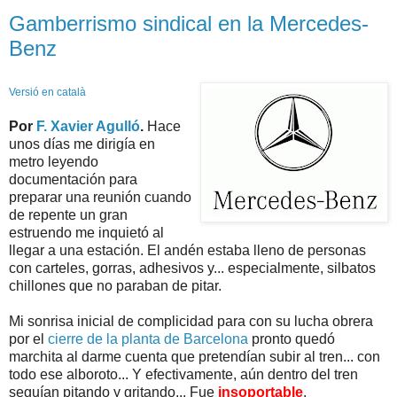
Gamberrismo sindical en la Mercedes-
Benz
Versió en català
Por
F. Xavier Agulló
.
Hace
unos días me dirigía en
metro leyendo
documentación para
preparar una reunión cuando
de repente un gran
estruendo me inquietó al
llegar a una estación. El andén estaba lleno de personas
con carteles, gorras, adhesivos y... especialmente, silbatos
chillones que no paraban de pitar.
Mi sonrisa inicial de complicidad para con su lucha obrera
por el
cierre de la planta de Barcelona
pronto quedó
marchita al darme cuenta que pretendían subir al tren... con
todo ese alboroto... Y efectivamente, aún dentro del tren
seguían pitando y gritando... Fue
insoportable
.