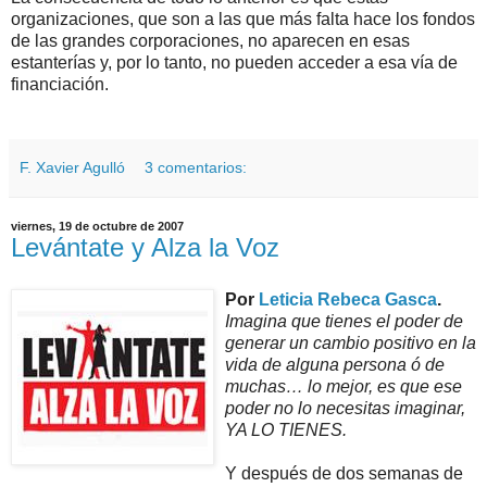
organizaciones, que son a las que más falta hace los fondos
de las grandes corporaciones, no aparecen en esas
estanterías y, por lo tanto, no pueden acceder a esa vía de
financiación.
F. Xavier Agulló
3 comentarios:
viernes, 19 de octubre de 2007
Levántate y Alza la Voz
Por
Leticia Rebeca Gasca
.
Imagina que tienes el poder de
generar un cambio positivo en la
vida de alguna persona ó de
muchas… lo mejor, es que ese
poder no lo necesitas imaginar,
YA LO TIENES.
Y después de dos semanas de