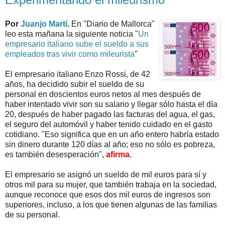
Por
Juanjo Martí
.
En "Diario de Mallorca"
leo esta mañana la siguiente noticia "
Un
empresario italiano sube el sueldo a sus
empleados tras vivir como mileurista
"
El empresario italiano Enzo Rossi, de 42
años, ha decidido subir el sueldo de su
personal en doscientos euros netos al mes después de
haber intentado vivir son su salario y llegar sólo hasta el día
20, después de haber pagado las facturas del agua, el gas,
el seguro del automóvil y haber tenido cuidado en el gasto
cotidiano. "Eso significa que en un año entero habría estado
sin dinero durante 120 días al año; eso no sólo es pobreza,
es también desesperación",
afirma
.
El empresario se asignó un sueldo de mil euros para sí y
otros mil para su mujer, que también trabaja en la sociedad,
aunque reconoce que esos dos mil euros de ingresos son
superiores, incluso, a los que tienen algunas de las familias
de su personal.