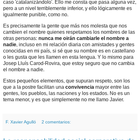
caso 'catalanizándolo'. Ello me consta que pasa alguna vez,
pero a un nivel terriblemente inferior, y ello lógicamente es
igualmente punible, como no.
Es precisamente la gente que más nos molesta que nos
cambien el nombre quienes respetamos los nombres de las
otras personas:
nunca me oirán cambiarle el nombre a
nadie
, incluso en mi relación diaria con amistades y gentes
conocidas en mi país, si sé que su nombre es en castellano
o les gusta que les llamen en esta lengua. Y lo mismo para
Josep Lluís Carod-Rovira, que estoy seguro que no cambia
el nombre a nadie.
Estos pequeños elementos, que supuran respeto, son los
que a la postre facilitan una
convivencia
mayor entre las
gentes, los pueblos, las naciones y los estados. No es un
tema menor, y es que simplemente no me llamo Javier.
F. Xavier Agulló
2 comentarios: