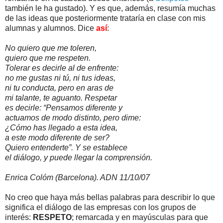
también le ha gustado). Y es que, además, resumía muchas
de las ideas que posteriormente trataría en clase con mis
alumnas y alumnos. Dice
así
:
No quiero que me toleren,
quiero que me respeten.
Tolerar es decirle al de enfrente:
no me gustas ni tú, ni tus ideas,
ni tu conducta, pero en aras de
mi talante, te aguanto. Respetar
es decirle: “Pensamos diferente y
actuamos de modo distinto, pero dime:
¿Cómo has llegado a esta idea,
a este modo diferente de ser?
Quiero entenderte”. Y se establece
el diálogo, y puede llegar la comprensión.
Enrica Colóm (Barcelona). ADN 11/10/07
No creo que haya más bellas palabras para describir lo que
significa el diálogo de las empresas con los grupos de
interés:
RESPETO
; remarcada y en mayúsculas para que