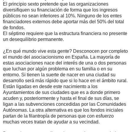
El principio sexto pretende que las organizaciones
diversifiquen su financiación de forma que los ingresos
públicos no sean inferiores al 10%. Ninguno de los entes
financiadores externos debe aportar más del 50% del total
de fondos.
El séptimo requiere que la estructura financiera no presente
un desequilibrio permanente.
¿En qué mundo vive esta gente? Desconocen por completo
el mundo del asociacionismo en España. La mayoría de
estas asociaciones nace del interés de una o dos personas
que luchan por algún problema en su familia o en su
entorno. Si tienen la suerte de nacer en una ciudad su
desarrollo será más rápido que si lo hace en el ámbito rural.
Están ligadas en desde este nacimiento a los
Ayuntamientos de sus ciudades que es a donde primero
acuden y, posteriormente y hasta el final de sus días, se
ligan a las subvenciones concedidas por las Comunidades
Autónomas. La otra alternativa es que los fondos iniciales
partan de la filantropía de personas que con esfuerzo
muchas veces tratan de ayudar a su vecindad.