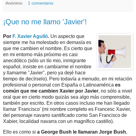
Anónimo
1 comentario:
¡Que no me llamo 'Javier'!
Por
F. Xavier Agulló
.
Un aspecto que
siempre me ha molestado en demasía es
que me cambien el nombre. Es cierto que
en mi entorno más próximo es casi
anecdótico (sólo un tío mio, inmigrante
español, insiste en cambiarme el nombre
y llamarme "Javier", pero ya dejé hace
tiempo de decírselo). Pero todavía a menudo, en mi relación
profesional o personal con España o Latinoamérica
es
común que me cambien Xavier por Javier
, no sólo a nivel
oral que en cierto modo quizás sea algo más comprensible,
también por escrito. En otros casos incluso me han llegado
llamar 'Francisco' (mi nombre completo es Francesc Xavier,
del personaje navarro santificado como San Francisco de
Xabier, localidad navarra con un magnífico castillo).
Ello es como si
a George Bush le llamaran Jorge Bush
,