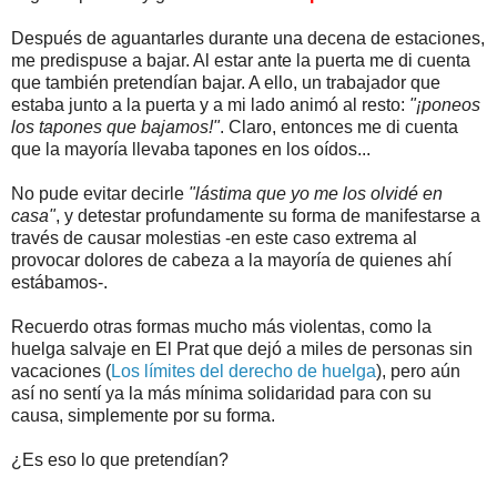
Después de aguantarles durante una decena de estaciones,
me predispuse a bajar. Al estar ante la puerta me di cuenta
que también pretendían bajar. A ello, un trabajador que
estaba junto a la puerta y a mi lado animó al resto:
"¡poneos
los tapones que bajamos!"
. Claro, entonces me di cuenta
que la mayoría llevaba tapones en los oídos...
No pude evitar decirle
"lástima que yo me los olvidé en
casa"
, y detestar profundamente su forma de manifestarse a
través de causar molestias -en este caso extrema al
provocar dolores de cabeza a la mayoría de quienes ahí
estábamos-.
Recuerdo otras formas mucho más violentas, como la
huelga salvaje en El Prat que dejó a miles de personas sin
vacaciones (
Los límites del derecho de huelga
), pero aún
así no sentí ya la más mínima solidaridad para con su
causa, simplemente por su forma.
¿Es eso lo que pretendían?