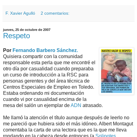
F. Xavier Agulló
2 comentarios:
jueves, 25 de octubre de 2007
Respeto
Por
Fernando Barbero Sánchez.
Quisiera compartir con la comunidad
responsable esta perla que me encontré el
otro día por casualidad cuando preparaba
un curso de introducción a la RSC para
personas gerentes y del área técnica de
Centros Especiales de Empleo en Toledo.
Estaba ordenando mi documentación
cuando vi por casualidad encima de la
mesa del salón un ejemplar de
ADN
atrasado.
Me llamó la atención el título aunque después de leerlo no
me pareció que hubiera sido el más idóneo. Albert Montagut
comentaba la carta de una lectora que es la que me lleva
rondando en la cabeza desde entonces (a
Solipotes