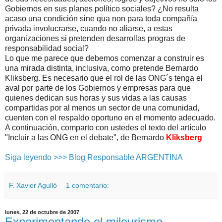
Gobiernos en sus planes político sociales? ¿No resulta
acaso una condición sine qua non para toda compañía
privada involucrarse, cuando no aliarse, a estas
organizaciones si pretenden desarrollas progras de
responsabilidad social?
Lo que me parece que debemos comenzar a construir es
una mirada distinta, inclusiva, como pretende Bernardo
Kliksberg. Es necesario que el rol de las ONG´s tenga el
aval por parte de los Gobiernos y empresas para que
quienes dedican sus horas y sus vidas a las causas
compartidas por al menos un sector de una comunidad,
cuenten con el respaldo oportuno en el momento adecuado.
A continuación, comparto con ustedes el texto del artículo
"Incluir a las ONG en el debate", de Bernardo
Kliksberg
Siga leyendo >>> Blog Responsable ARGENTINA
F. Xavier Agulló
1 comentario:
lunes, 22 de octubre de 2007
Experimentando el mileurismo