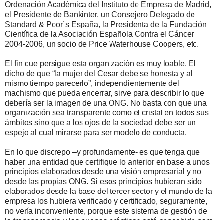
Ordenación Académica del Instituto de Empresa de Madrid,
el Presidente de Bankinter, un Consejero Delegado de
Standard & Poor´s España, la Presidenta de la Fundación
Científica de la Asociación Española Contra el Cáncer
2004-2006, un socio de Price Waterhouse Coopers, etc.
El fin que persigue esta organización es muy loable. El
dicho de que “la mujer del Cesar debe se honesta y al
mismo tiempo parecerlo”, independientemente del
machismo que pueda encerrar, sirve para describir lo que
debería ser la imagen de una ONG. No basta con que una
organización sea transparente como el cristal en todos sus
ámbitos sino que a los ojos de la sociedad debe ser un
espejo al cual mirarse para ser modelo de conducta.
En lo que discrepo –y profundamente- es que tenga que
haber una entidad que certifique lo anterior en base a unos
principios elaborados desde una visión empresarial y no
desde las propias ONG. Si esos principios hubieran sido
elaborados desde la base del tercer sector y el mundo de la
empresa los hubiera verificado y certificado, seguramente,
no vería inconveniente, porque este sistema de gestión de