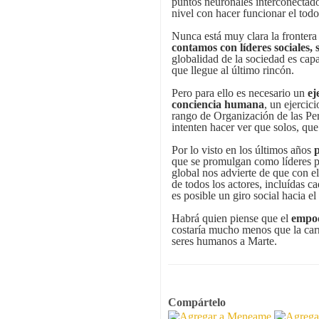
puntos neuronales interconectad
nivel con hacer funcionar el todo
Nunca está muy clara la frontera 
contamos con líderes sociales,
globalidad de la sociedad es cap
que llegue al último rincón.
Pero para ello es necesario un
ej
conciencia humana
, un ejercic
rango de Organización de las Pe
intenten hacer ver que solos, que
Por lo visto en los últimos años
que se promulgan como líderes par
global nos advierte de que con el
de todos los actores, incluídas 
es posible un giro social hacia e
Habrá quien piense que el
empod
costaría mucho menos que la carr
seres humanos a Marte.
Compártelo