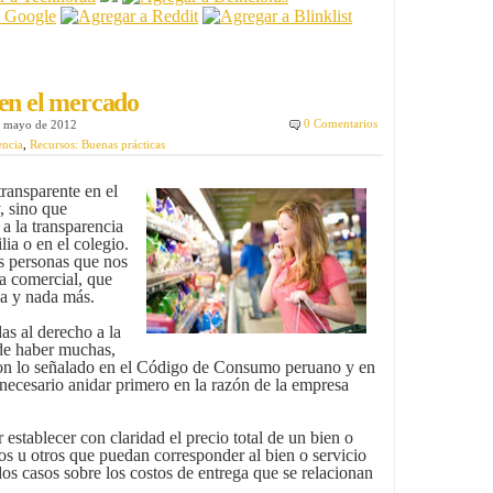
 en el mercado
0 Comentarios
e mayo de 2012
encia
,
Recursos: Buenas prácticas
ransparente en el
, sino que
a la transparencia
lia o en el colegio.
s personas que nos
a comercial, que
a y nada más.
as al derecho a la
de haber muchas,
 con lo señalado en el Código de Consumo peruano y en
ecesario anidar primero en la razón de la empresa
establecer con claridad el precio total de un bien o
tos u otros que puedan corresponder al bien o servicio
os casos sobre los costos de entrega que se relacionan