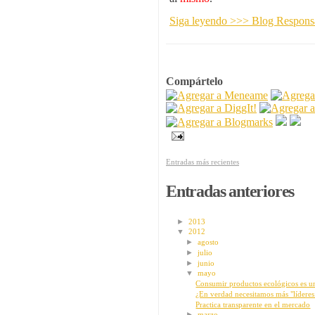
Siga leyendo >>> Blog Respon
Compártelo
Entradas más recientes
Entradas anteriores
►
2013
▼
2012
►
agosto
►
julio
►
junio
▼
mayo
Consumir productos ecológicos es un
¿En verdad necesitamos más "líderes 
Practica transparente en el mercado
►
marzo