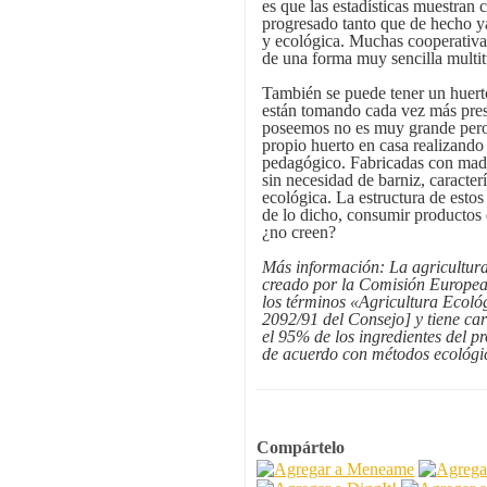
es que las estadísticas muestran
progresado tanto que de hecho y
y ecológica. Muchas cooperativa
de una forma muy sencilla multit
También se puede tener un huerto
están tomando cada vez más prese
poseemos no es muy grande pero
propio huerto en casa realizando
pedagógico. Fabricadas con made
sin necesidad de barniz, caracterí
ecológica. La estructura de estos
de lo dicho, consumir productos 
¿no creen?
Más información: La agricultura 
creado por la Comisión Europea
los términos «Agricultura Ecol
2092/91 del Consejo] y tiene car
el 95% de los ingredientes del 
de acuerdo con métodos ecológi
Compártelo