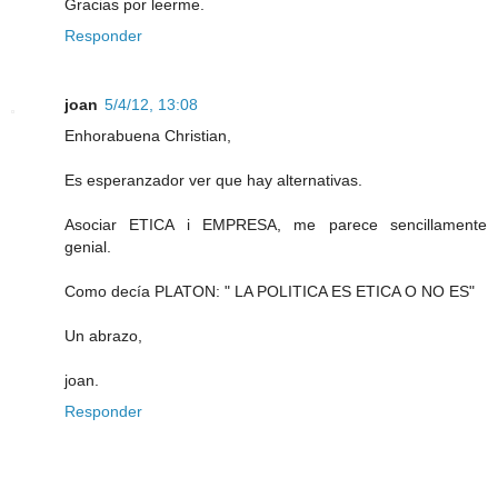
Gracias por leerme.
Responder
joan
5/4/12, 13:08
Enhorabuena Christian,
Es esperanzador ver que hay alternativas.
Asociar ETICA i EMPRESA, me parece sencillamente
genial.
Como decía PLATON: " LA POLITICA ES ETICA O NO ES"
Un abrazo,
joan.
Responder