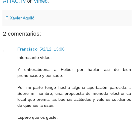
ATTAC.TV
on
Vimeo
.
F. Xavier Agulló
2 comentarios:
Francisco
5/2/12, 13:06
Interesante vídeo.
Y enhorabuena a Felber por hablar así de bien
pronunciado y pensado.
Por mi parte tengo hecha alguna aportación parecida....
Sobre mi nombre, una propuesta de moneda electrónica
local que premia las buenas actitudes y valores cotidianos
de quienes la usan.
Espero que os guste.