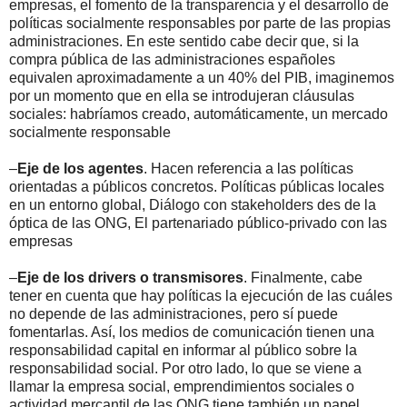
empresas, el fomento de la transparencia y el desarrollo de
políticas socialmente responsables por parte de las propias
administraciones. En este sentido cabe decir que, si la
compra pública de las administraciones españoles
equivalen aproximadamente a un 40% del PIB, imaginemos
por un momento que en ella se introdujeran cláusulas
sociales: habríamos creado, automáticamente, un mercado
socialmente responsable
–
Eje de los agentes
. Hacen referencia a las políticas
orientadas a públicos concretos. Políticas públicas locales
en un entorno global, Diálogo con stakeholders des de la
óptica de las ONG, El partenariado público-privado con las
empresas
–
Eje de los drivers o transmisores
. Finalmente, cabe
tener en cuenta que hay políticas la ejecución de las cuáles
no depende de las administraciones, pero sí puede
fomentarlas. Así, los medios de comunicación tienen una
responsabilidad capital en informar al público sobre la
responsabilidad social. Por otro lado, lo que se viene a
llamar la empresa social, emprendimientos sociales o
actividad mercantil de las ONG tiene también un papel