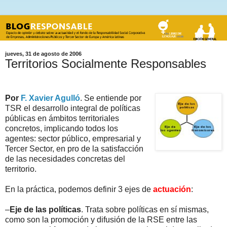
jueves, 31 de agosto de 2006
Territorios Socialmente Responsables
1PUBLICO 2MODELOS 2TSR
Por
F. Xavier Agulló
. Se entiende por
TSR el desarrollo integral de políticas
públicas en ámbitos territoriales
concretos, implicando todos los
agentes: sector público, empresarial y
Tercer Sector, en pro de la satisfacción
de las necesidades concretas del
territorio.
En la práctica, podemos definir 3 ejes de
actuación
:
–
Eje de las políticas
. Trata sobre políticas en sí mismas,
como son la promoción y difusión de la RSE entre las