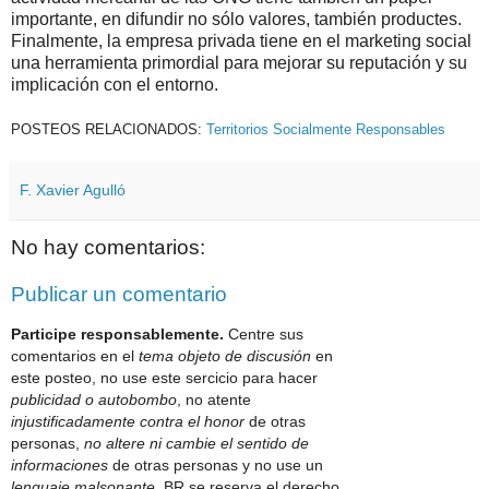
importante, en difundir no sólo valores, también productes.
Finalmente, la empresa privada tiene en el marketing social
una herramienta primordial para mejorar su reputación y su
implicación con el entorno.
POSTEOS RELACIONADOS:
Territorios Socialmente Responsables
F. Xavier Agulló
No hay comentarios:
Publicar un comentario
Participe responsablemente.
Centre sus
comentarios en el
tema objeto de discusión
en
este posteo, no use este sercicio para hacer
publicidad o autobombo
, no atente
injustificadamente contra el honor
de otras
personas,
no altere ni cambie el sentido de
informaciones
de otras personas y no use un
lenguaje malsonante
. BR se reserva el derecho