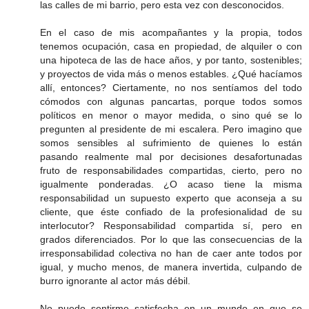
las calles de mi barrio, pero esta vez con desconocidos.
En el caso de mis acompañantes y la propia, todos
tenemos ocupación, casa en propiedad, de alquiler o con
una hipoteca de las de hace años, y por tanto, sostenibles;
y proyectos de vida más o menos estables. ¿Qué hacíamos
allí, entonces? Ciertamente, no nos sentíamos del todo
cómodos con algunas pancartas, porque todos somos
políticos en menor o mayor medida, o sino qué se lo
pregunten al presidente de mi escalera. Pero imagino que
somos sensibles al sufrimiento de quienes lo están
pasando realmente mal por decisiones desafortunadas
fruto de responsabilidades compartidas, cierto, pero no
igualmente ponderadas. ¿O acaso tiene la misma
responsabilidad un supuesto experto que aconseja a su
cliente, que éste confiado de la profesionalidad de su
interlocutor? Responsabilidad compartida sí, pero en
grados diferenciados. Por lo que las consecuencias de la
irresponsabilidad colectiva no han de caer ante todos por
igual, y mucho menos, de manera invertida, culpando de
burro ignorante al actor más débil.
No puedo sentirme satisfecha en un mundo en que se