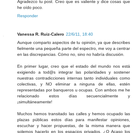
Agradezco tu post. Creo que es valiente y dice cosas que
he oído poco.
Responder
Vanessa R. Ruiz-Calero
22/6/11, 18:40
Aunque comparto aspectos de tu opinión, ya que describes
fielmente una pequeña parte del espectro, me voy a centrar
en las discrepancias. Cómo no, sino no habría discusión.
En primer lugar, creo que el estado del mundo nos está
exigiendo a tod@s integrar las polaridades y sostener
nuestras contradicciones internas tanto individuales como
colectivas, y NO eliminar a ninguna de ellas, estén
representadas por banqueros u ocupas. Con ambos me he
relacionado estos días secuencialmente y
¡simultáneamente!
Muchos hemos transitado las calles y hemos ocupado las
plazas públicas estos días para manifestar opiniones,
escuchar y hacer propuestas, de la misma manera que
solemos hacerlo en los espacios privados. ¿O Acaso los