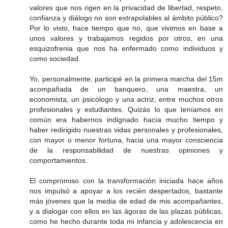
valores que nos rigen en la privacidad de libertad, respeto,
confianza y diálogo no son extrapolables al ámbito público?
Por lo visto, hace tiempo que no, que vivimos en base a
unos valores y trabajamos regidos por otros, en una
esquizofrenia que nos ha enfermado como individuos y
como sociedad.
Yo, personalmente, participé en la primera marcha del 15m
acompañada de un banquero, una maestra, un
economista, un psicólogo y una actriz, entre muchos otros
profesionales y estudiantes. Quizás lo que teníamos en
común era habernos indignado hacía mucho tiempo y
haber redirigido nuestras vidas personales y profesionales,
con mayor o menor fortuna, hacia una mayor consciencia
de la responsabilidad de nuestras opiniones y
comportamientos.
El compromiso con la transformación iniciada hace años
nos impulsó a apoyar a los recién despertados, bastante
más jóvenes que la media de edad de mis acompañantes,
y a dialogar con ellos en las ágoras de las plazas públicas,
como he hecho durante toda mi infancia y adolescencia en