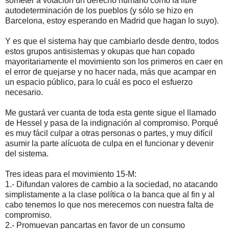
someter a votación un derecho humano como la libre
autodeterminación de los pueblos (y sólo se hizo en
Barcelona, estoy esperando en Madrid que hagan lo suyo).
Y es que el sistema hay que cambiarlo desde dentro, todos
estos grupos antisistemas y okupas que han copado
mayoritariamente el movimiento son los primeros en caer en
el error de quejarse y no hacer nada, más que acampar en
un espacio público, para lo cuál es poco el esfuerzo
necesario.
Me gustará ver cuanta de toda esta gente sigue el llamado
de Hessel y pasa de la indignación al compromiso. Porqué
es muy fácil culpar a otras personas o partes, y muy difícil
asumir la parte alícuota de culpa en el funcionar y devenir
del sistema.
Tres ideas para el movimiento 15-M:
1.- Difundan valores de cambio a la sociedad, no atacando
simplistamente a la clase política o la banca que al fin y al
cabo tenemos lo que nos merecemos con nuestra falta de
compromiso.
2.- Promuevan pancartas en favor de un consumo