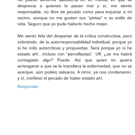
desprecia a quienes lo pasan mal y sí, me siento
responsable, no libre de pecado como para enjuiciar a mi
vecino, aunque no me gusten sus “pintas” o su estilo de
vida. Seguro que yo pude haberlo hecho mejor.
Me siento feliz del despertar de la crítica constructiva, pero
sobretodo, de la autorresponsabilidad individual, porque yo
sí he oído autocríticas y propuestas. Será porque yo sí he
estado ahí…incluso con “perroflautas”. Uff, ¿se me habrá
contagiado algo? Puede. Así que quien no quiera
arriesgarse a que se le transfiera la enfermedad, que no se
acerque, aún podéis salvaros. A otros, ya nos condenaron,
y sí, confieso el pecado de haber estado ahí.
Responder