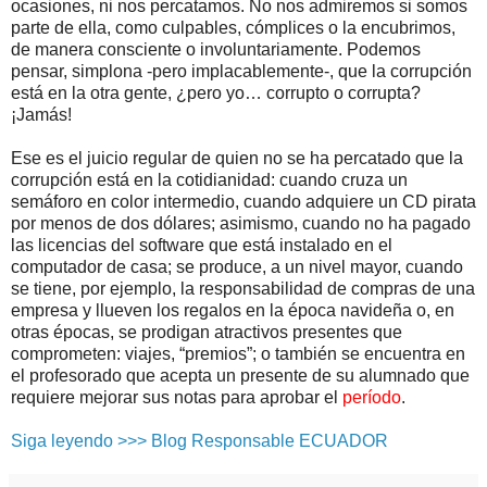
ocasiones, ni nos percatamos. No nos admiremos si somos
parte de ella, como culpables, cómplices o la encubrimos,
de manera consciente o involuntariamente. Podemos
pensar, simplona -pero implacablemente-, que la corrupción
está en la otra gente, ¿pero yo… corrupto o corrupta?
¡Jamás!
Ese es el juicio regular de quien no se ha percatado que la
corrupción está en la cotidianidad: cuando cruza un
semáforo en color intermedio, cuando adquiere un CD pirata
por menos de dos dólares; asimismo, cuando no ha pagado
las licencias del software que está instalado en el
computador de casa; se produce, a un nivel mayor, cuando
se tiene, por ejemplo, la responsabilidad de compras de una
empresa y llueven los regalos en la época navideña o, en
otras épocas, se prodigan atractivos presentes que
comprometen: viajes, “premios”; o también se encuentra en
el profesorado que acepta un presente de su alumnado que
requiere mejorar sus notas para aprobar el
período
.
Siga leyendo >>> Blog Responsable ECUADOR