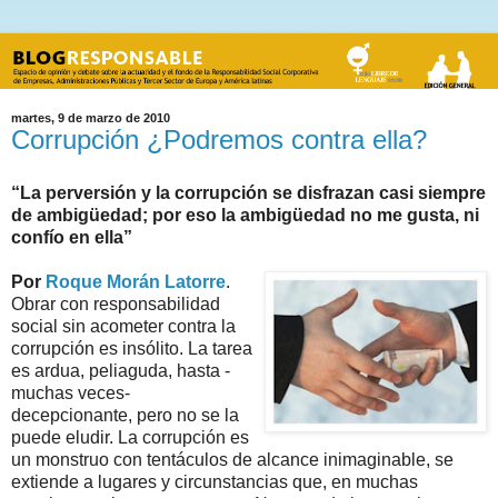
martes, 9 de marzo de 2010
Corrupción ¿Podremos contra ella?
“La perversión y la corrupción se disfrazan casi siempre
de ambigüedad; por eso la ambigüedad no me gusta, ni
confío en ella”
Por
Roque Morán Latorre
.
Obrar con responsabilidad
social sin acometer contra la
corrupción es insólito. La tarea
es ardua, peliaguda, hasta -
muchas veces-
decepcionante, pero no se la
puede eludir. La corrupción es
un monstruo con tentáculos de alcance inimaginable, se
extiende a lugares y circunstancias que, en muchas