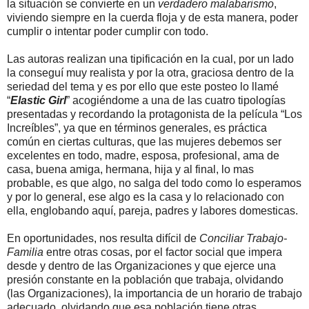
la situación se convierte en un
verdadero malabarismo
,
viviendo siempre en la cuerda floja y de esta manera, poder
cumplir o intentar poder cumplir con todo.
Las autoras realizan una tipificación en la cual, por un lado
la conseguí muy realista y por la otra, graciosa dentro de la
seriedad del tema y es por ello que este posteo lo llamé
“
Elastic Girl
” acogiéndome a una de las cuatro tipologías
presentadas y recordando la protagonista de la película “Los
Increíbles”, ya que en términos generales, es práctica
común en ciertas culturas, que las mujeres debemos ser
excelentes en todo, madre, esposa, profesional, ama de
casa, buena amiga, hermana, hija y al final, lo mas
probable, es que algo, no salga del todo como lo esperamos
y por lo general, ese algo es la casa y lo relacionado con
ella, englobando aquí, pareja, padres y labores domesticas.
En oportunidades, nos resulta difícil de
Conciliar Trabajo-
Familia
entre otras cosas, por el factor social que impera
desde y dentro de las Organizaciones y que ejerce una
presión constante en la población que trabaja, olvidando
(las Organizaciones), la importancia de un horario de trabajo
adecuado, olvidando que esa población tiene otras