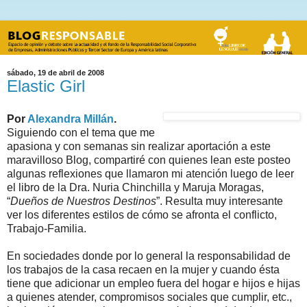
sábado, 19 de abril de 2008
Elastic Girl
Por
Alexandra Millán
.
Siguiendo con el tema que me
apasiona y con semanas sin realizar aportación a este
maravilloso Blog, compartiré con quienes lean este posteo
algunas reflexiones que llamaron mi atención luego de leer
el libro de la Dra. Nuria Chinchilla y Maruja Moragas,
“
Dueños de Nuestros Destinos
”. Resulta muy interesante
ver los diferentes estilos de cómo se afronta el conflicto,
Trabajo-Familia.
En sociedades donde por lo general la responsabilidad de
los trabajos de la casa recaen en la mujer y cuando ésta
tiene que adicionar un empleo fuera del hogar e hijos e hijas
a quienes atender, compromisos sociales que cumplir, etc.,